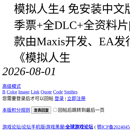
模拟人生4 免安装中文
季票+全DLC+全资料
款由Maxis开发、E
《模拟人生
2026-08-01
高级模式
B
Color
Image
Link
Quote
Code
Smilies
您需要登录后才可以回帖
登录
|
立即注册
本版积分规则
回帖后跳转到最后一页
发表回复
游戏论坛
|
论坛手机版
|
游戏黑屋
|
全球游戏论坛
(
鄂ICP备202404