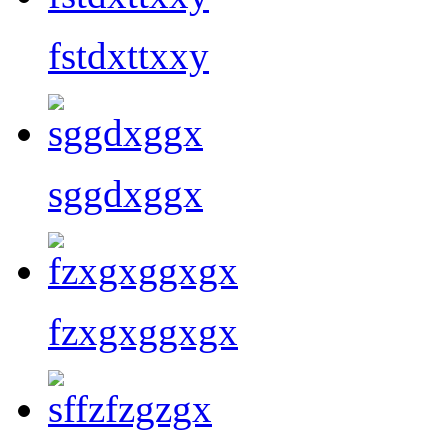
fstdxttxxy
sggdxggx
fzxgxggxgx