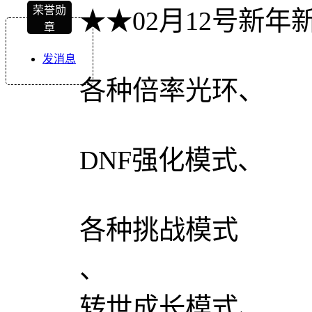
荣誉勋
★★02月12号新
章
发消息
各种倍率光环、
DNF强化模式、
各种挑战模式
、
转世成长模式、