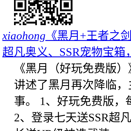
xiaohong
《黑月+王者之剑
超凡奥义、SSR宠物宝箱
《黑月（好玩免费版）
讲述了黑月再次降临，
事。 1、好玩免费版，
2、登录七天送SSR超