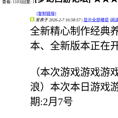
查看:
1103
|
回复:
1
[复制链接]
发表于 2026-2-7 16:58:57
|
显示全部楼层
|
阅
全新精心制作经典
本、全新版本正在
（本次游戏游戏游
浪）本次本日游戏
期:2月7号