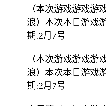
（本次游戏游戏游
浪）本次本日游戏
期:2月7号
（本次游戏游戏游
浪）本次本日游戏
期:2月7号