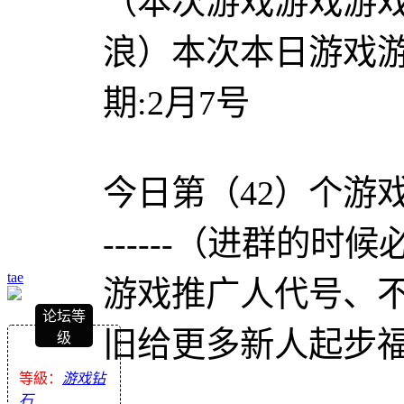
（本次游戏游戏游
浪）本次本日游戏
期:2月7号
今日第（42）个游戏
------（进群的
tae
游戏推广人代号、
论坛等
旧给更多新人起步
级
等級：
游戏钻
石