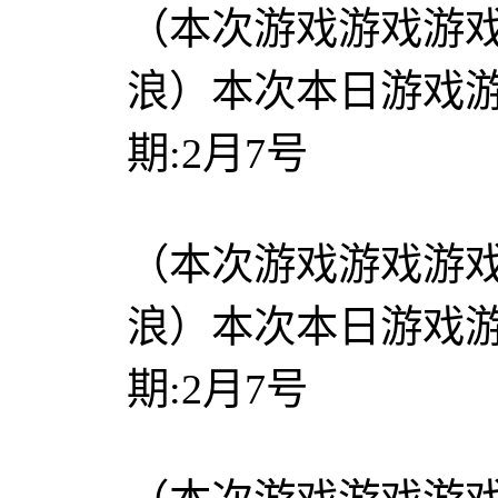
（本次游戏游戏游
浪）本次本日游戏
期:2月7号
（本次游戏游戏游
浪）本次本日游戏
期:2月7号