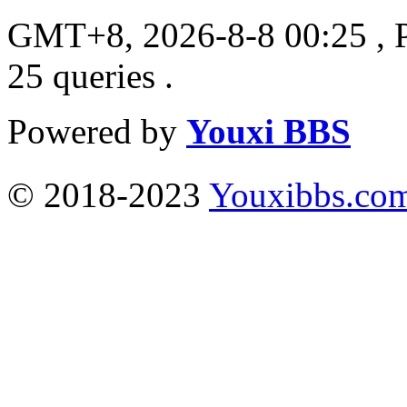
GMT+8, 2026-8-8 00:25
, 
25 queries .
Powered by
Youxi BBS
© 2018-2023
Youxibbs.co