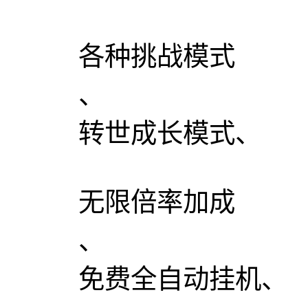
各种挑战模式
、
转世成长模式、
无限倍率加成
、
免费全自动挂机、