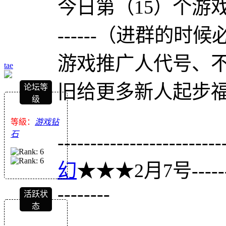
今日第（15）个游戏
------（进群的
游戏推广人代号、
tae
旧给更多新人起步
论坛等
级
等級：
游戏钻
石
-------------------
幻
★★★2月7号-----------
--------
活跃状
态