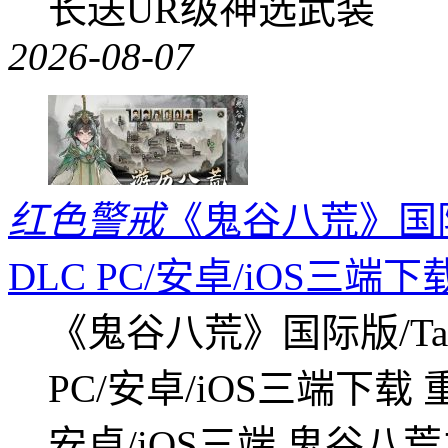
长送UR级神选武装
2026-08-07
红色警戒
《鬼谷八荒》国际版
DLC PC/安卓/iOS三端下
《鬼谷八荒》国际版/Tap
PC/安卓/iOS三端下载
安卓/iOS三端 鬼谷八