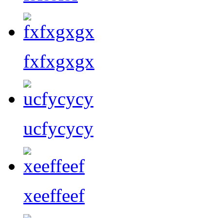
fxfxgxgx
ucfycycy
xeeffeef