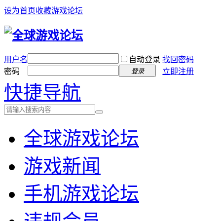
设为首页
收藏游戏论坛
用户名
自动登录
找回密码
密码
立即注册
登录
快捷导航
全球游戏论坛
游戏新闻
手机游戏论坛