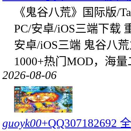
《鬼谷八荒》国际版/Tap
PC/安卓/iOS三端下载
安卓/iOS三端 鬼谷八
1000+热门MOD，海
2026-08-06
guoyk00
+QQ3071826