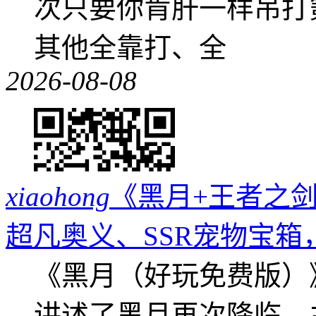
次只要你肯肝一样吊打
其他全靠打、全
2026-08-08
xiaohong
《黑月+王者之剑
超凡奥义、SSR宠物宝箱
《黑月（好玩免费版）
讲述了黑月再次降临，