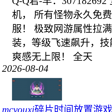
Q-Q君-羊：307182
机， 所有怪物永久免
服！ 极致网游属性拉
装，等级飞速飙升，技
爽感无上限！ 全天
2026-08-04
mcyouxi
碎片时间放置游戏