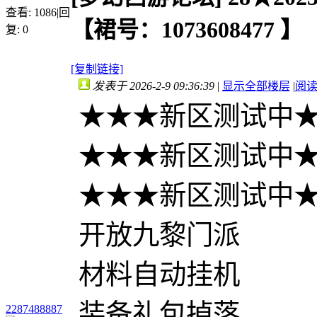
查看:
1086
|
回
【裙号：1073608477 】
复:
0
[复制链接]
发表于 2026-2-9 09:36:39
|
显示全部楼层
|
阅
★★★新区测试中
★★★新区测试中
★★★新区测试中
开放九黎门派
材料自动挂机
装备礼包掉落
2287488887