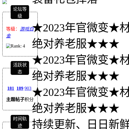
论坛等
级
★2023年官微变
等級：
游戏白
金
绝对养老服★★★
★2023年官微变
活跃状
态
绝对养老服★★★
181
189
903
★2023年官微变
主题
帖子
积分
绝对养老服★★★
时间轨
持续更新、日日新鲜
迹