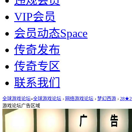
违规会员
VIP会员
会员动态
Space
传奇发布
传奇专区
联系我们
全球游戏论坛
»
全球游戏论坛
›
网络游戏论坛
›
梦幻西游
›
28★
游戏论坛广告区域