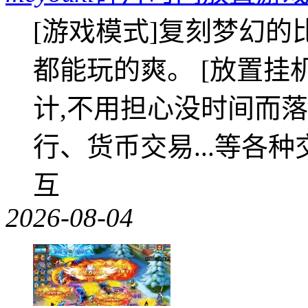
[游戏模式]复刻梦幻的
都能玩的爽。 [放置挂
计,不用担心没时间而落
行、货币交易...等各种
互
2026-08-04