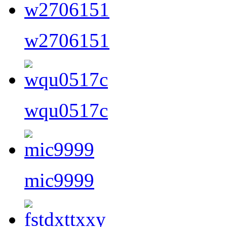
w2706151
wqu0517c
mic9999