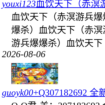
youxi123
血饮天下（赤溟
血饮天下（赤溟游兵爆
爆杀）血饮天下（赤溟
游兵爆爆杀）血饮天下
2026-08-06
guoyk00
+Q30718269