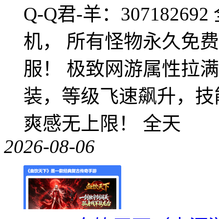
Q-Q君-羊：307182
机， 所有怪物永久免
服！ 极致网游属性拉
装，等级飞速飙升，技
爽感无上限！ 全天
2026-08-06