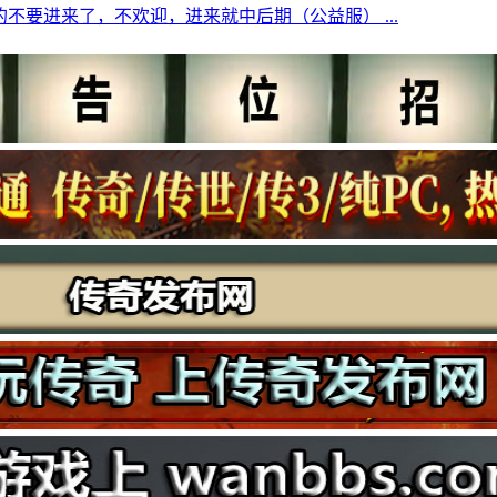
的不要进来了，不欢迎，进来就中后期（公益服） ...