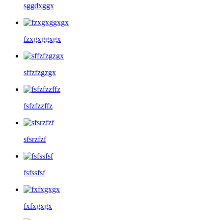
sggdxggx
fzxgxggxgx
sffzfzgzgx
fsfzfzzffz
sfsrzfzf
fsfssfsf
fxfxgxgx