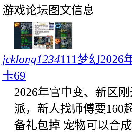
游戏论坛图文信息
jcklong1234
111梦幻20
卡69
2026年官中变、新区
派，新人找师傅要16
备礼包掉 宠物可以合成成