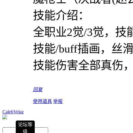
技能介绍：
全职业2觉/3觉，
技能/buff插画，
技能伤害全部真伤
回复
使用道具
举报
CalebVelaz
论坛等
级