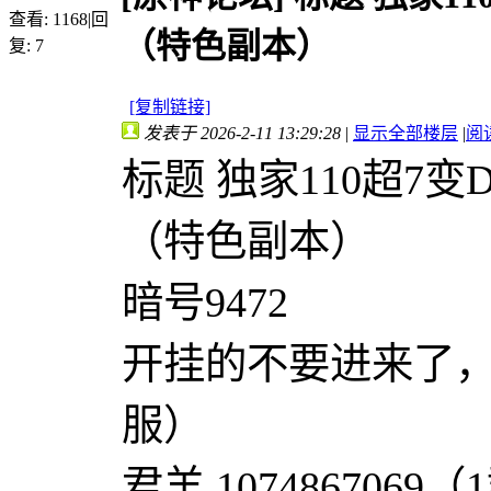
查看:
1168
|
回
（特色副本）
复:
7
[复制链接]
发表于 2026-2-11 13:29:28
|
显示全部楼层
|
阅
标题 独家110超7
（特色副本）
暗号9472
开挂的不要进来了
服）
君羊 1074867069（