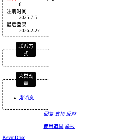
8
注册时间
2025-7-5
最后登录
2026-2-27
联系方
式
荣誉勋
章
发消息
回复
支持
反对
使用道具
举报
KevinDrisc