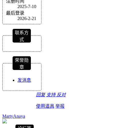
注册时间
2025-7-10
最后登录
2026-2-21
联系方
式
荣誉勋
章
发消息
回复
支持
反对
使用道具
举报
MartyAnaya