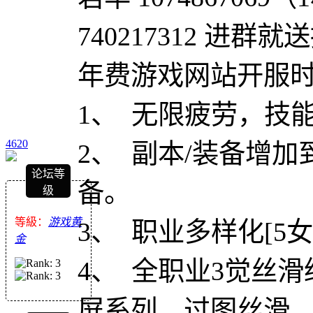
740217312 进群就
年费游戏网站开服时间2
1、 无限疲劳，技
4620
2、 副本/装备增加到
论坛等
备。
级
等級：
游戏黄
3、 职业多样化[5女
金
4、 全职业3觉丝
屏系列，过图丝滑