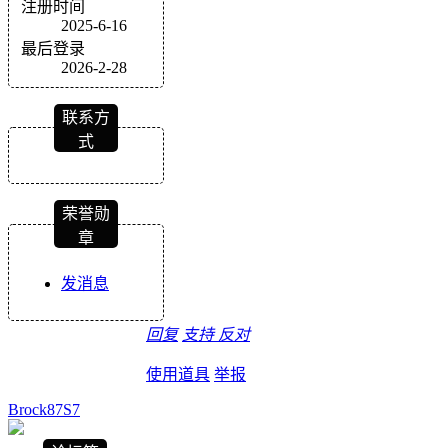
注册时间
2025-6-16
最后登录
2026-2-28
联系方
式
荣誉勋
章
发消息
回复
支持
反对
使用道具
举报
Brock87S7