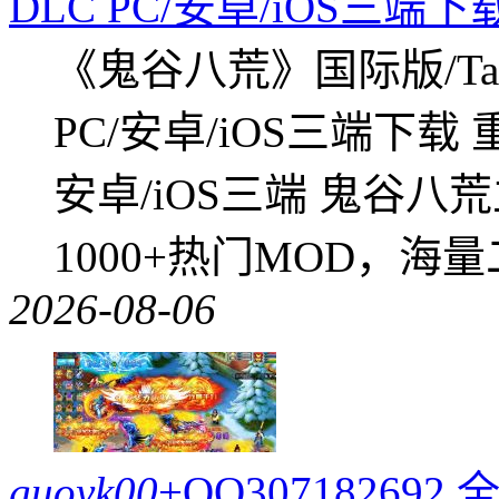
DLC PC/安卓/iOS三端下
《鬼谷八荒》国际版/Tap
PC/安卓/iOS三端下载
安卓/iOS三端 鬼谷八
1000+热门MOD，海
2026-08-06
guoyk00
+QQ3071826