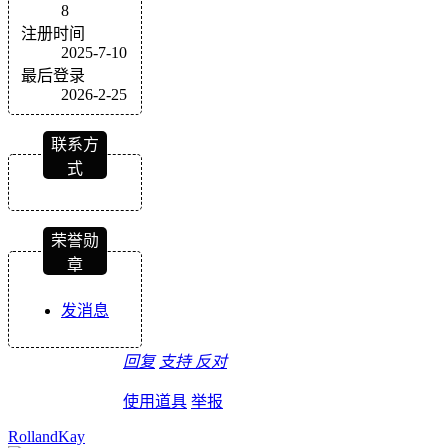
8
注册时间
2025-7-10
最后登录
2026-2-25
联系方
式
荣誉勋
章
发消息
回复
支持
反对
使用道具
举报
RollandKay