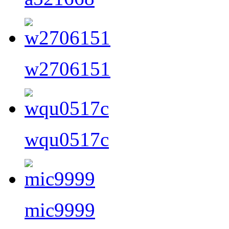
w2706151
wqu0517c
mic9999