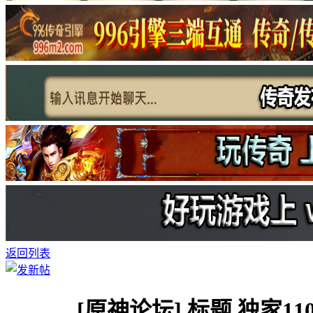
返回列表
[原神论坛]
标题 独家1