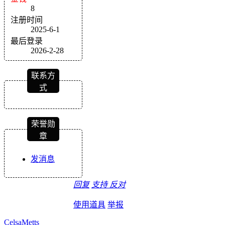
8
注册时间
2025-6-1
最后登录
2026-2-28
联系方
式
荣誉勋
章
发消息
回复
支持
反对
使用道具
举报
CelsaMetts