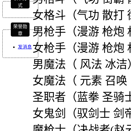
式
女格斗（气功 散打 
荣誉勋
男枪手（漫游 枪炮 
章
女枪手（漫游 枪炮 
发消息
男魔法（ 风法 冰洁
女魔法（ 元素 召唤
圣职者（蓝拳 圣骑士
女鬼剑（驭剑士 剑帝
魔枪士（决战者(赵云