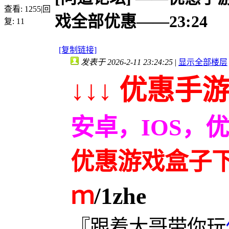
查看:
1255
|
回
戏全部优惠——23:24
复:
11
[复制链接]
发表于 2026-2-11 23:24:25
|
显示全部楼层
↓↓↓ 优惠手游
安卓，IOS，
优惠游戏盒子下载
ｍ
/1zhe
『跟着大哥带你玩