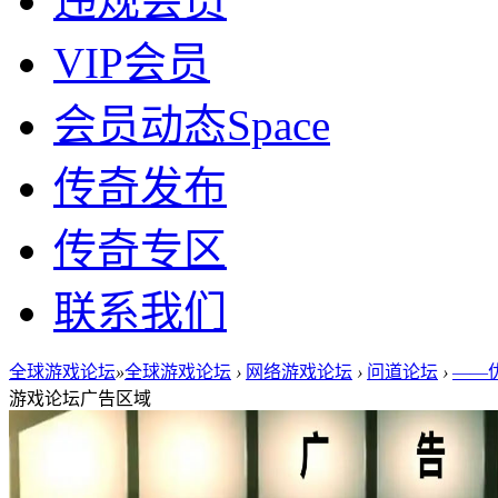
违规会员
VIP会员
会员动态
Space
传奇发布
传奇专区
联系我们
全球游戏论坛
»
全球游戏论坛
›
网络游戏论坛
›
问道论坛
›
——优
游戏论坛广告区域