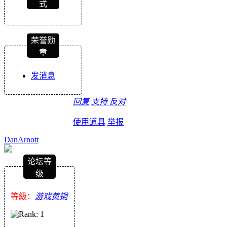
式
荣誉勋
章
发消息
回复
支持
反对
使用道具
举报
DanArnott
论坛等
级
等級：
游戏黄铜