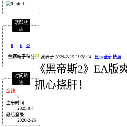
活跃状
态
0
6
32
主题
帖子
积分
发表于 2026-2-26 11:28:14
|
显示全部楼层
《黑帝斯2》EA版
时间轨
抓心挠肝！
迹
金钱
8
注册时间
2025-8-7
最后登录
2026-2-26