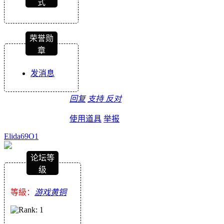
式
荣誉勋
章
发消息
回复
支持
反对
使用道具
举报
Elida69O1
论坛等
级
等級：
游戏黄铜