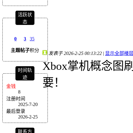
活跃状
态
0
3
35
主题
帖子
积分
发表于 2026-2-25 00:13:22
|
显示全部楼
Xbox掌机概念
时间轨
迹
要！
金钱
8
注册时间
2025-7-20
最后登录
2026-2-25
联系方