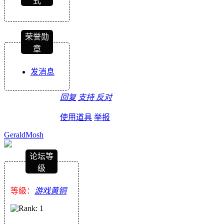
式
荣誉勋
章
发消息
回复
支持
反对
使用道具
举报
GeraldMosh
论坛等
级
等級：
游戏黄铜