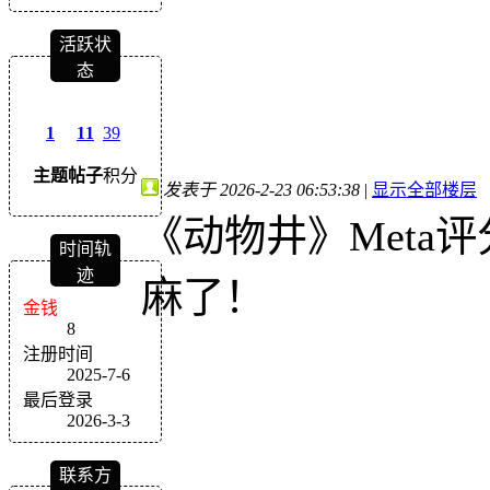
活跃状
态
1
11
39
主题
帖子
积分
发表于 2026-2-23 06:53:38
|
显示全部楼层
《动物井》Meta
时间轨
迹
麻了！
金钱
8
注册时间
2025-7-6
最后登录
2026-3-3
联系方