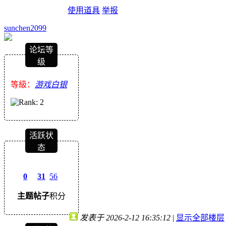
使用道具
举报
sunchen2099
论坛等
级
等級：
游戏白银
活跃状
态
0
31
56
主题
帖子
积分
发表于 2026-2-12 16:35:12
|
显示全部楼层