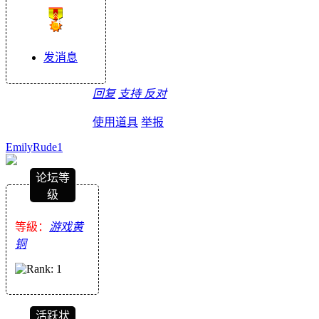
发消息
回复
支持
反对
使用道具
举报
EmilyRude1
论坛等
级
等級：
游戏黄
铜
活跃状