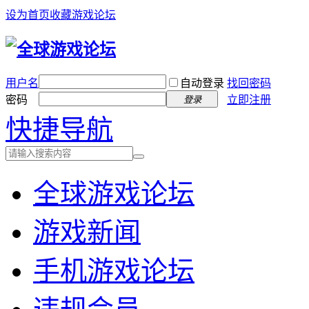
设为首页
收藏游戏论坛
用户名
自动登录
找回密码
密码
立即注册
登录
快捷导航
全球游戏论坛
游戏新闻
手机游戏论坛