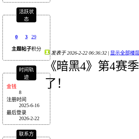
活跃状
态
0
3
29
主题
帖子
积分
发表于 2026-2-22 06:36:32
|
显示全部楼
《暗黑4》第4赛
时间轨
迹
了！
金钱
8
注册时间
2025-6-16
最后登录
2026-2-22
联系方