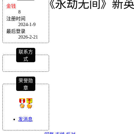
《永劫无间》新英
金钱
8
注册时间
2024-1-9
最后登录
2026-2-21
联系方
式
荣誉勋
章
发消息