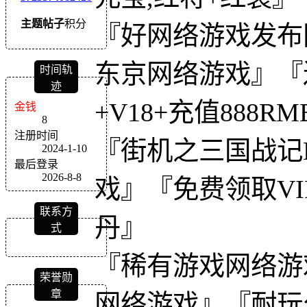
主题
帖子
积分
『好网络游戏发布
东京网络游戏』『送99
时间轨
迹
+V18+充值888
金钱
8
注册时间
『街机之三国战记
2024-1-10
最后登录
2026-8-8
戏』『免费领取VI
联系方
丹』
式
『稀有游戏网络游
荣誉勋
章
网络游戏』『耐玩