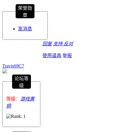
荣誉勋
章
发消息
回复
支持
反对
使用道具
举报
Travis69C7
论坛等
级
等級：
游戏黄
铜