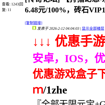
查看:
1243
|
回
6.48元/100%，砖石VIP
复:
11
[复制链接]
发表于 2026-2-12 04:04:03
|
显示全部楼层
↓↓↓ 优惠手游
安卓，IOS，
优惠游戏盒子下载
ｍ
/1zhe
『全部无限元宝+