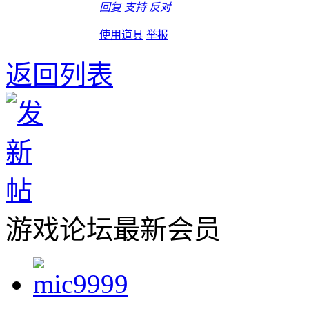
回复
支持
反对
使用道具
举报
返回列表
游戏论坛最新会员