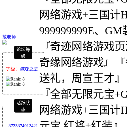
网络游戏+三国计
999999999E、
范老师
『奇迹网络游戏页
论坛等
级
奇缘网络游戏』『
等級：
游戏之王
送礼，周宣王才』
『全部无限元宝+
活跃状
网络游戏+三国计H5
态
元宝,红将+红装』
3723
3740
12421