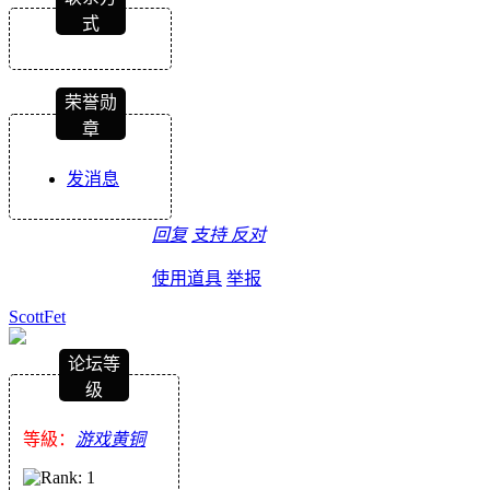
式
荣誉勋
章
发消息
回复
支持
反对
使用道具
举报
ScottFet
论坛等
级
等級：
游戏黄铜