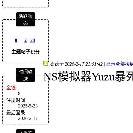
活跃状
态
0
2
28
主题
帖子
积分
发表于 2026-2-17 21:01:42
|
显示全部楼
时间轨
NS模拟器Yuzu
迹
金钱
8
注册时间
2025-5-23
最后登录
2026-2-17