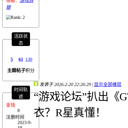
等級：
游戏白
银
活跃状
态
5
61
130
主题
帖子
积分
发表于 2026-2-20 22:26:29
|
显示全部楼层
时间轨
“游戏论坛”扒出《
迹
金钱
衣？R星真懂！
8
注册时间
2023-9-
19