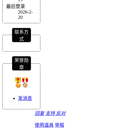
最后登录
2026-2-
20
联系方
式
荣誉勋
章
发消息
回复
支持
反对
使用道具
举报