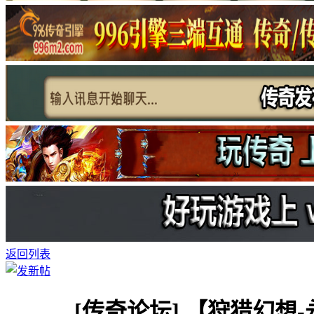
返回列表
[传奇论坛]
【狩猎幻想-