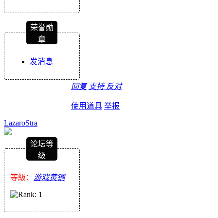
荣誉勋
章
发消息
回复
支持
反对
使用道具
举报
LazaroStra
论坛等
级
等級：
游戏黄铜