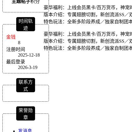
主题
帖子
积分
豪华福利：上线会员黑卡/百万货币，神宠
版本介绍：专属翅膀切割，新创流派SS／
时间轨
特色玩法：全新多阶段养成／独家自制团
迹
豪华福利：上线会员黑卡/百万货币，神宠
金钱
版本介绍：专属翅膀切割，新创流派SS／
8
特色玩法：全新多阶段养成／独家自制团
注册时间
2025-12-18
最后登录
2026-3-19
联系方
式
荣誉勋
章
发消息