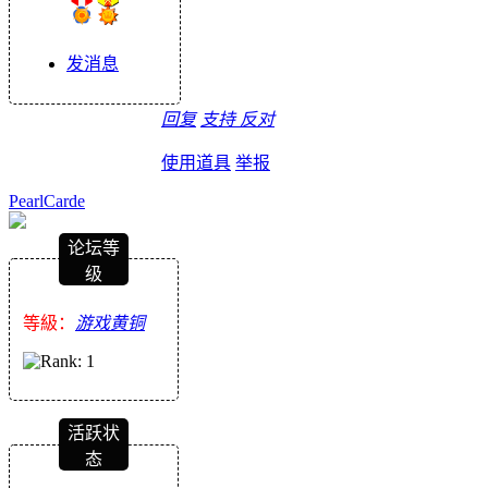
发消息
回复
支持
反对
使用道具
举报
PearlCarde
论坛等
级
等級：
游戏黄铜
活跃状
态