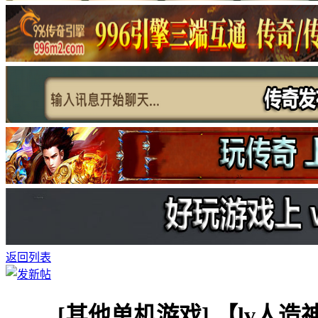
返回列表
[其他单机游戏]
【lv人造