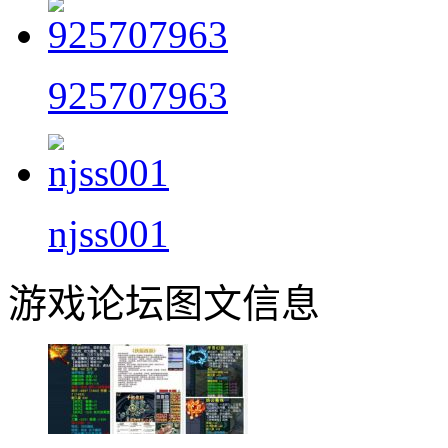
925707963
njss001
游戏论坛图文信息