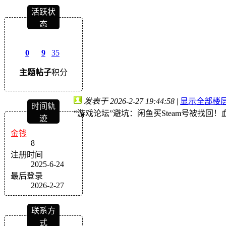
活跃状
态
0
9
35
主题
帖子
积分
发表于 2026-2-27 19:44:58
|
显示全部楼
时间轨
“游戏论坛”避坑：闲鱼买Steam号被找回！血
迹
金钱
8
注册时间
2025-6-24
最后登录
2026-2-27
联系方
式