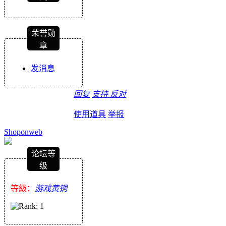
荣誉勋
章
发消息
回复
支持
反对
使用道具
举报
Shoponweb
论坛等
级
等級：
游戏黄铜