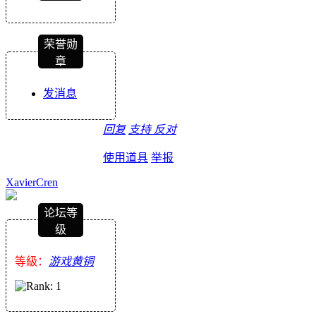
荣誉勋
章
发消息
回复
支持
反对
使用道具
举报
XavierCren
论坛等
级
等級：
游戏黄铜