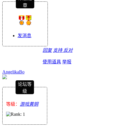
章
发消息
回复
支持
反对
使用道具
举报
AngelikaBo
论坛等
级
等級：
游戏黄铜