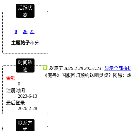
活跃状
态
0
26
25
主题
帖子
积分
时间轨
发表于 2026-2-28 20:51:23
|
显示全部楼
迹
《魔兽》国服回归预约送幽灵虎？网易：
金钱
0
注册时间
2023-6-13
最后登录
2026-2-28
联系方
式