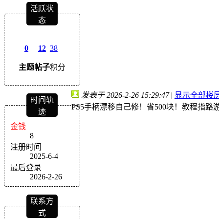
活跃状
态
0
12
38
主题
帖子
积分
发表于 2026-2-26 15:29:47
|
显示全部楼
时间轨
PS5手柄漂移自己修！省500块！教程指路
迹
金钱
8
注册时间
2025-6-4
最后登录
2026-2-26
联系方
式