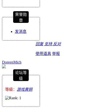
荣誉勋
章
发消息
回复
支持
反对
使用道具
举报
DoreenMich
论坛等
级
等級：
游戏黄铜