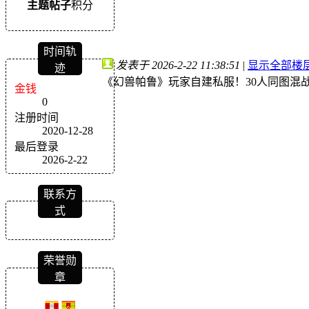
主题
帖子
积分
时间轨
发表于 2026-2-22 11:38:51
|
显示全部楼
迹
《幻兽帕鲁》玩家自建私服！30人同图混
金钱
0
注册时间
2020-12-28
最后登录
2026-2-22
联系方
式
荣誉勋
章