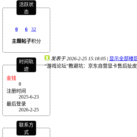
活跃状
态
0
6
32
主题
帖子
积分
发表于 2026-2-25 15:18:05
|
显示全部楼
时间轨
“游戏论坛”教避坑：京东自营显卡售后扯
迹
金钱
8
注册时间
2025-6-23
最后登录
2026-2-25
联系方
式