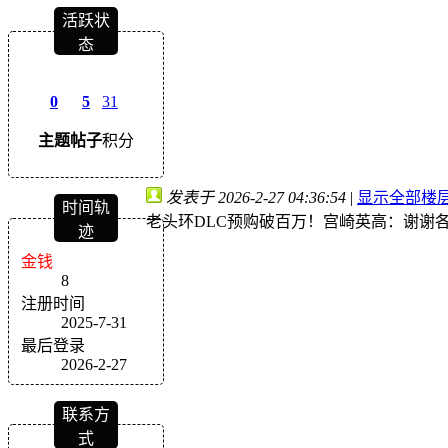
活跃状
态
0
5
31
主题
帖子
积分
发表于 2026-2-27 04:36:54
|
显示全部楼
时间轨
老头环DLC预购破百万！宫崎英高：谢谢
迹
金钱
8
注册时间
2025-7-31
最后登录
2026-2-27
联系方
式