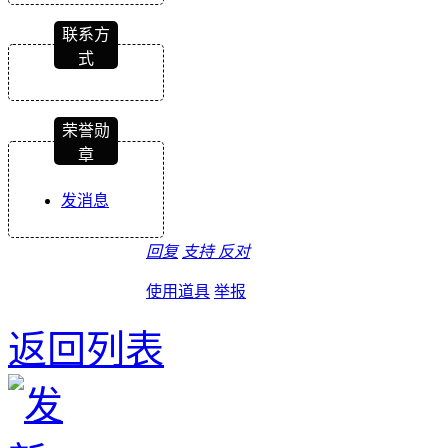
联系方
式
荣誉勋
章
发消息
回复
支持
反对
使用道具
举报
返回列表