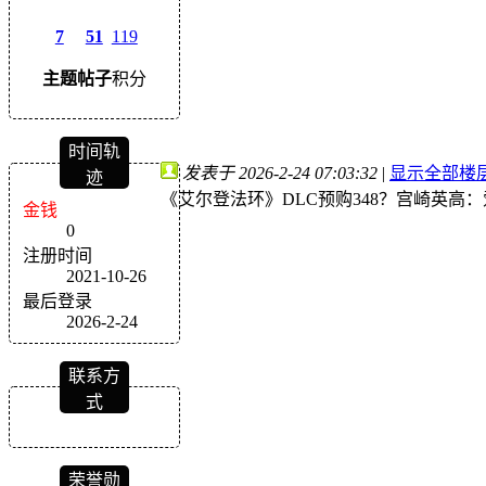
7
51
119
主题
帖子
积分
时间轨
发表于 2026-2-24 07:03:32
|
显示全部楼
迹
《艾尔登法环》DLC预购348？宫崎英高
金钱
0
注册时间
2021-10-26
最后登录
2026-2-24
联系方
式
荣誉勋