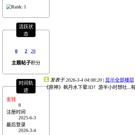
活跃状
态
0
2
28
主题
帖子
积分
发表于 2026-3-4 04:08:20
|
显示全部楼层
时间轨
《原神》枫丹水下晕3D！游半小时想吐...
迹
金钱
8
注册时间
2025-6-3
最后登录
2026-3-4