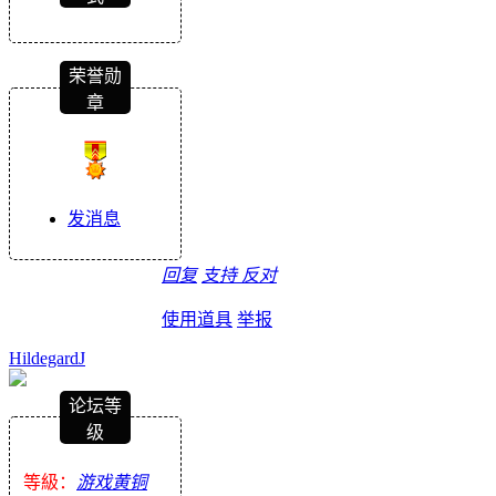
荣誉勋
章
发消息
回复
支持
反对
使用道具
举报
HildegardJ
论坛等
级
等級：
游戏黄铜