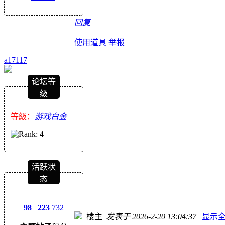
回复
使用道具
举报
a17117
论坛等
级
等級：
游戏白金
活跃状
态
98
223
732
楼主
|
发表于 2026-2-20 13:04:37
|
显示