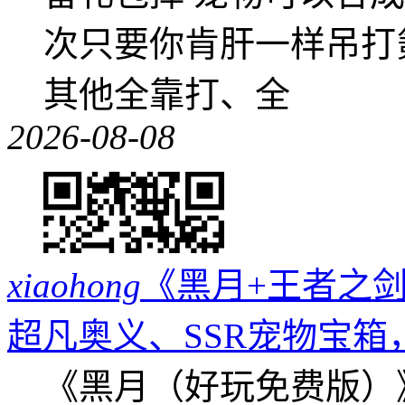
次只要你肯肝一样吊打
其他全靠打、全
2026-08-08
xiaohong
《黑月+王者之剑
超凡奥义、SSR宠物宝箱
《黑月（好玩免费版）