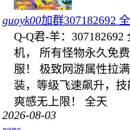
guoyk00
加群3071826
Q-Q君-羊：307182
机， 所有怪物永久免
服！ 极致网游属性拉
装，等级飞速飙升，技
爽感无上限！ 全天
2026-08-03