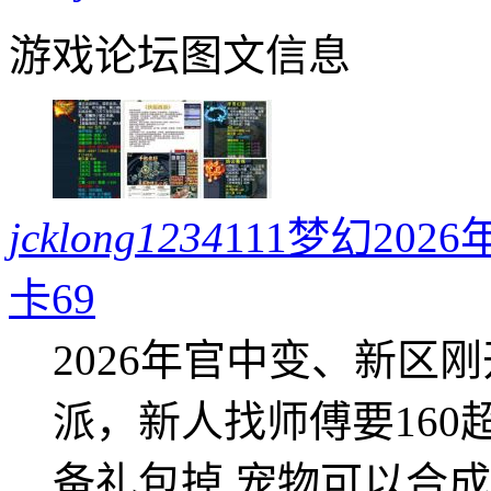
游戏论坛图文信息
jcklong1234
111梦幻20
卡69
2026年官中变、新区
派，新人找师傅要16
备礼包掉 宠物可以合成成