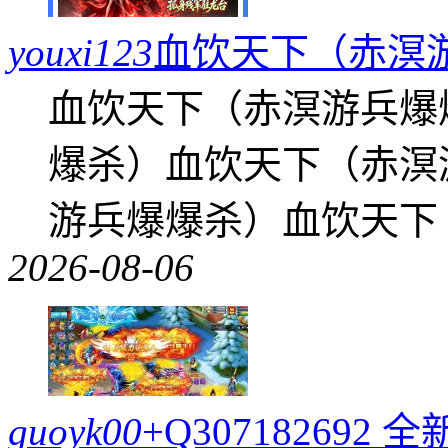
youxi123
血饮天下（赤溟
血饮天下（赤溟游兵爆
爆杀）血饮天下（赤溟
游兵爆爆杀）血饮天下
2026-08-06
guoyk00
+Q30718269