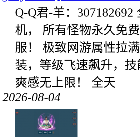
Q-Q君-羊：307182
机， 所有怪物永久免
服！ 极致网游属性拉
装，等级飞速飙升，技
爽感无上限！ 全天
2026-08-04