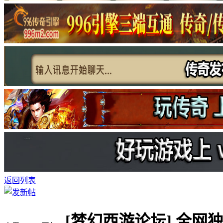
返回列表
[梦幻西游论坛]
全网独