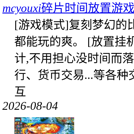
mcyouxi
碎片时间放置游戏
[游戏模式]复刻梦幻的
都能玩的爽。 [放置挂
计,不用担心没时间而落
行、货币交易...等各种
互
2026-08-04