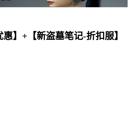
优惠】+【新盗墓笔记-折扣服】