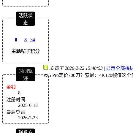
活跃状
态
0
8
34
主题
帖子
积分
发表于 2026-2-22 15:40:53
|
显示全部楼
时间轨
PS5 Pro定价700刀？索尼：4K120帧值
迹
金钱
8
注册时间
2025-6-18
最后登录
2026-2-23
联系方