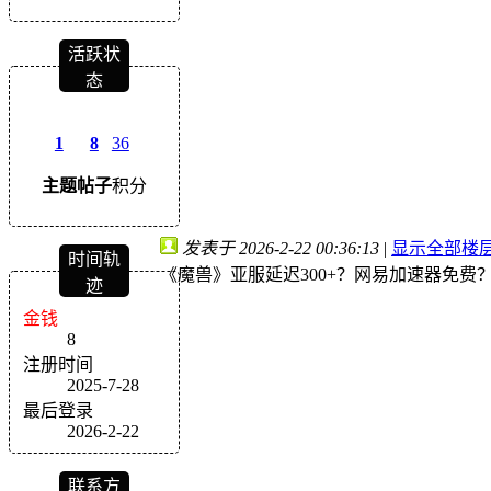
活跃状
态
1
8
36
主题
帖子
积分
发表于 2026-2-22 00:36:13
|
显示全部楼
时间轨
《魔兽》亚服延迟300+？网易加速器免费
迹
金钱
8
注册时间
2025-7-28
最后登录
2026-2-22
联系方