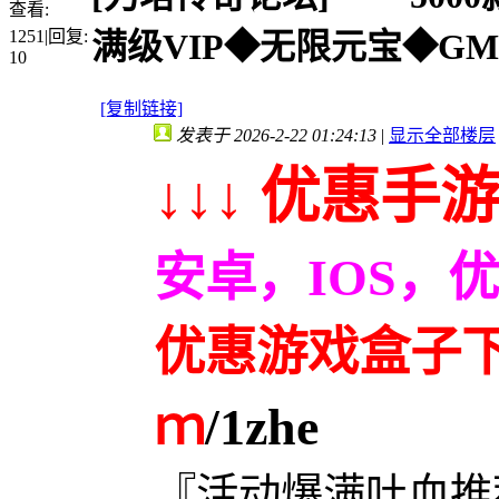
查看:
1251
|
回复:
满级VIP◆无限元宝◆GM
10
[复制链接]
发表于 2026-2-22 01:24:13
|
显示全部楼层
↓↓↓ 优惠手游
安卓，IOS，
优惠游戏盒子下载
ｍ
/1zhe
『活动爆满吐血推