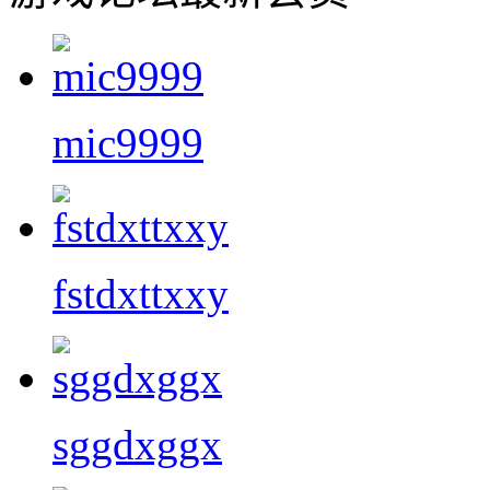
mic9999
fstdxttxxy
sggdxggx