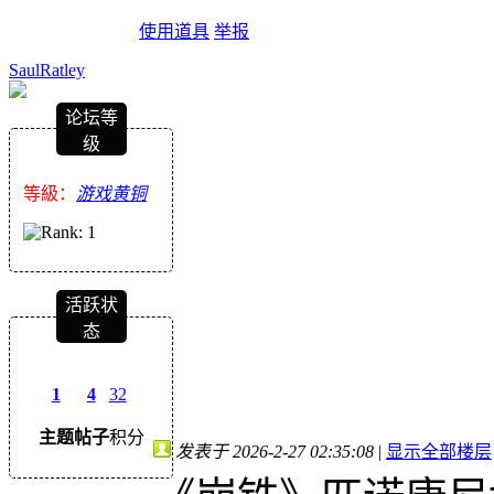
使用道具
举报
SaulRatley
论坛等
级
等級：
游戏黄铜
活跃状
态
1
4
32
主题
帖子
积分
发表于 2026-2-27 02:35:08
|
显示全部楼层