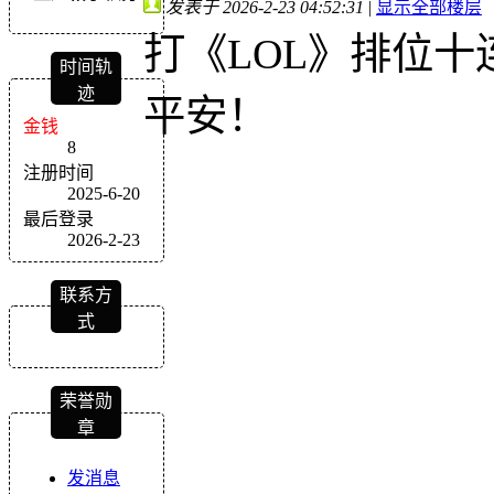
发表于 2026-2-23 04:52:31
|
显示全部楼层
打《LOL》排位
时间轨
迹
平安！
金钱
8
注册时间
2025-6-20
最后登录
2026-2-23
联系方
式
荣誉勋
章
发消息