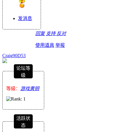
发消息
回复
支持
反对
使用道具
举报
Craig90D53
论坛等
级
等級：
游戏黄铜
活跃状
态