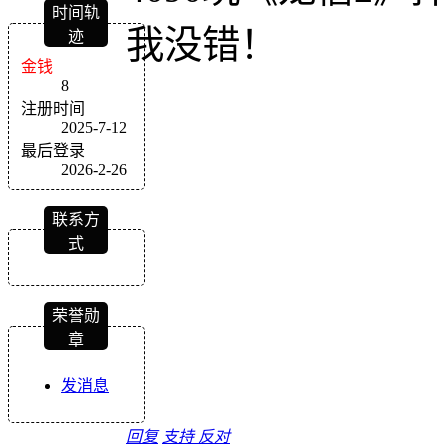
时间轨
我没错！
迹
金钱
8
注册时间
2025-7-12
最后登录
2026-2-26
联系方
式
荣誉勋
章
发消息
回复
支持
反对