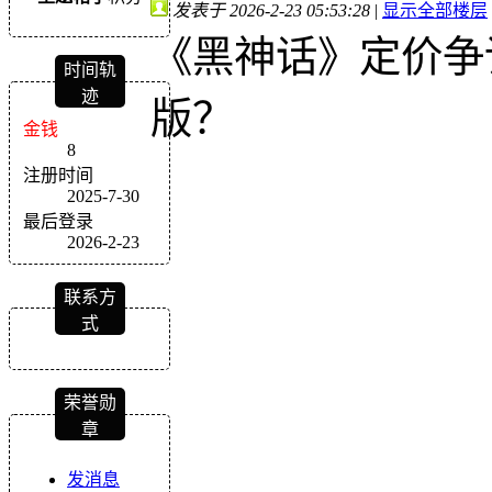
发表于 2026-2-23 05:53:28
|
显示全部楼层
《黑神话》定价争
时间轨
迹
版？
金钱
8
注册时间
2025-7-30
最后登录
2026-2-23
联系方
式
荣誉勋
章
发消息