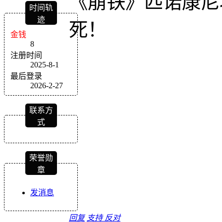
《崩铁》匹诺康尼
时间轨
迹
死！
金钱
8
注册时间
2025-8-1
最后登录
2026-2-27
联系方
式
荣誉勋
章
发消息
回复
支持
反对