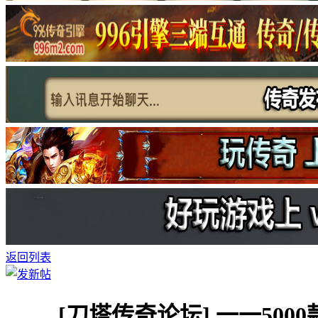
返回列表
[刀塔传奇论坛]
一一500