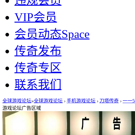
违规会员
VIP会员
会员动态
Space
传奇发布
传奇专区
联系我们
全球游戏论坛
»
全球游戏论坛
›
手机游戏论坛
›
刀塔传奇
›
一一5
游戏论坛广告区域