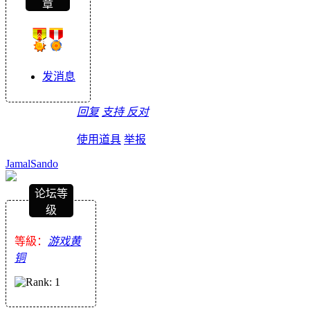
章
发消息
回复
支持
反对
使用道具
举报
JamalSando
论坛等
级
等級：
游戏黄
铜