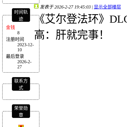
发表于 2026-2-27 19:45:03
|
显示全部楼层
时间轨
《艾尔登法环》DL
迹
金钱
高：肝就完事！
8
注册时间
2023-12-
10
最后登录
2026-2-
27
联系方
式
荣誉勋
章