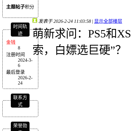
主题
帖子
积分
发表于 2026-2-24 11:03:58
|
显示全部楼层
时间轨
萌新求问：PS5和X
迹
金钱
索，白嫖选巨硬”？
8
注册时间
2024-3-
6
最后登录
2026-2-
24
联系方
式
荣誉勋