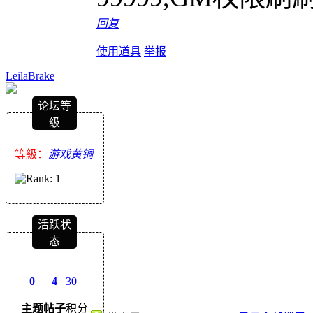
回复
使用道具
举报
LeilaBrake
论坛等
级
等級：
游戏黄铜
活跃状
态
0
4
30
主题
帖子
积分