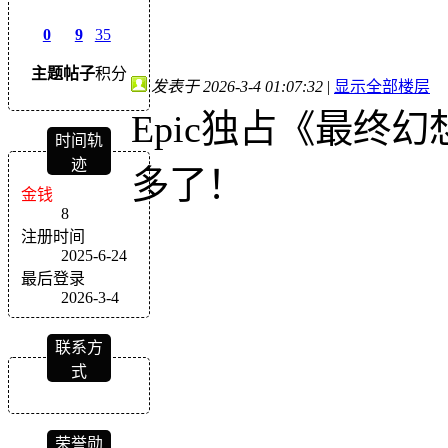
0
9
35
主题
帖子
积分
发表于 2026-3-4 01:07:32
|
显示全部楼层
Epic独占《最终
时间轨
迹
多了！
金钱
8
注册时间
2025-6-24
最后登录
2026-3-4
联系方
式
荣誉勋