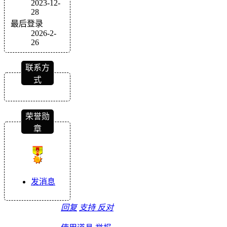
2023-12-
28
最后登录
2026-2-
26
联系方
式
荣誉勋
章
发消息
回复
支持
反对