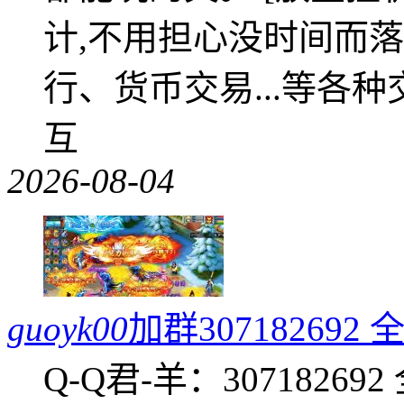
计,不用担心没时间而落
行、货币交易...等各种
互
2026-08-04
guoyk00
加群3071826
Q-Q君-羊：307182