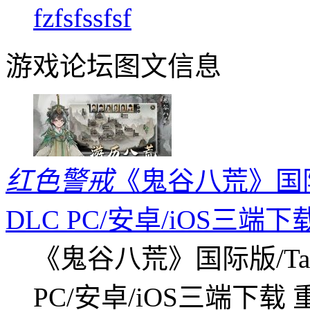
fzfsfssfsf
游戏论坛图文信息
红色警戒
《鬼谷八荒》国际版
DLC PC/安卓/iOS三端下
《鬼谷八荒》国际版/Tap
PC/安卓/iOS三端下载