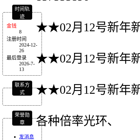
时间轨
迹
★★02月12号新
金钱
8
注册时间
2024-12-
26
★★02月12号新
最后登录
2026-7-
13
联系方
★★02月12号新
式
荣誉勋
各种倍率光环、
章
发消息