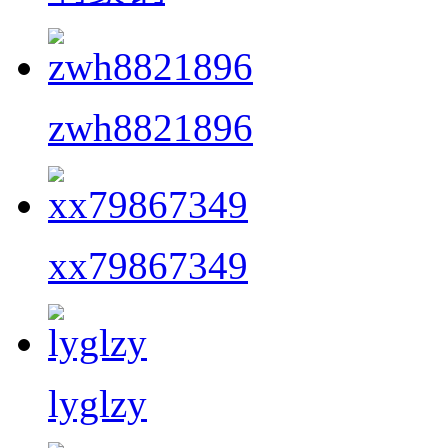
zwh8821896
xx79867349
lyglzy