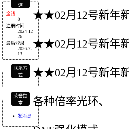
迹
★★02月12号新
金钱
8
注册时间
2024-12-
26
★★02月12号新
最后登录
2026-7-
13
联系方
★★02月12号新
式
荣誉勋
各种倍率光环、
章
发消息