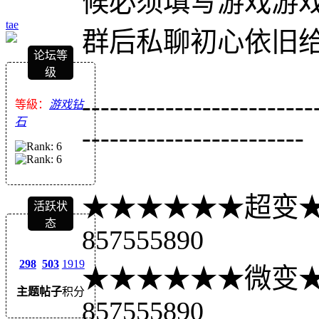
候必须填写游戏游
tae
群后私聊初心依旧
论坛等
级
-------------------------
等級：
游戏钻
石
------------------------
★★★★★★超变★
活跃状
态
857555890
298
503
1919
★★★★★★微变★
主题
帖子
积分
857555890