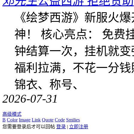
邓先生
公益西游 拒绝赞助
《绘梦西游》新服火爆
神！ 核心亮点： 免费
钟结算一次，挂机就变
福利拉满，不花一分钱
锦衣、称号、
2026-07-31
高级模式
B
Color
Image
Link
Quote
Code
Smilies
您需要登录后才可以回帖
登录
|
立即注册