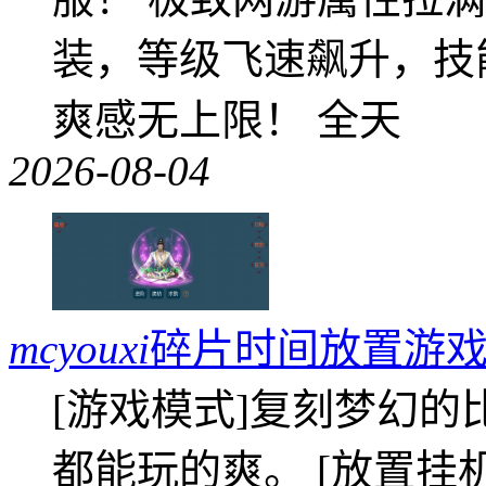
装，等级飞速飙升，技
爽感无上限！ 全天
2026-08-04
mcyouxi
碎片时间放置游戏
[游戏模式]复刻梦幻的
都能玩的爽。 [放置挂