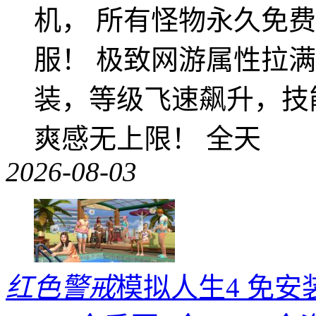
机， 所有怪物永久免
服！ 极致网游属性拉
装，等级飞速飙升，技
爽感无上限！ 全天
2026-08-03
红色警戒
模拟人生4 免安