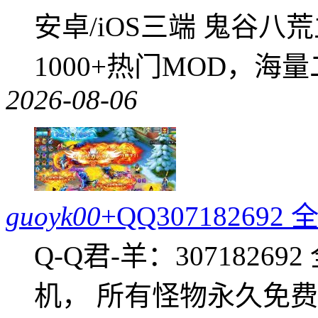
安卓/iOS三端 鬼谷八
1000+热门MOD，海
2026-08-06
guoyk00
+QQ3071826
Q-Q君-羊：307182
机， 所有怪物永久免