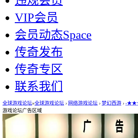
违规会员
VIP会员
会员动态
Space
传奇发布
传奇专区
联系我们
全球游戏论坛
»
全球游戏论坛
›
网络游戏论坛
›
梦幻西游
›
-★
游戏论坛广告区域