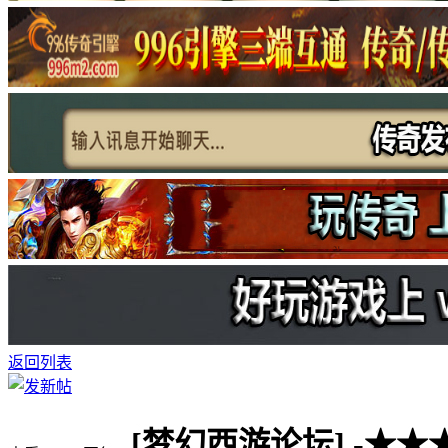
返回列表
[梦幻西游论坛]
-★★