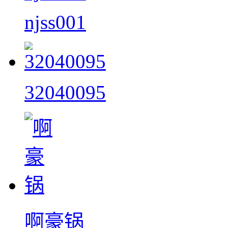
njss001
32040095
啊豪锅