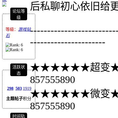
后私聊初心依旧给
论坛等
级
-------------------------
等級：
游戏钻
石
----------------------
★★★★★★超变★
活跃状
态
857555890
298
503
1919
★★★★★★微变★
主题
帖子
积分
857555890
时间轨