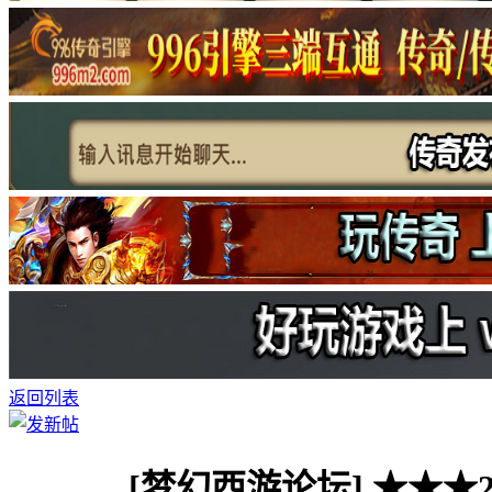
返回列表
[梦幻西游论坛]
★★★