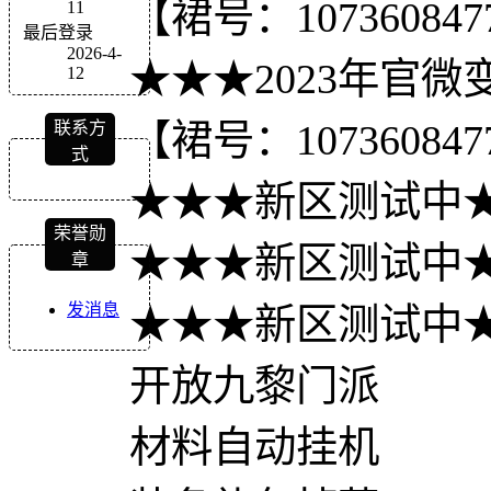
【裙号：107360847
11
最后登录
2026-4-
★★★2023年官微
12
【裙号：107360847
联系方
式
★★★新区测试中
荣誉勋
★★★新区测试中
章
发消息
★★★新区测试中
开放九黎门派
材料自动挂机