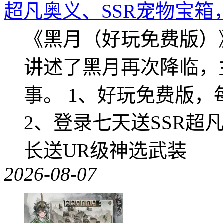
超凡奥义、SSR宠物宝箱
《黑月（好玩免费版）
讲述了黑月再次降临，
事。 1、好玩免费版，
2、登录七天送SSR超
长送UR级神选武装
2026-08-07