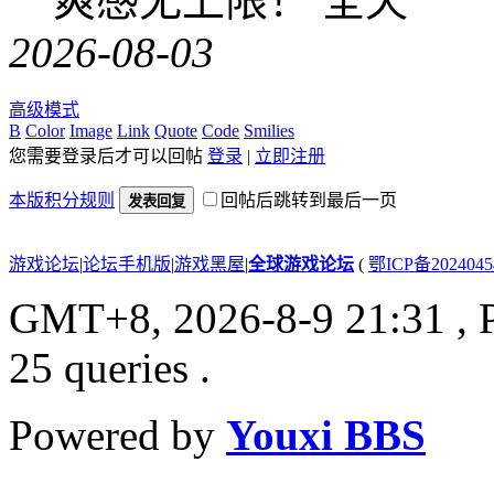
爽感无上限！ 全天
2026-08-03
高级模式
B
Color
Image
Link
Quote
Code
Smilies
您需要登录后才可以回帖
登录
|
立即注册
本版积分规则
回帖后跳转到最后一页
发表回复
游戏论坛
|
论坛手机版
|
游戏黑屋
|
全球游戏论坛
(
鄂ICP备202404
GMT+8, 2026-8-9 21:31
, 
25 queries .
Powered by
Youxi BBS