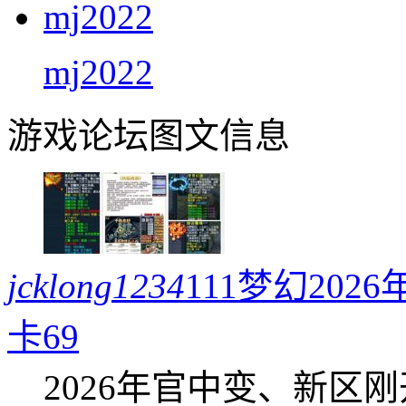
mj2022
游戏论坛图文信息
jcklong1234
111梦幻20
卡69
2026年官中变、新区