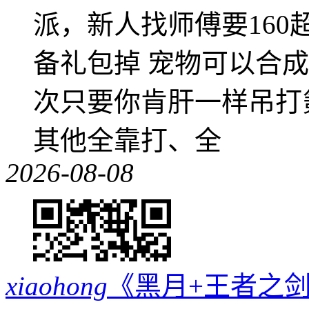
派，新人找师傅要16
备礼包掉 宠物可以合成成
次只要你肯肝一样吊打
其他全靠打、全
2026-08-08
xiaohong
《黑月+王者之剑