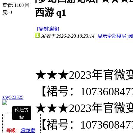
查看:
1100
|
回
西游 q1
复:
0
[复制链接]
发表于 2026-2-23 10:23:14
|
显示全部楼层
|
阅
★★★2023年官微
【裙号：107360847
zhy523325
★★★2023年官微
论坛等
级
【裙号：107360847
等級：
游戏黄