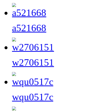
a521668
w2706151
wqu0517c