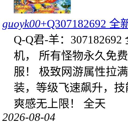
guoyk00
+Q30718269
Q-Q君-羊：307182
机， 所有怪物永久免
服！ 极致网游属性拉
装，等级飞速飙升，技
爽感无上限！ 全天
2026-08-04