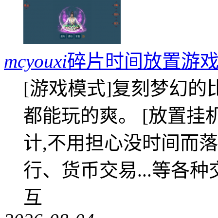
mcyouxi
碎片时间放置游戏
[游戏模式]复刻梦幻的
都能玩的爽。 [放置挂
计,不用担心没时间而落
行、货币交易...等各种
互