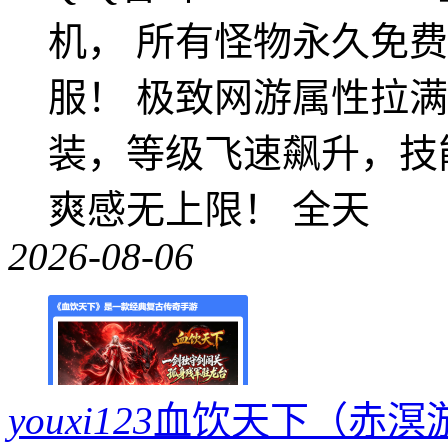
机， 所有怪物永久免
服！ 极致网游属性拉
装，等级飞速飙升，技
爽感无上限！ 全天
2026-08-06
youxi123
血饮天下（赤溟