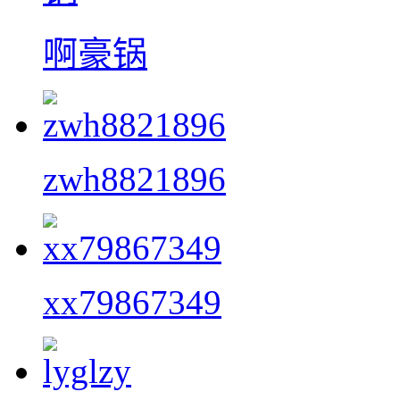
啊豪锅
zwh8821896
xx79867349