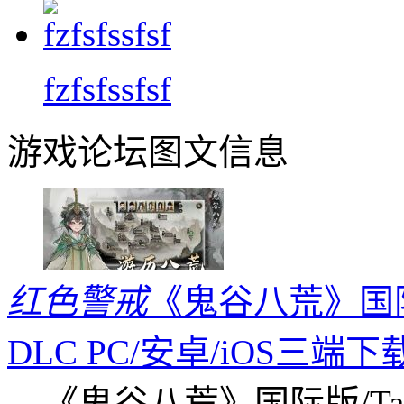
fzfsfssfsf
游戏论坛图文信息
红色警戒
《鬼谷八荒》国际版
DLC PC/安卓/iOS三端下
《鬼谷八荒》国际版/Tap