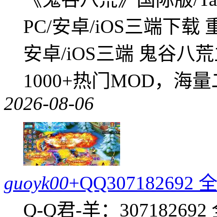
PC/安卓/iOS三端下载
安卓/iOS三端 鬼谷八
1000+热门MOD，海
2026-08-06
guoyk00
+QQ3071826
Q-Q君-羊：307182