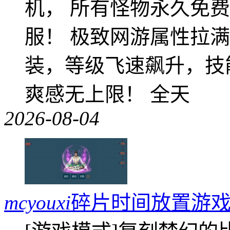
机， 所有怪物永久免
服！ 极致网游属性拉
装，等级飞速飙升，技
爽感无上限！ 全天
2026-08-04
mcyouxi
碎片时间放置游戏