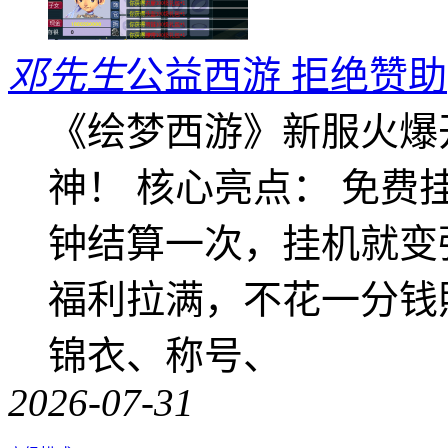
邓先生
公益西游 拒绝赞助
《绘梦西游》新服火爆
神！ 核心亮点： 免费
钟结算一次，挂机就变
福利拉满，不花一分钱
锦衣、称号、
2026-07-31