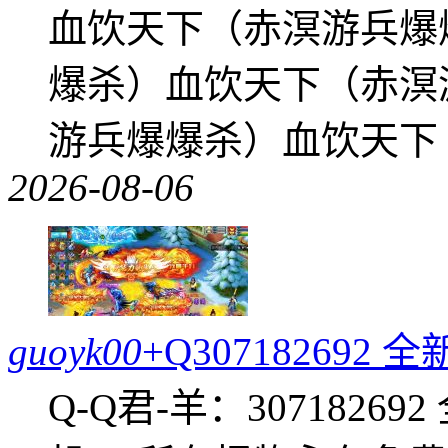
血饮天下（赤溟游兵爆
爆杀）血饮天下（赤溟
游兵爆爆杀）血饮天下
2026-08-06
guoyk00
+Q30718269
Q-Q君-羊：307182