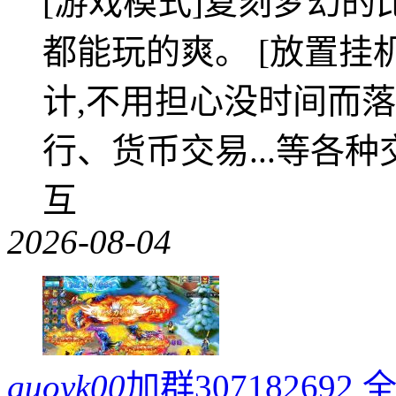
[游戏模式]复刻梦幻的
都能玩的爽。 [放置挂
计,不用担心没时间而落
行、货币交易...等各种
互
2026-08-04
guoyk00
加群3071826