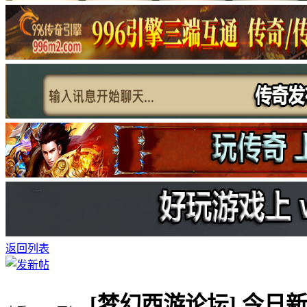
返回列表
[梦幻西游论坛]
今日新区