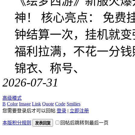
《绘梦西游》新服火爆
神！ 核心亮点： 免费
钟结算一次，挂机就变
福利拉满，不花一分钱
锦衣、称号、
2026-07-31
高级模式
B
Color
Image
Link
Quote
Code
Smilies
您需要登录后才可以回帖
登录
|
立即注册
本版积分规则
回帖后跳转到最后一页
发表回复