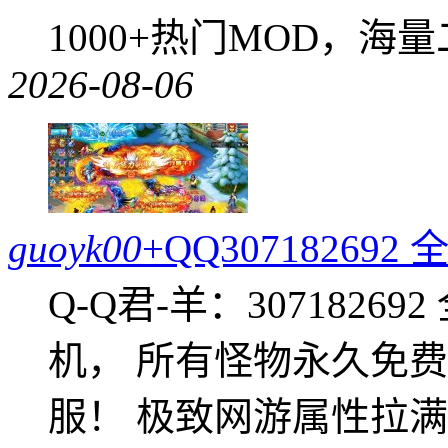
1000+热门MOD，海
2026-08-06
guoyk00
+QQ3071826
Q-Q君-羊：307182
机， 所有怪物永久免
服！ 极致网游属性拉