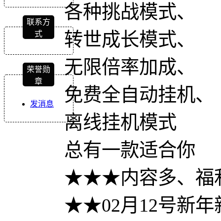
各种挑战模式、
联系方
转世成长模式、
式
无限倍率加成、
荣誉勋
章
免费全自动挂机、
发消息
离线挂机模式
总有一款适合你
★★★内容多、福
★★02月12号新