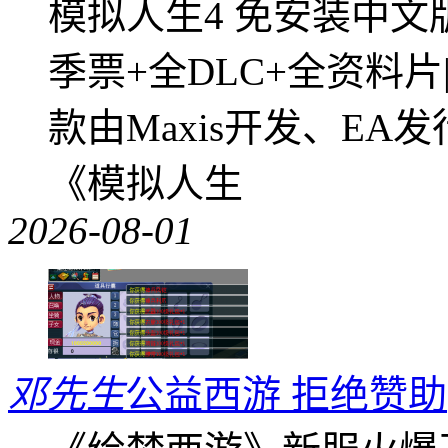
模拟人生4 免安装中文
季票+全DLC+全资料
款由Maxis开发、E
《模拟人生
2026-08-01
邓先生
公益西游 拒绝赞助