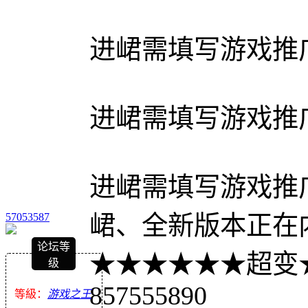
进峮需填写游戏推广
进峮需填写游戏推广
进峮需填写游戏推广人
57053587
峮、全新版本正在
论坛等
★★★★★★超变
级
857555890
等級：
游戏之王