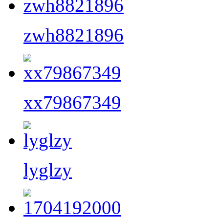
zwh8821896
xx79867349
lyglzy