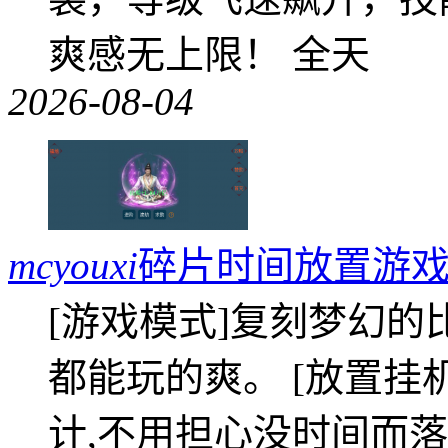
爽感无上限！ 全天
2026-08-04
mcyouxi
碎片时间放置游戏
[游戏模式]复刻梦幻的
都能玩的爽。 [放置挂
计,不用担心没时间而落