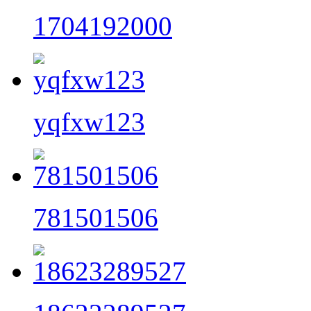
1704192000
yqfxw123
781501506