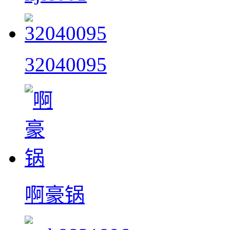
32040095
啊豪锅