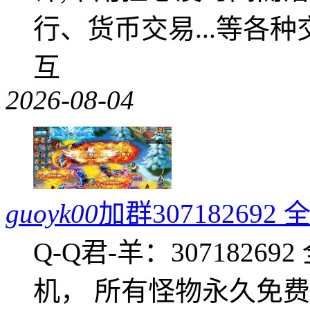
行、货币交易...等各种
互
2026-08-04
guoyk00
加群3071826
Q-Q君-羊：307182
机， 所有怪物永久免