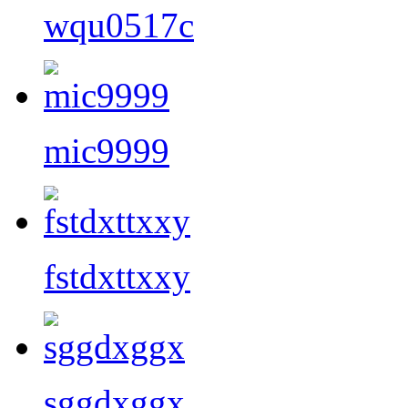
wqu0517c
mic9999
fstdxttxxy
sggdxggx