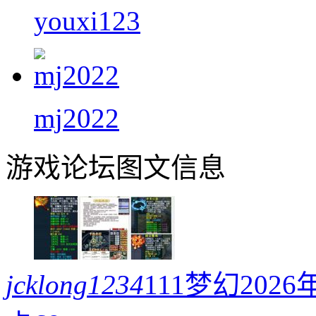
youxi123
mj2022
游戏论坛图文信息
jcklong1234
111梦幻20