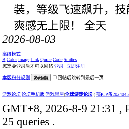
装，等级飞速飙升，技
爽感无上限！ 全天
2026-08-03
高级模式
B
Color
Image
Link
Quote
Code
Smilies
您需要登录后才可以回帖
登录
|
立即注册
本版积分规则
回帖后跳转到最后一页
发表回复
游戏论坛
|
论坛手机版
|
游戏黑屋
|
全球游戏论坛
(
鄂ICP备202404
GMT+8, 2026-8-9 21:31
, 
25 queries .