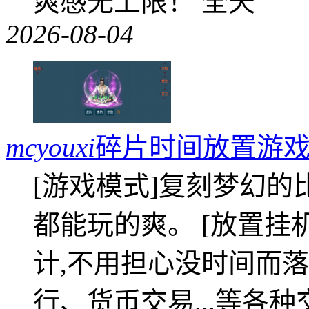
爽感无上限！ 全天
2026-08-04
mcyouxi
碎片时间放置游戏
[游戏模式]复刻梦幻的
都能玩的爽。 [放置挂
计,不用担心没时间而落
行、货币交易...等各种