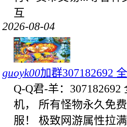
互
2026-08-04
guoyk00
加群3071826
Q-Q君-羊：307182
机， 所有怪物永久免
服！ 极致网游属性拉