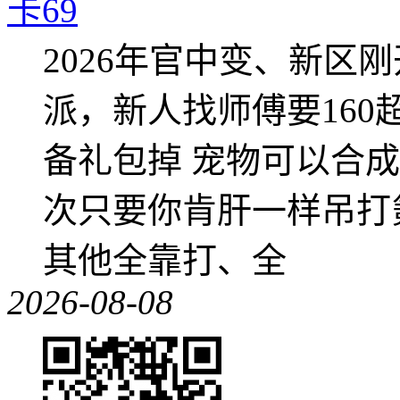
卡69
2026年官中变、新区
派，新人找师傅要16
备礼包掉 宠物可以合成成
次只要你肯肝一样吊打
其他全靠打、全
2026-08-08