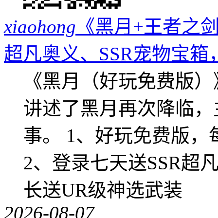
xiaohong
《黑月+王者之剑
超凡奥义、SSR宠物宝箱
《黑月（好玩免费版）
讲述了黑月再次降临，
事。 1、好玩免费版，
2、登录七天送SSR超
长送UR级神选武装
2026-08-07