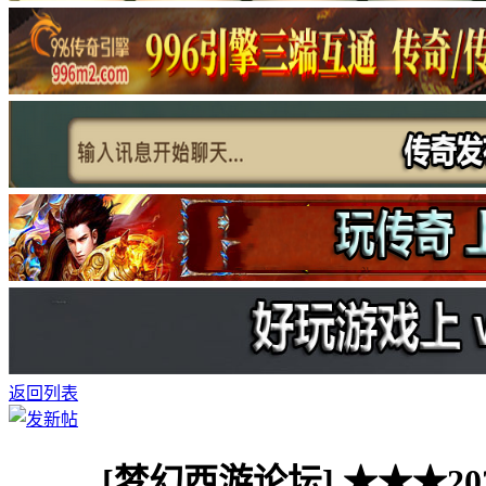
返回列表
[梦幻西游论坛]
★★★2