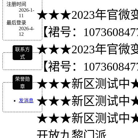
注册时间
2026-1-
★★★2023年官微
11
最后登录
【裙号：107360847
2026-4-
12
★★★2023年官微
联系方
式
【裙号：107360847
荣誉勋
★★★新区测试中
章
★★★新区测试中
发消息
★★★新区测试中
开放九黎门派