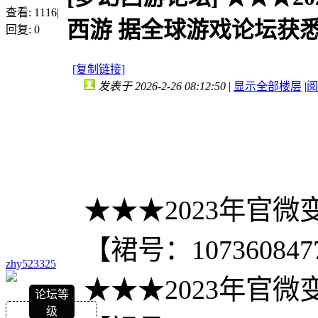
查看:
1116
|
西游 据全球游戏论坛获
回复:
0
[复制链接]
发表于 2026-2-26 08:12:50
|
显示全部楼层
|
阅
★★★2023年官微
【裙号：107360847
zhy523325
★★★2023年官微
论坛等
级