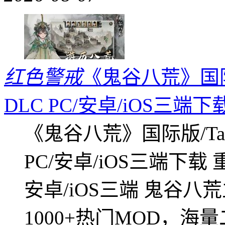
红色警戒
《鬼谷八荒》国际版
DLC PC/安卓/iOS三端下
《鬼谷八荒》国际版/Tap
PC/安卓/iOS三端下载
安卓/iOS三端 鬼谷八
1000+热门MOD，海