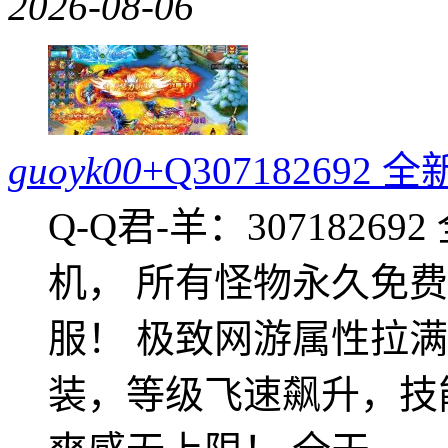
2026-08-06
guoyk00
+Q30718269
Q-Q君-羊：307182
机， 所有怪物永久免
服！ 极致网游属性拉
装，等级飞速飙升，技