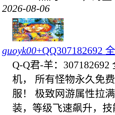
2026-08-06
guoyk00
+QQ3071826
Q-Q君-羊：307182
机， 所有怪物永久免
服！ 极致网游属性拉
装，等级飞速飙升，技