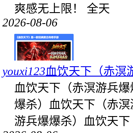
爽感无上限！ 全天
2026-08-06
youxi123
血饮天下（赤溟
血饮天下（赤溟游兵爆
爆杀）血饮天下（赤溟
游兵爆爆杀）血饮天下