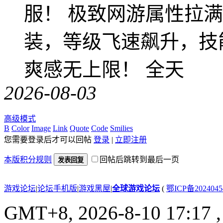
服！ 极致网游属性拉
装，等级飞速飙升，技
爽感无上限！ 全天
2026-08-03
高级模式
B
Color
Image
Link
Quote
Code
Smilies
您需要登录后才可以回帖
登录
|
立即注册
本版积分规则
回帖后跳转到最后一页
发表回复
游戏论坛
|
论坛手机版
|
游戏黑屋
|
全球游戏论坛
(
鄂ICP备202404
GMT+8, 2026-8-10 17:17
,