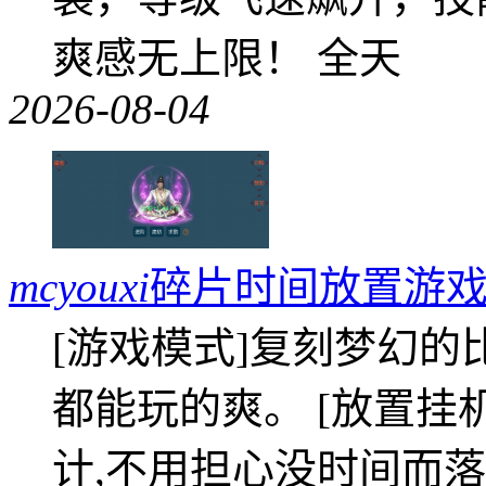
爽感无上限！ 全天
2026-08-04
mcyouxi
碎片时间放置游戏
[游戏模式]复刻梦幻的
都能玩的爽。 [放置挂
计,不用担心没时间而落