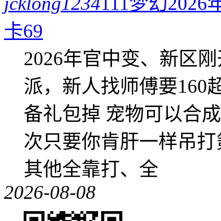
jcklong1234
111梦幻20
卡69
2026年官中变、新区
派，新人找师傅要16
备礼包掉 宠物可以合成成
次只要你肯肝一样吊打
其他全靠打、全
2026-08-08