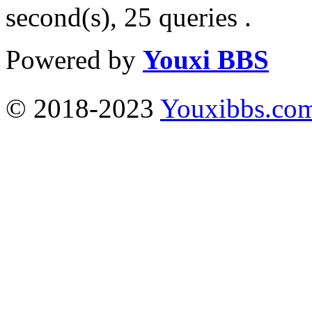
second(s), 25 queries .
Powered by
Youxi BBS
© 2018-2023
Youxibbs.co