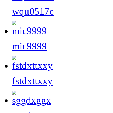
wqu0517c
mic9999
fstdxttxxy