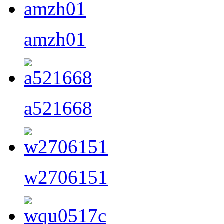
amzh01
a521668
w2706151