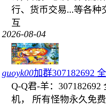
行、货币交易...等各种
互
2026-08-04
guoyk00
加群3071826
Q-Q君-羊：307182
机， 所有怪物永久免