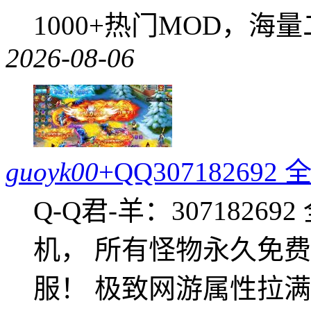
1000+热门MOD，海
2026-08-06
guoyk00
+QQ3071826
Q-Q君-羊：307182
机， 所有怪物永久免
服！ 极致网游属性拉