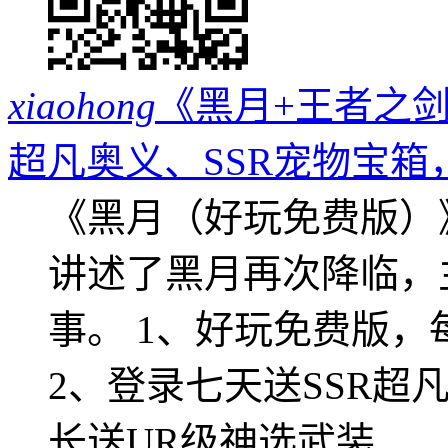
xiaohong
《黑月+王者之剑
超凡奥义、SSR宠物宝箱
《黑月（好玩免费版）
讲述了黑月再次降临，
事。 1、好玩免费版，
2、登录七天送SSR超
长送UR级神选武装