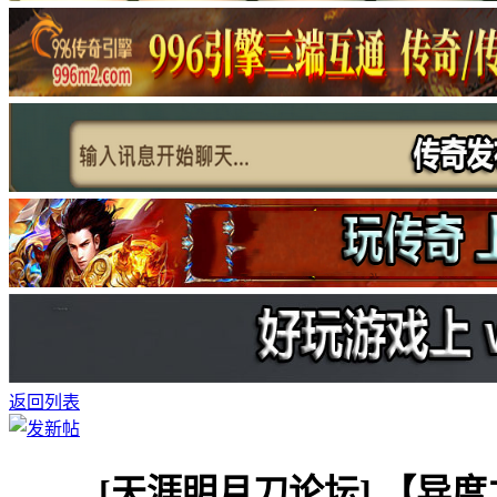
返回列表
[天涯明月刀论坛]
【异度