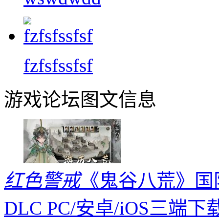
fzfsfssfsf
游戏论坛图文信息
红色警戒
《鬼谷八荒》国际版
DLC PC/安卓/iOS三端下