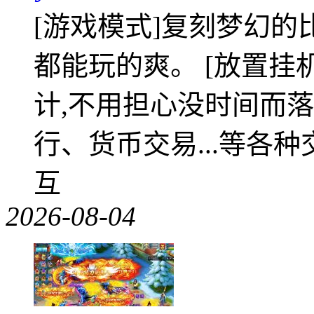
[游戏模式]复刻梦幻的
都能玩的爽。 [放置挂
计,不用担心没时间而落
行、货币交易...等各种
互
2026-08-04