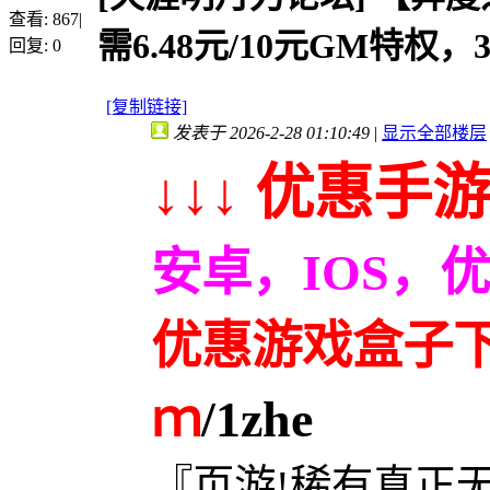
查看:
867
|
需6.48元/10元GM特权，3
回复:
0
[复制链接]
发表于 2026-2-28 01:10:49
|
显示全部楼层
↓↓↓ 优惠手游
安卓，IOS，
优惠游戏盒子下载
ｍ
/1zhe
『页游!稀有真正