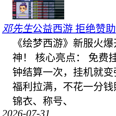
邓先生
公益西游 拒绝赞助
《绘梦西游》新服火爆
神！ 核心亮点： 免费
钟结算一次，挂机就变
福利拉满，不花一分钱
锦衣、称号、
2026-07-31