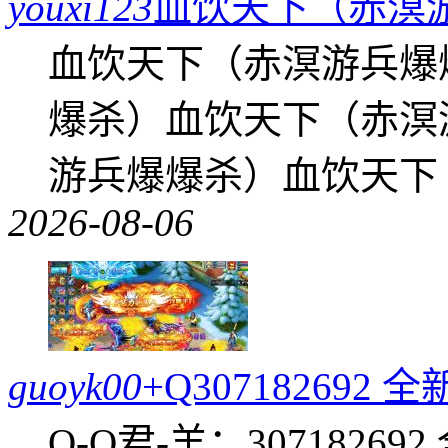
youxi123
血饮天下（赤溟
血饮天下（赤溟游兵爆
爆杀）血饮天下（赤溟
游兵爆爆杀）血饮天下
2026-08-06
guoyk00
+Q30718269
Q-Q君-羊：307182