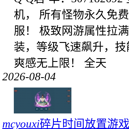
机， 所有怪物永久免
服！ 极致网游属性拉
装，等级飞速飙升，技
爽感无上限！ 全天
2026-08-04
mcyouxi
碎片时间放置游戏