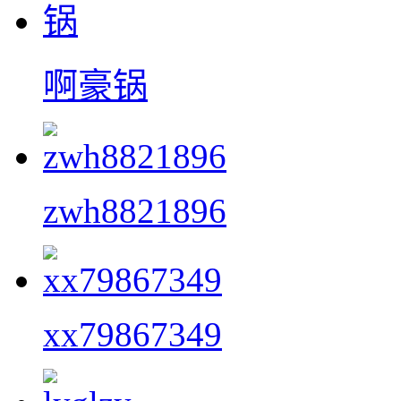
啊豪锅
zwh8821896
xx79867349