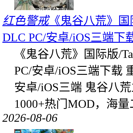
红色警戒
《鬼谷八荒》国际版
DLC PC/安卓/iOS三端下
《鬼谷八荒》国际版/Tap
PC/安卓/iOS三端下载
安卓/iOS三端 鬼谷八
1000+热门MOD，海
2026-08-06