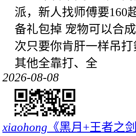
派，新人找师傅要16
备礼包掉 宠物可以合成成
次只要你肯肝一样吊打
其他全靠打、全
2026-08-08
xiaohong
《黑月+王者之剑