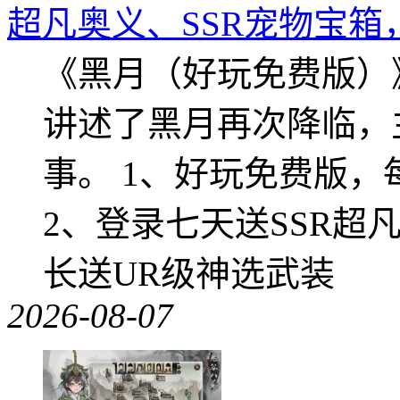
超凡奥义、SSR宠物宝箱
《黑月（好玩免费版）
讲述了黑月再次降临，
事。 1、好玩免费版，
2、登录七天送SSR超
长送UR级神选武装
2026-08-07