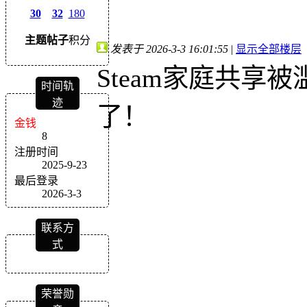
30
32
180
主题
帖子
积分
发表于 2026-3-3 16:01:55
|
显示全部楼层
Steam家庭共享
时间轨
迹
了！
金钱
8
注册时间
2025-9-23
最后登录
2026-3-3
联系方
式
荣誉勋