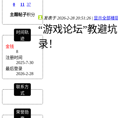
0
11
37
主题
帖子
积分
发表于 2026-2-28 20:51:26
|
显示全部楼
“游戏论坛”教避
时间轨
迹
录！
金钱
8
注册时间
2025-7-30
最后登录
2026-2-28
联系方
式
荣誉勋