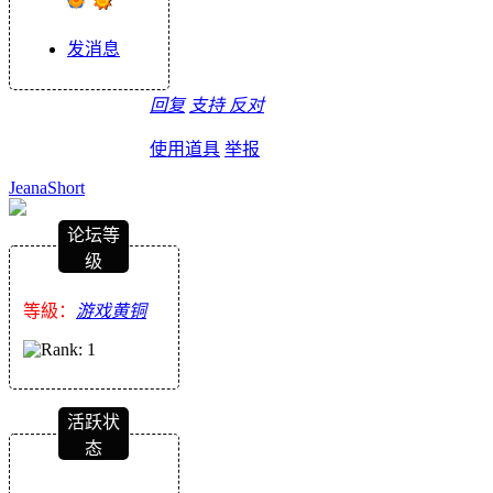
发消息
回复
支持
反对
使用道具
举报
JeanaShort
论坛等
级
等級：
游戏黄铜
活跃状
态