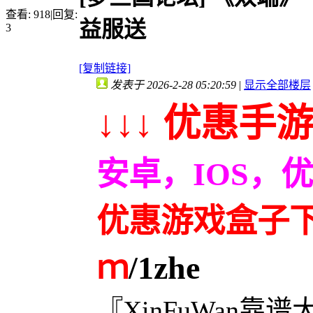
查看:
918
|
回复:
益服送
3
[复制链接]
发表于 2026-2-28 05:20:59
|
显示全部楼层
↓↓↓ 优惠手游
安卓，IOS，
优惠游戏盒子下载
ｍ
/1zhe
『XinFuWan