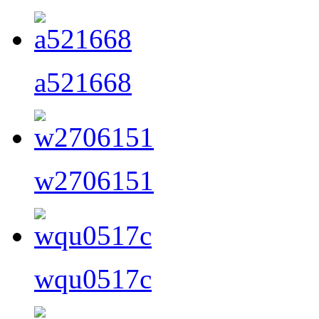
a521668
w2706151
wqu0517c