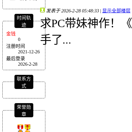
发表于 2026-2-28 05:48:33
|
显示全部楼层
时间轨
求PC带妹神作！
迹
金钱
手了...
0
注册时间
2021-12-26
最后登录
2026-2-28
联系方
式
荣誉勋
章