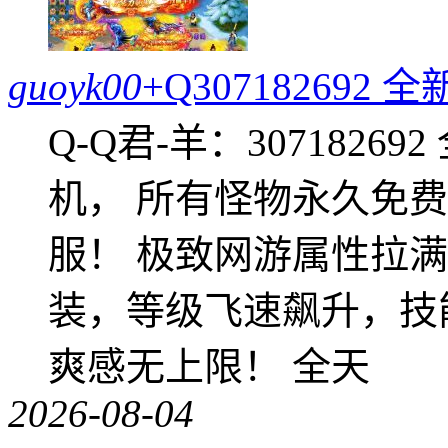
guoyk00
+Q30718269
Q-Q君-羊：307182
机， 所有怪物永久免
服！ 极致网游属性拉
装，等级飞速飙升，技
爽感无上限！ 全天
2026-08-04