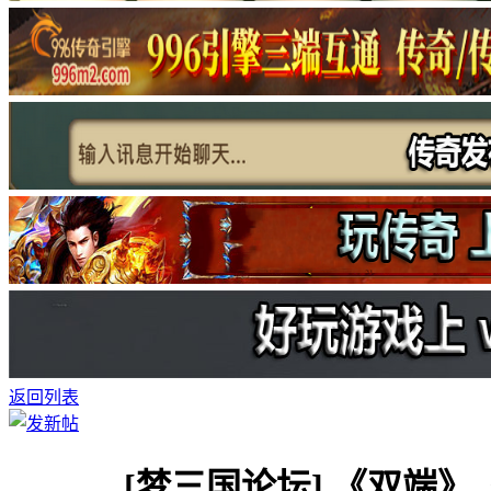
返回列表
[梦三国论坛]
《双端》