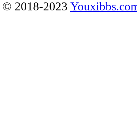
© 2018-2023
Youxibbs.co