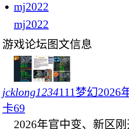
mj2022
游戏论坛图文信息
jcklong1234
111梦幻20
卡69
2026年官中变、新区