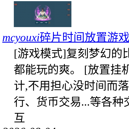
mcyouxi
碎片时间放置游戏
[游戏模式]复刻梦幻的
都能玩的爽。 [放置挂
计,不用担心没时间而落
行、货币交易...等各种
互