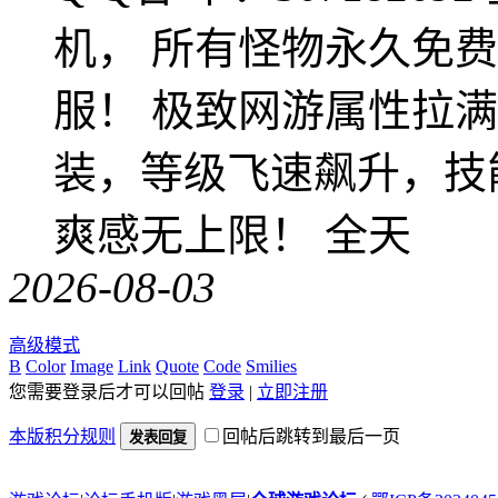
机， 所有怪物永久免
服！ 极致网游属性拉
装，等级飞速飙升，技
爽感无上限！ 全天
2026-08-03
高级模式
B
Color
Image
Link
Quote
Code
Smilies
您需要登录后才可以回帖
登录
|
立即注册
本版积分规则
回帖后跳转到最后一页
发表回复