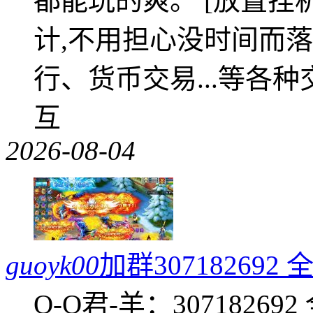
都能玩的爽。 [放置挂
计,不用担心没时间而落
行、货币交易...等各种
互
2026-08-04
guoyk00
加群3071826
Q-Q君-羊：307182