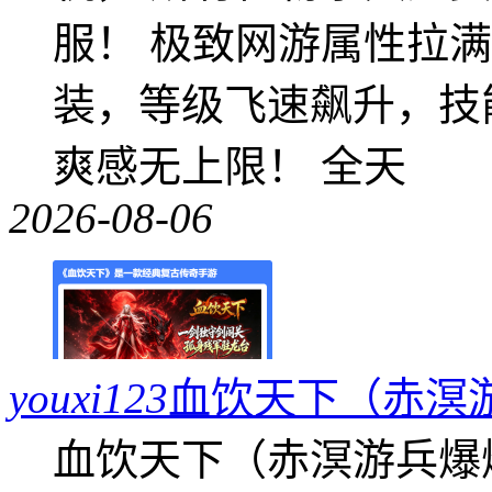
服！ 极致网游属性拉
装，等级飞速飙升，技
爽感无上限！ 全天
2026-08-06
youxi123
血饮天下（赤溟
血饮天下（赤溟游兵爆