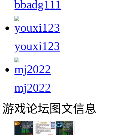
bbadg111
youxi123
mj2022
游戏论坛图文信息