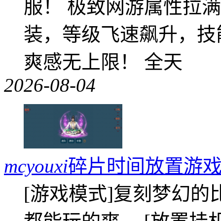
服！ 极致网游属性拉
装，等级飞速飙升，技
爽感无上限！ 全天
2026-08-04
mcyouxi
碎片时间放置游戏
[游戏模式]复刻梦幻的