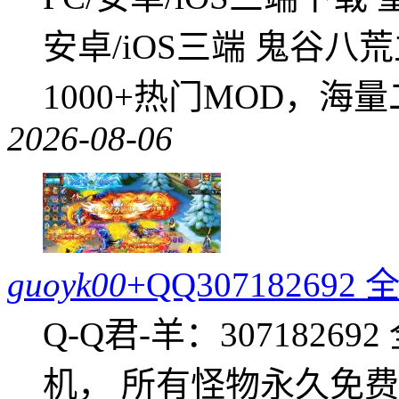
安卓/iOS三端 鬼谷八
1000+热门MOD，海
2026-08-06
guoyk00
+QQ3071826
Q-Q君-羊：307182
机， 所有怪物永久免