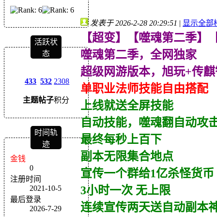
发表于 2026-2-28 20:29:51
|
显示全部
【超变】【噬魂第二季】【
活跃状
噬魂第二季，全网独家
态
超级网游版本，旭玩+传麒
433
532
2308
单职业法师技能自由搭配
主题
帖子
积分
上线就送全屏技能
自动技能，噬魂翻自动攻
时间轨
最终每秒上百下
迹
副本无限集合地点
金钱
0
宣传一个群给1亿杀怪货币
注册时间
2021-10-5
3小时一次 无上限
最后登录
连续宣传两天送自动副本
2026-7-29