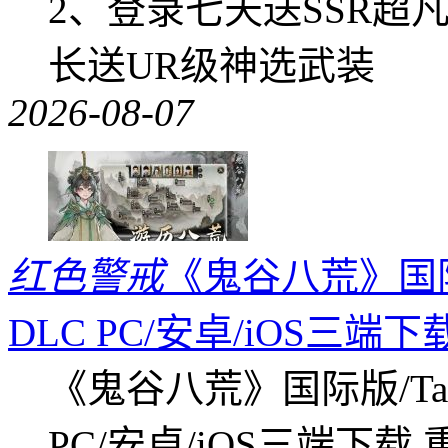
2、登录七天送SSR超
长送UR级神选武装
2026-08-07
红色警戒
《鬼谷八荒》国际版
DLC PC/安卓/iOS三端下
《鬼谷八荒》国际版/Tap
PC/安卓/iOS三端下载