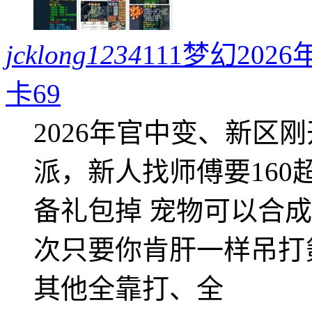
jcklong1234
111梦幻20
卡69
2026年官中变、新区
派，新人找师傅要16
备礼包掉 宠物可以合成成
次只要你肯肝一样吊打
其他全靠打、全