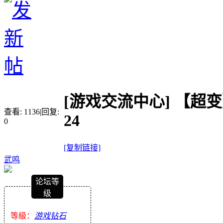
[游戏交流中心]
【超变
查看:
1136
|
回复:
24
0
[复制链接]
武鸣
论坛等
级
等級：
游戏钻石