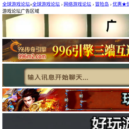
全球游戏论坛
»
全球游戏论坛
›
网络游戏论坛
›
冒险岛
›
优惠★优
游戏论坛广告区域