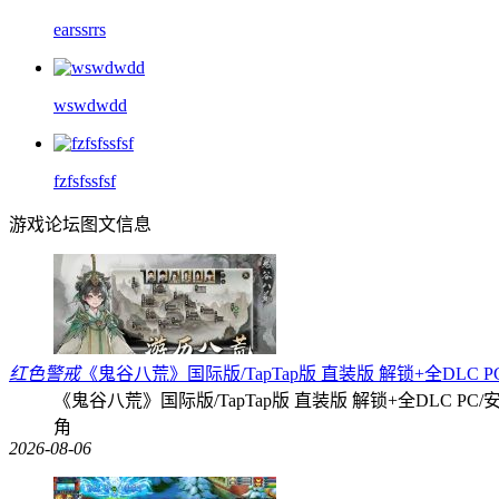
earssrrs
wswdwdd
fzfsfssfsf
游戏论坛图文信息
红色警戒
《鬼谷八荒》国际版/TapTap版 直装版 解锁+全DLC P
《鬼谷八荒》国际版/TapTap版 直装版 解锁+全DLC P
角
2026-08-06