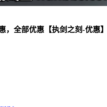
惠，全部优惠【执剑之刻-优惠】