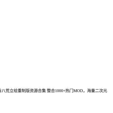
端 鬼谷八荒立绘重制版资源合集 整合1000+热门MOD，海量二次元