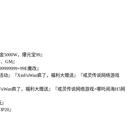
5000W，爆元宝99』
V、GM』
9999+99E魔改』
』『XinFuWan疯了，福利大赠送』『戒灵传说网络游戏
FuWan疯了，福利大赠送』『戒灵传说网络游戏+哪吒闹海H5网
玩』
P20』