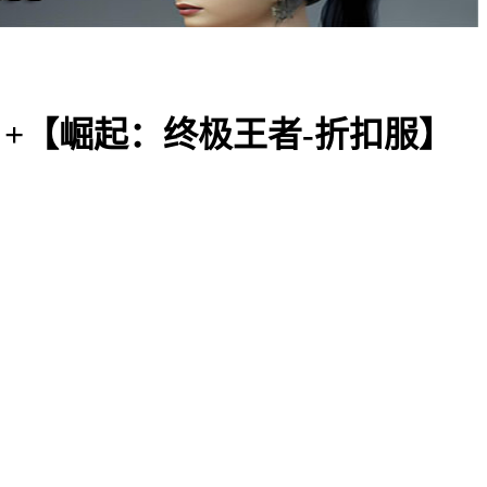
+【崛起：终极王者-折扣服】