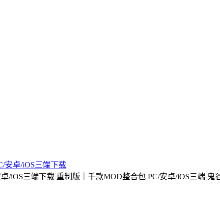
C/安卓/iOS三端下载
C/安卓/iOS三端下载 重制版｜千款MOD整合包 PC/安卓/iOS三