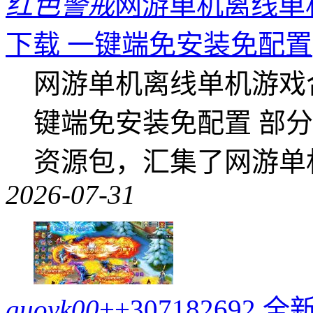
红色警戒
网游单机离线单机
下载 一键端免安装免配置
网游单机离线单机游戏合集
键端免安装免配置 部
资源包，汇集了网游单
2026-07-31
guoyk00
++30718269