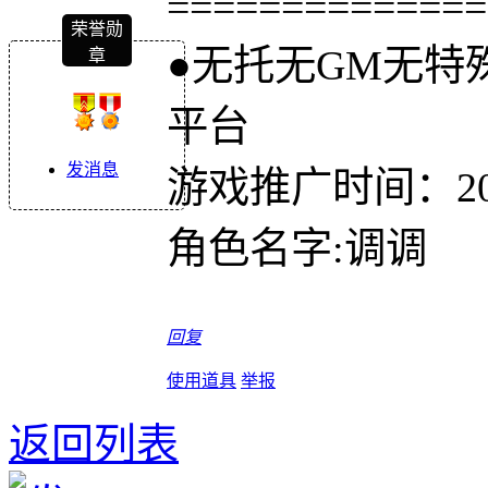
==============
荣誉勋
●无托无GM无特
章
平台
发消息
游戏推广时间：2026
角色名字:调调
回复
使用道具
举报
返回列表