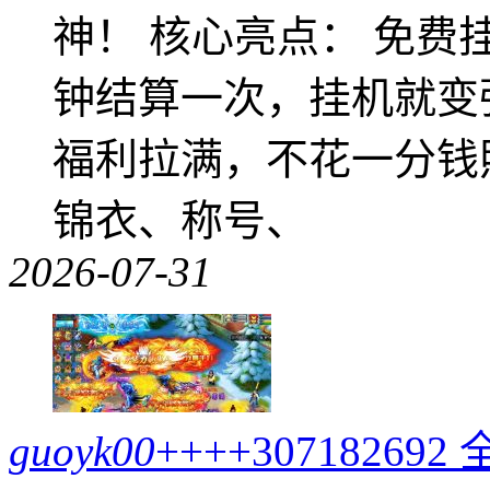
神！ 核心亮点： 免费
钟结算一次，挂机就变
福利拉满，不花一分钱
锦衣、称号、
2026-07-31
guoyk00
++++307182