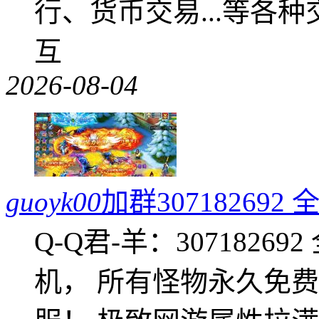
行、货币交易...等各种
互
2026-08-04
guoyk00
加群3071826
Q-Q君-羊：307182
机， 所有怪物永久免