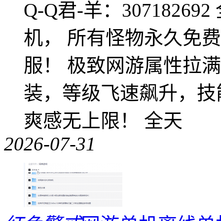
Q-Q君-羊：307182
机， 所有怪物永久免
服！ 极致网游属性拉
装，等级飞速飙升，技
爽感无上限！ 全天
2026-07-31