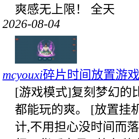
爽感无上限！ 全天
2026-08-04
mcyouxi
碎片时间放置游戏
[游戏模式]复刻梦幻的
都能玩的爽。 [放置挂
计,不用担心没时间而落