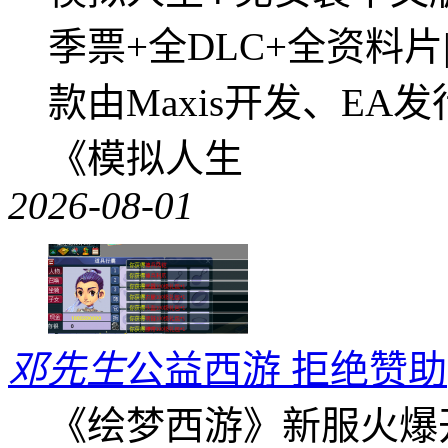
季票+全DLC+全资料
款由Maxis开发、E
《模拟人生
2026-08-01
邓先生
公益西游 拒绝赞助
《绘梦西游》新服火爆