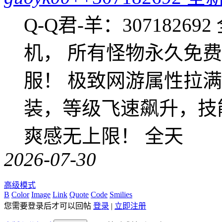
Q-Q君-羊：307182
机， 所有怪物永久免
服！ 极致网游属性拉
装，等级飞速飙升，技
爽感无上限！ 全天
2026-07-30
高级模式
B
Color
Image
Link
Quote
Code
Smilies
您需要登录后才可以回帖
登录
|
立即注册