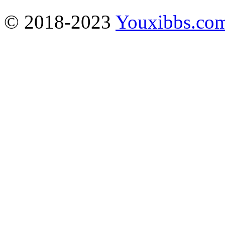
© 2018-2023
Youxibbs.co