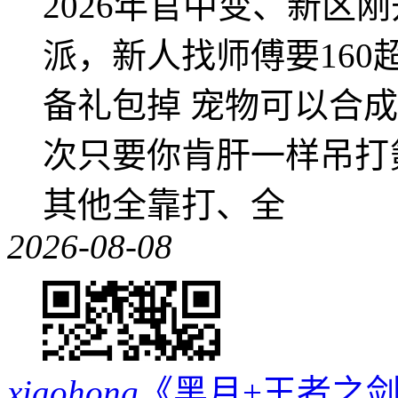
2026年官中变、新区
派，新人找师傅要16
备礼包掉 宠物可以合成成
次只要你肯肝一样吊打
其他全靠打、全
2026-08-08
xiaohong
《黑月+王者之剑