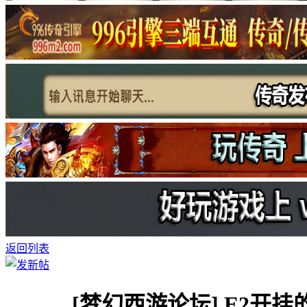
返回列表
[梦幻西游论坛]
E2开