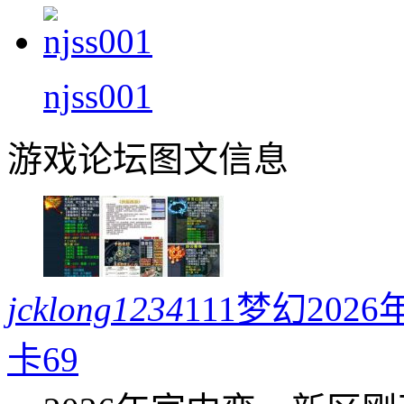
njss001
游戏论坛图文信息
jcklong1234
111梦幻20
卡69