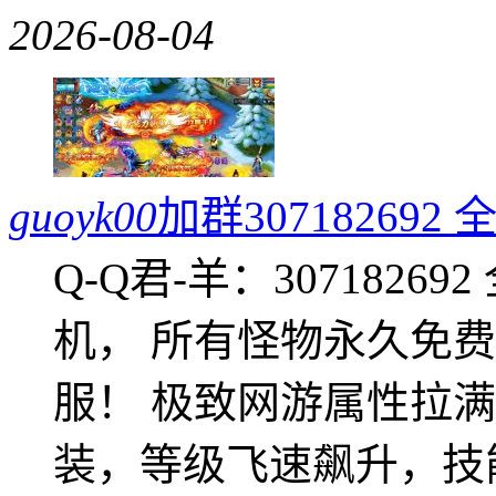
2026-08-04
guoyk00
加群3071826
Q-Q君-羊：307182
机， 所有怪物永久免
服！ 极致网游属性拉
装，等级飞速飙升，技