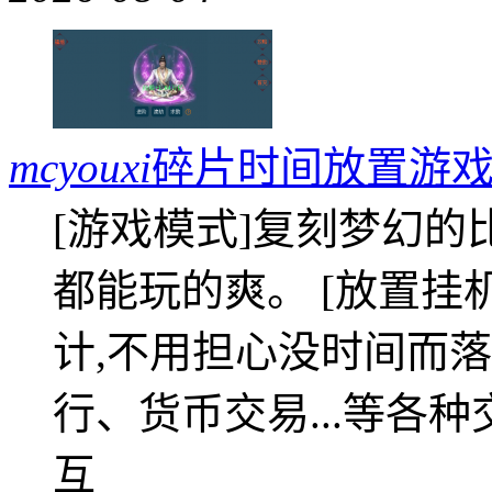
mcyouxi
碎片时间放置游戏
[游戏模式]复刻梦幻的
都能玩的爽。 [放置挂
计,不用担心没时间而落
行、货币交易...等各种
互