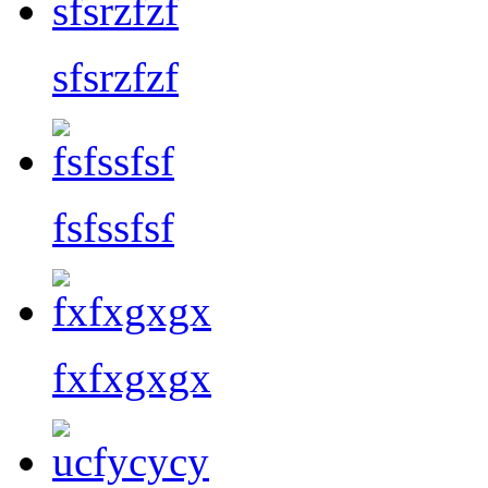
sfsrzfzf
fsfssfsf
fxfxgxgx