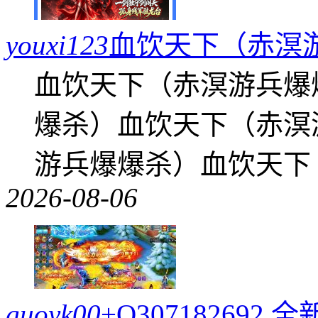
youxi123
血饮天下（赤溟
血饮天下（赤溟游兵爆
爆杀）血饮天下（赤溟
游兵爆爆杀）血饮天下
2026-08-06
guoyk00
+Q30718269