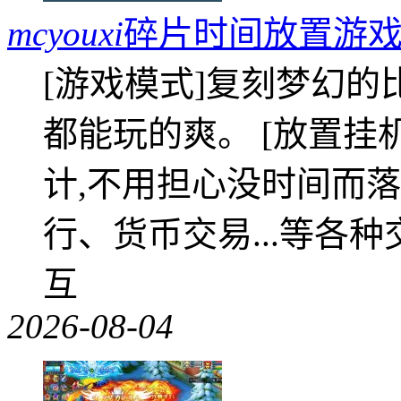
mcyouxi
碎片时间放置游戏
[游戏模式]复刻梦幻的
都能玩的爽。 [放置挂
计,不用担心没时间而落
行、货币交易...等各种
互
2026-08-04