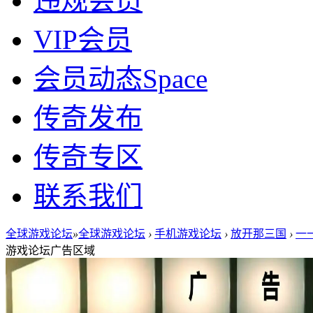
违规会员
VIP会员
会员动态
Space
传奇发布
传奇专区
联系我们
全球游戏论坛
»
全球游戏论坛
›
手机游戏论坛
›
放开那三国
›
一一
游戏论坛广告区域