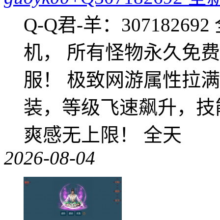
Q-Q君-羊：307182
机， 所有怪物永久免
服！ 极致网游属性拉
装，等级飞速飙升，技
爽感无上限！ 全天
2026-08-04