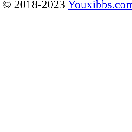
© 2018-2023
Youxibbs.co