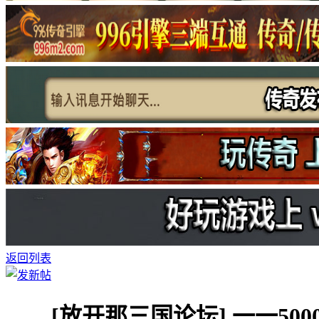
返回列表
[放开那三国论坛]
一一50