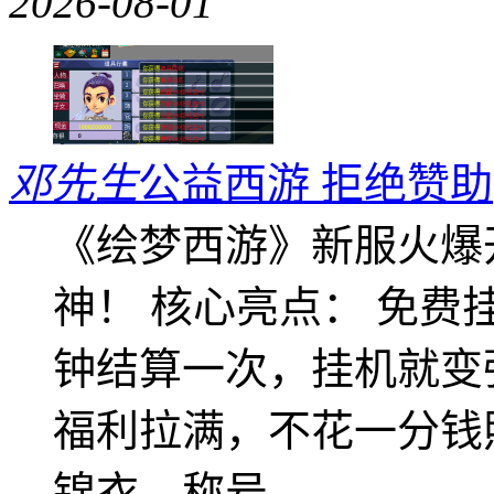
2026-08-01
邓先生
公益西游 拒绝赞助
《绘梦西游》新服火爆
神！ 核心亮点： 免费
钟结算一次，挂机就变
福利拉满，不花一分钱
锦衣、称号、