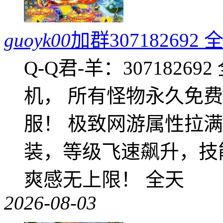
guoyk00
加群3071826
Q-Q君-羊：307182
机， 所有怪物永久免
服！ 极致网游属性拉
装，等级飞速飙升，技
爽感无上限！ 全天
2026-08-03