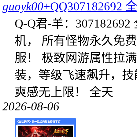
guoyk00
+QQ3071826
Q-Q君-羊：307182
机， 所有怪物永久免
服！ 极致网游属性拉
装，等级飞速飙升，技
爽感无上限！ 全天
2026-08-06