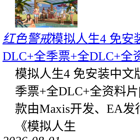
红色警戒
模拟人生4 免安
DLC+全季票+全DLC+
模拟人生4 免安装中文
季票+全DLC+全资料
款由Maxis开发、E
《模拟人生