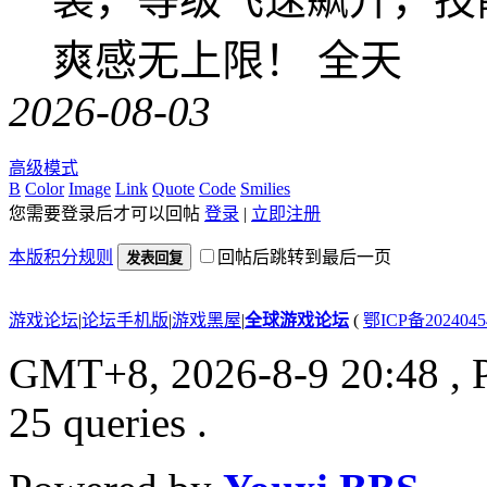
爽感无上限！ 全天
2026-08-03
高级模式
B
Color
Image
Link
Quote
Code
Smilies
您需要登录后才可以回帖
登录
|
立即注册
本版积分规则
回帖后跳转到最后一页
发表回复
游戏论坛
|
论坛手机版
|
游戏黑屋
|
全球游戏论坛
(
鄂ICP备202404
GMT+8, 2026-8-9 20:48
, 
25 queries .