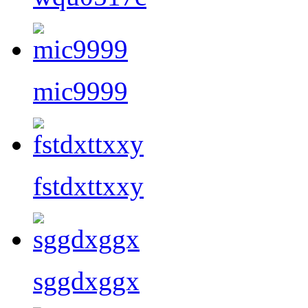
mic9999
fstdxttxxy
sggdxggx