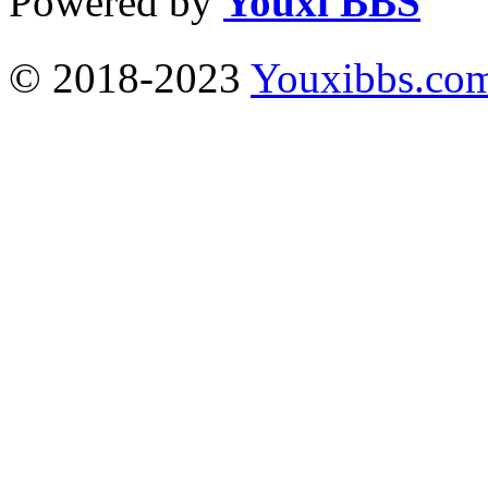
Powered by
Youxi BBS
© 2018-2023
Youxibbs.co