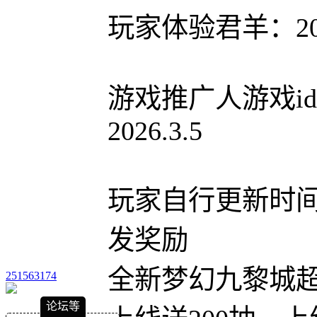
玩家体验君羊：206
游戏推广人游戏id
2026.3.5
玩家自行更新时间
发奖励
全新梦幻九黎城
251563174
论坛等