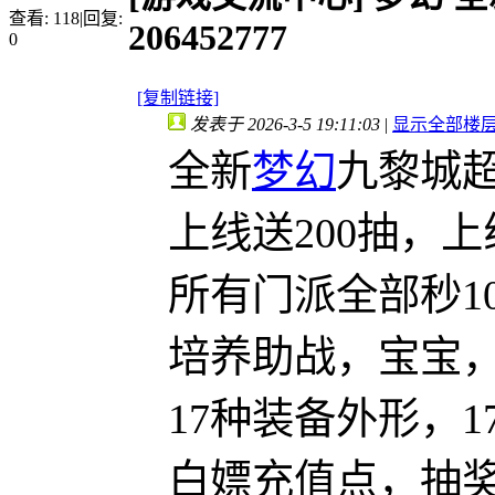
查看:
118
|
回复:
206452777
0
[复制链接]
发表于 2026-3-5 19:11:03
|
显示全部楼
全新
梦幻
九黎城
上线送200抽，上
所有门派全部秒1
培养助战，宝宝
17种装备外形，
白嫖充值点，抽