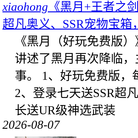
xiaohong
《黑月+王者之剑
超凡奥义、SSR宠物宝箱
《黑月（好玩免费版）
讲述了黑月再次降临，
事。 1、好玩免费版，
2、登录七天送SSR超
长送UR级神选武装
2026-08-07