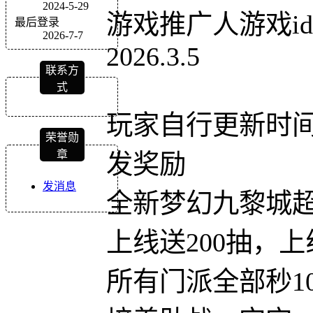
2024-5-29
游戏推广人游戏id
最后登录
2026-7-7
2026.3.5
联系方
式
玩家自行更新时间
荣誉勋
章
发奖励
发消息
全新梦幻九黎城
上线送200抽，上
所有门派全部秒1