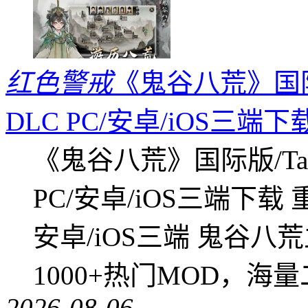
红色警戒
《鬼谷八荒》国际版
DLC PC/安卓/iOS三端下
《鬼谷八荒》国际版/Tap
PC/安卓/iOS三端下载
安卓/iOS三端 鬼谷八
1000+热门MOD，海
2026-08-06