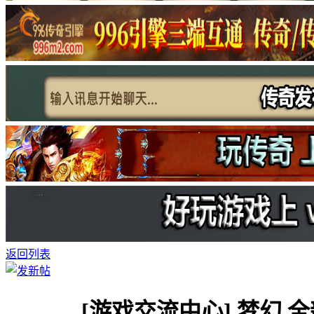
返回列表
[游戏交流中心]
梦幻 全