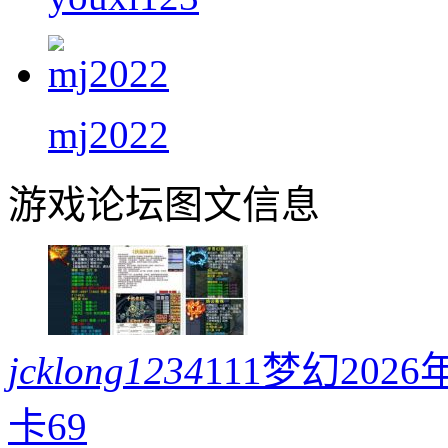
mj2022
游戏论坛图文信息
jcklong1234
111梦幻20
卡69