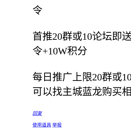
令
首推20群或10论坛即
令+10W积分
每日推广上限20群或
可以找主城蓝龙购买
回复
使用道具
举报