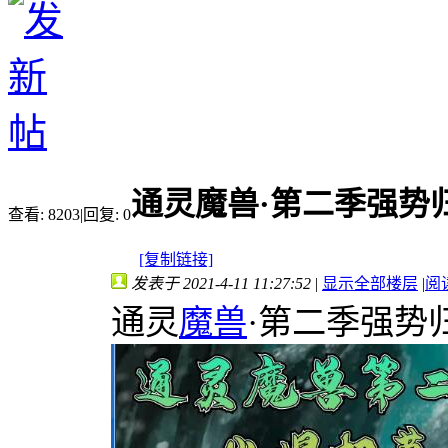
通灵魔兽·第二季强势
查看:
8203
|
回复:
0
[复制链接]
发表于 2021-4-11 11:27:52
|
显示全部楼层
|
阅
通灵
魔兽
·第二季强势