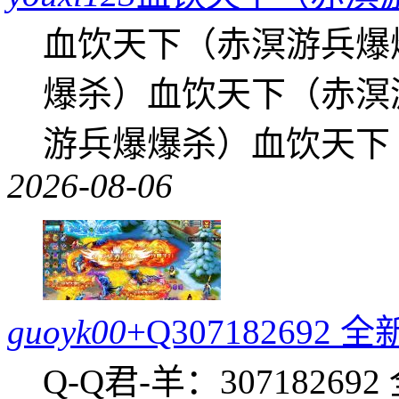
血饮天下（赤溟游兵爆
爆杀）血饮天下（赤溟
游兵爆爆杀）血饮天下
2026-08-06
guoyk00
+Q30718269
Q-Q君-羊：307182