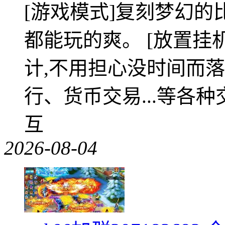
[游戏模式]复刻梦幻的
都能玩的爽。 [放置挂
计,不用担心没时间而落
行、货币交易...等各种
互
2026-08-04