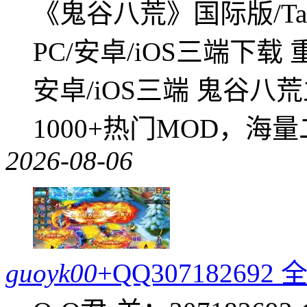
《鬼谷八荒》国际版/Tap
PC/安卓/iOS三端下载
安卓/iOS三端 鬼谷八
1000+热门MOD，海
2026-08-06
guoyk00
+QQ3071826