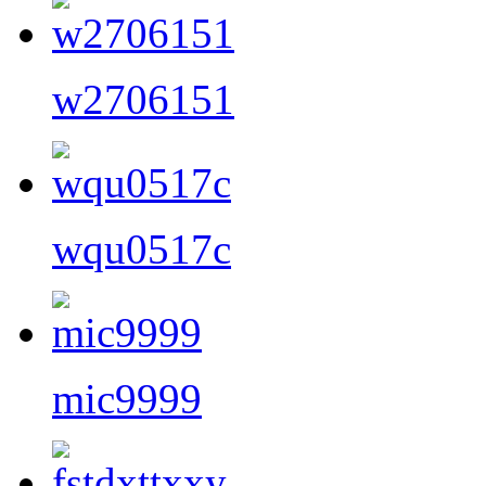
w2706151
wqu0517c
mic9999