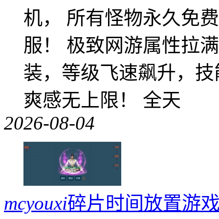
机， 所有怪物永久免
服！ 极致网游属性拉
装，等级飞速飙升，技
爽感无上限！ 全天
2026-08-04
mcyouxi
碎片时间放置游戏