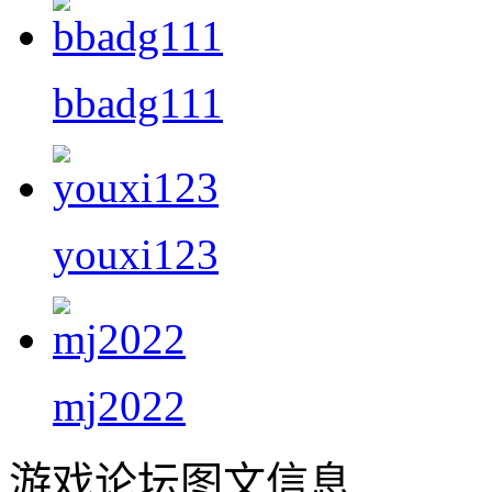
bbadg111
youxi123
mj2022
游戏论坛图文信息