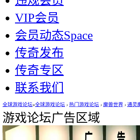
违规会员
VIP会员
会员动态
Space
传奇发布
传奇专区
联系我们
全球游戏论坛
»
全球游戏论坛
›
热门游戏论坛
›
魔兽世界
›
通灵
游戏论坛广告区域