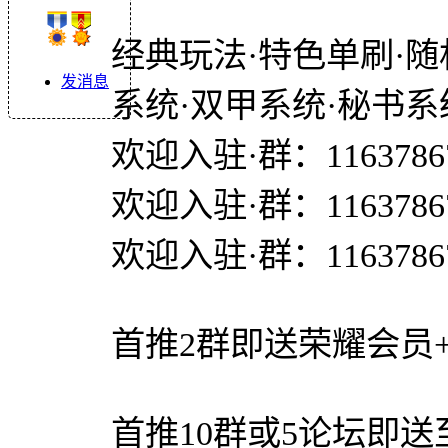
经典玩法·特色单刷·随
发消息
系统·双甲系统·秘书系
欢迎入驻·群：1163786
欢迎入驻·群：1163786
欢迎入驻·群：1163786
首推2群即送荣耀会员+
首推10群或5论坛即送