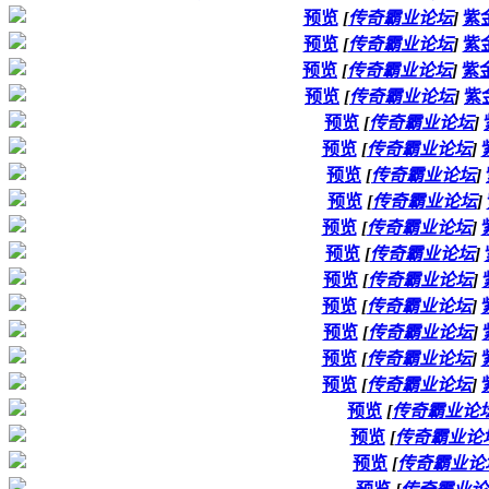
预览
[
传奇霸业论坛
]
紫
预览
[
传奇霸业论坛
]
紫
预览
[
传奇霸业论坛
]
紫
预览
[
传奇霸业论坛
]
紫
预览
[
传奇霸业论坛
]
预览
[
传奇霸业论坛
]
预览
[
传奇霸业论坛
]
预览
[
传奇霸业论坛
]
预览
[
传奇霸业论坛
]
预览
[
传奇霸业论坛
]
预览
[
传奇霸业论坛
]
预览
[
传奇霸业论坛
]
预览
[
传奇霸业论坛
]
预览
[
传奇霸业论坛
]
预览
[
传奇霸业论坛
]
预览
[
传奇霸业论
预览
[
传奇霸业论
预览
[
传奇霸业论