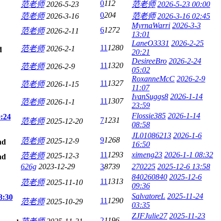
0
112
范老师
2026-5-23
范老师
2026-5-23 00:00
0
204
范老师
2026-3-16
范老师
2026-3-16 02:45
MyrnaWarri
2026-3-3
6
1272
范老师
2026-2-11
13:01
LaneO3331
2026-2-25
11
1280
范老师
2026-2-1
20:21
DesireeBro
2026-2-24
11
1320
范老师
2026-2-9
05:02
RoxanneMcC
2026-2-9
11
1327
范老师
2026-1-15
11:07
IvanSuggs8
2026-1-14
11
1307
范老师
2026-1-1
23:59
Flossie385
2026-1-14
24
7
1231
范老师
2025-12-20
08:58
JL01086213
2026-1-6
9
1268
范老师
2025-12-9
16:50
11
1293
ximeng23
2026-1-1 08:32
范老师
2025-12-3
626g
2023-12-29
3
8739
270225
2025-12-6 13:58
840260840
2025-12-6
11
1313
范老师
2025-11-10
09:36
SalvatoreL
2025-11-24
30
11
1290
范老师
2025-10-29
03:35
ZJFJulie27
2025-11-23
2
1196