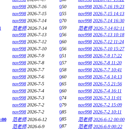
nov998
2026-7-16
0
50
nov998
2026-7-16 19:23
nov998
2026-7-15
0
55
nov998
2026-7-15 14:13
nov998
2026-7-14
0
70
nov998
2026-7-14 16:30
0
59
1
范老师
2026-7-14
范老师
2026-7-14 02:11
nov998
2026-7-13
0
56
nov998
2026-7-13 10:18
nov998
2026-7-12
0
60
nov998
2026-7-12 11:24
nov998
2026-7-10
0
56
nov998
2026-7-10 15:27
nov998
2026-7-9
0
51
nov998
2026-7-9 17:22
nov998
2026-7-8
0
57
nov998
2026-7-8 11:20
nov998
2026-7-7
0
58
nov998
2026-7-7 10:41
nov998
2026-7-6
0
60
nov998
2026-7-6 14:13
nov998
2026-7-5
0
65
nov998
2026-7-5 21:56
nov998
2026-7-4
0
60
nov998
2026-7-4 16:11
nov998
2026-7-3
0
74
nov998
2026-7-3 11:01
nov998
2026-7-2
0
79
nov998
2026-7-2 15:09
nov998
2026-7-2
0
85
nov998
2026-7-2 10:11
0
85
00
范老师
2026-6-12
范老师
2026-6-12 00:00
0
87
范老师
2026-6-9
范老师
2026-6-9 00:22