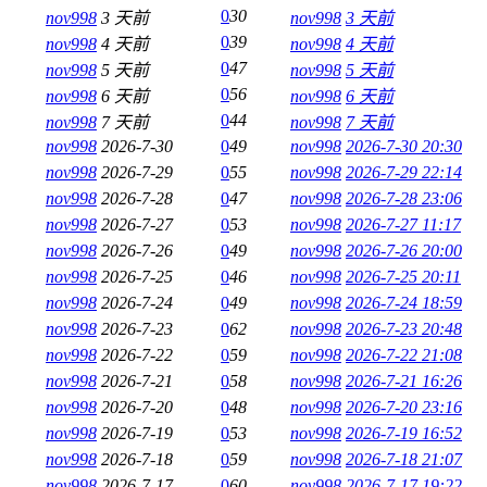
0
30
nov998
3 天前
nov998
3 天前
0
39
nov998
4 天前
nov998
4 天前
0
47
nov998
5 天前
nov998
5 天前
0
56
nov998
6 天前
nov998
6 天前
0
44
nov998
7 天前
nov998
7 天前
nov998
2026-7-30
0
49
nov998
2026-7-30 20:30
nov998
2026-7-29
0
55
nov998
2026-7-29 22:14
nov998
2026-7-28
0
47
nov998
2026-7-28 23:06
nov998
2026-7-27
0
53
nov998
2026-7-27 11:17
nov998
2026-7-26
0
49
nov998
2026-7-26 20:00
nov998
2026-7-25
0
46
nov998
2026-7-25 20:11
nov998
2026-7-24
0
49
nov998
2026-7-24 18:59
nov998
2026-7-23
0
62
nov998
2026-7-23 20:48
nov998
2026-7-22
0
59
nov998
2026-7-22 21:08
nov998
2026-7-21
0
58
nov998
2026-7-21 16:26
nov998
2026-7-20
0
48
nov998
2026-7-20 23:16
nov998
2026-7-19
0
53
nov998
2026-7-19 16:52
nov998
2026-7-18
0
59
nov998
2026-7-18 21:07
nov998
2026-7-17
0
60
nov998
2026-7-17 19:22