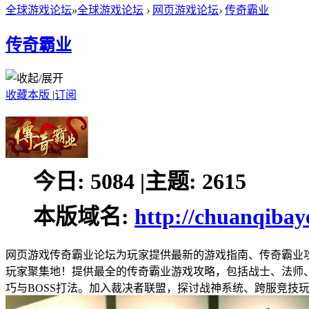
全球游戏论坛
»
全球游戏论坛
›
网页游戏论坛
›
传奇霸业
传奇霸业
收藏本版
|
订阅
今日:
5084
|
主题:
2615
本版域名:
http://chuanqibay
网页游戏传奇霸业论坛为玩家提供最新的游戏指南、传奇霸业
玩家聚集地！提供最全的传奇霸业游戏攻略，包括战士、法师
巧与BOSS打法。加入裁决者联盟，探讨战神系统、跨服竞技