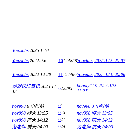
Youxibbs
2026-1-10
Youxibbs
2022-9-6
10
144858
Youxibbs
2025-12-9 20:07
Youxibbs
2022-12-20
11
157466
Youxibbs
2025-12-9 20:06
huang3119
2024-10-9
游戏论坛资讯
2023-11-
6
22295
11:27
13
0
1
nov998
8 小时前
nov998
8 小时前
0
15
nov998
昨天 13:55
nov998
昨天 13:55
0
21
nov998
前天 14:12
nov998
前天 14:12
0
24
范老师
前天 04:03
范老师
前天 04:03