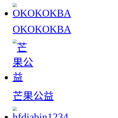
OKOKOKBA
芒果公益