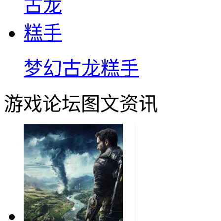
梦幻古龙糕手
游戏论坛图文资讯