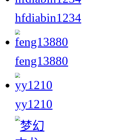
hfdiabin1234
feng13880
yy1210