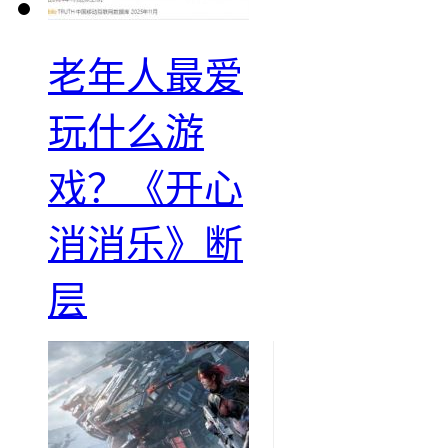
老年人最爱
玩什么游
戏？《开心
消消乐》断
层