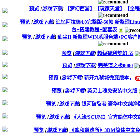
预览
[
游戏下载
]
【梦幻西游】【玩家天堂】【全程白嫖】
预览
[
游戏下载
]
追忆阿拉德4.0完整版-60帧 新整理Li
台+搭建教程+配套表
预览
[
游戏下载
]
仙尘II 新整理WIN系服务端+PC客
预览
[
游戏下载
]
超级福利梦幻 55
预览
[
游戏下载
]
完美道之极0000
预览
[
游戏下载
]
新开九黎城微变版本，
预览
[
游戏下载
]
英灵士魂免安装中文版
预览
[
游戏下载
]
银河破裂者 豪华中文纯净
预览
[
游戏下载
]
《人渣/SCUM》官方简体中文
预览
[
游戏下载
]
《盐和避难所》3DM简体中文