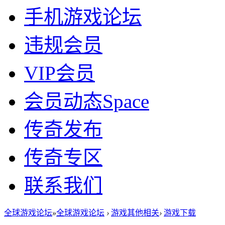
手机游戏论坛
违规会员
VIP会员
会员动态
Space
传奇发布
传奇专区
联系我们
全球游戏论坛
»
全球游戏论坛
›
游戏其他相关
›
游戏下载