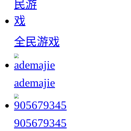
全民游戏
ademajie
905679345