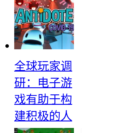
全球玩家调
研：电子游
戏有助于构
建积极的人