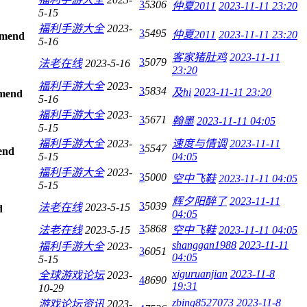
3
5306
仲夏2011
2023-11-11 23:20
5-15
福利手游大全
2023-
3
5495
仲夏2011
2023-11-11 23:20
5-16
客家猪肚鸡
2023-11-11
3
5079
法老在线
2023-5-16
23:20
福利手游大全
2023-
3
5834
及hi
2023-11-11 23:20
5-16
福利手游大全
2023-
3
5671
翰墨
2023-11-11 04:05
5-15
福利手游大全
2023-
速度与情调
2023-11-11
3
5547
5-15
04:05
福利手游大全
2023-
3
5000
空中飞鞋
2023-11-11 04:05
5-15
辉夕阳醉了
2023-11-11
3
5039
法老在线
2023-5-15
04:05
3
5868
法老在线
2023-5-15
空中飞鞋
2023-11-11 04:05
shanggan1988
2023-11-11
福利手游大全
2023-
3
6051
04:05
5-15
xiguruanjian
2023-11-8
全球游戏论坛
2023-
4
8690
19:31
10-29
zbing8527073
2023-11-8
游戏论坛资讯
2023-