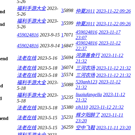
5-26
福利手游大全
2023-
3
5898
仲夏2011
2023-11-22 09:26
5-26
福利手游大全
2023-
3
5599
仲夏2011
2023-11-22 09:26
5-26
459024816
2023-11-17
459024816
2023-9-15
1
7071
23:07
459024816
2023-11-12
459024816
2023-9-14
1
6847
22:37
河源善食行
2023-11-12
3
5694
法老在线
2023-5-16
21:32
3
6074
法老在线
2023-5-18
三河农场
2023-11-12 21:32
3
5574
法老在线
2023-5-18
三河农场
2023-11-12 21:32
520anh123
2023-11-12
福利手游大全
2023-
3
5088
21:32
5-18
liuqiufangella
2023-11-12
福利手游大全
2023-
3
5235
21:32
5-18
3
5380
zjh110
2023-11-12 21:32
法老在线
2023-5-18
辉夕阳醉了
2023-11-11
3
5231
法老在线
2023-5-15
23:20
3
6259
法老在线
2023-5-15
空中飞鞋
2023-11-11 23:20
福利手游大全
2023-