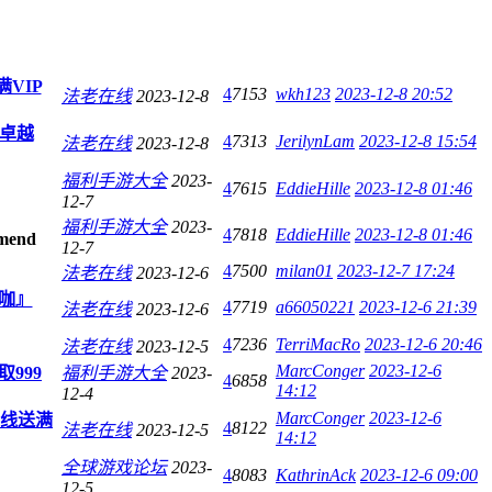
VIP
4
7153
wkh123
2023-12-8 20:52
法老在线
2023-12-8
双卓越
4
7313
JerilynLam
2023-12-8 15:54
法老在线
2023-12-8
福利手游大全
2023-
4
7615
EddieHille
2023-12-8 01:46
12-7
福利手游大全
2023-
4
7818
EddieHille
2023-12-8 01:46
12-7
4
7500
milan01
2023-12-7 17:24
法老在线
2023-12-6
咖』
4
7719
a66050221
2023-12-6 21:39
法老在线
2023-12-6
4
7236
TerriMacRo
2023-12-6 20:46
法老在线
2023-12-5
MarcConger
2023-12-6
999
福利手游大全
2023-
4
6858
14:12
12-4
MarcConger
2023-12-6
上线送满
4
8122
法老在线
2023-12-5
14:12
全球游戏论坛
2023-
4
8083
KathrinAck
2023-12-6 09:00
12-5