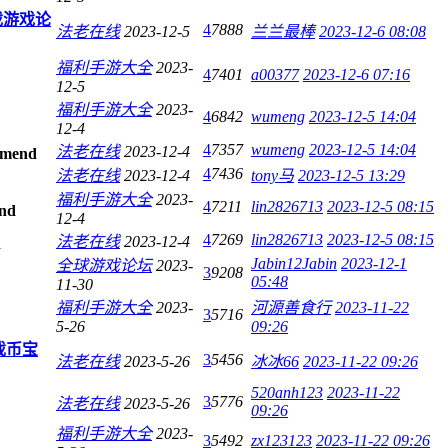
戏游戏论
4
7888
法老在线
2023-12-5
兰兰最棒
2023-12-6 08:08
福利手游大全
2023-
4
7401
a00377
2023-12-6 07:16
12-5
福利手游大全
2023-
4
6842
wumeng
2023-12-5 14:04
12-4
4
7357
wumeng
2023-12-5 14:04
法老在线
2023-12-4
4
7436
法老在线
2023-12-4
tony马
2023-12-5 13:29
福利手游大全
2023-
4
7211
lin2826713
2023-12-5 08:15
12-4
4
7269
lin2826713
2023-12-5 08:15
法老在线
2023-12-4
Jabin12Jabin
2023-12-1
全球游戏论坛
2023-
3
9208
05:48
11-30
福利手游大全
2023-
河源善食行
2023-11-22
3
5716
5-26
09:26
戏币宝
3
5456
法老在线
2023-5-26
冰冰66
2023-11-22 09:26
520anh123
2023-11-22
3
5776
法老在线
2023-5-26
09:26
福利手游大全
2023-
3
5492
zx123123
2023-11-22 09:26