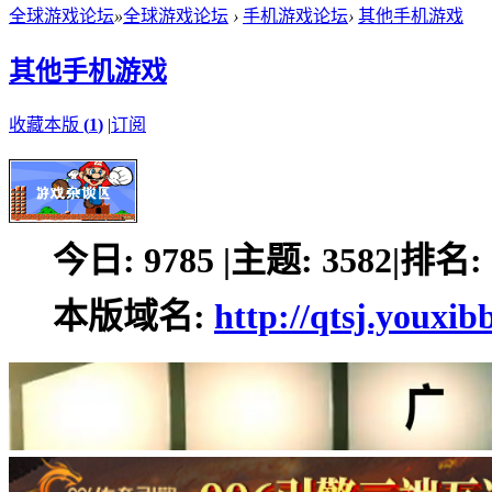
全球游戏论坛
»
全球游戏论坛
›
手机游戏论坛
›
其他手机游戏
其他手机游戏
收藏本版
(
1
)
|
订阅
今日:
9785
|
主题:
3582
|
排名:
本版域名:
http://qtsj.youxib