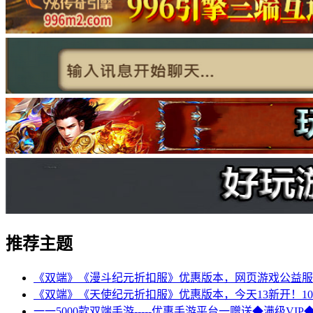
推荐主题
《双端》《漫斗纪元折扣服》优惠版本，网页游戏公益服
《双端》《天使纪元折扣服》优惠版本，今天13新开！10
一一5000款双端手游-----优惠手游平台一赠送◆满级VI