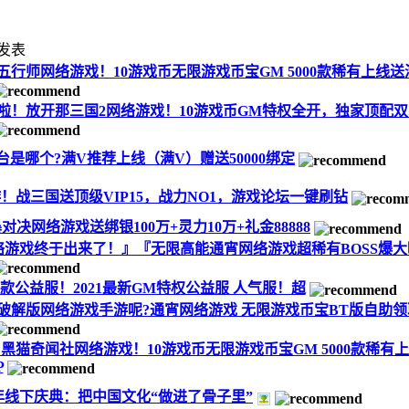
发表
五行师网络游戏！10游戏币无限游戏币宝GM 5000款稀有上线送满
啦！放开那三国2网络游戏！10游戏币GM特权全开，独家顶配
台是哪个?满V推荐上线（满V）赠送50000绑定
！战三国送顶级VIP15，战力NO1，游戏论坛一键刷钻
决网络游戏送绑银100万+灵力10万+礼金88888
游戏终于出来了！』『无限高能通宵网络游戏超稀有BOSS爆大
百款公益服！2021最新GM特权公益服 人气服！超
破解版网络游戏手游呢?通宵网络游戏 无限游戏币宝BT版自助领取
黑猫奇闻社网络游戏！10游戏币无限游戏币宝GM 5000款稀有
P
年线下庆典：把中国文化“做进了骨子里”