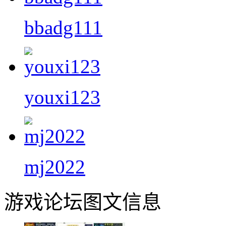
bbadg111
youxi123
mj2022
游戏论坛图文信息