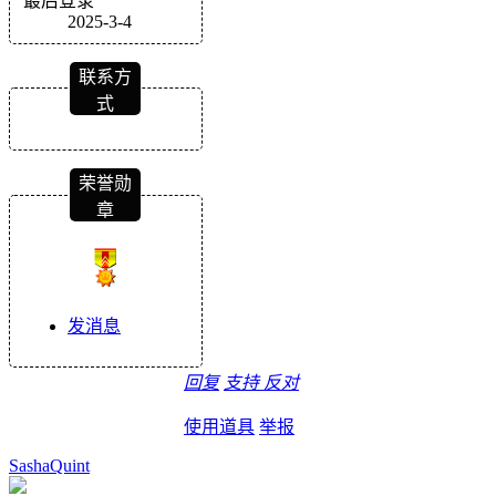
最后登录
2025-3-4
联系方
式
荣誉勋
章
发消息
回复
支持
反对
使用道具
举报
SashaQuint