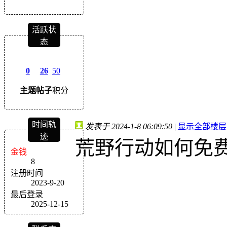
活跃状
态
0
26
50
主题
帖子
积分
时间轨
发表于 2024-1-8 06:09:50
|
显示全部楼层
迹
荒野行动如何免
金钱
8
注册时间
2023-9-20
最后登录
2025-12-15