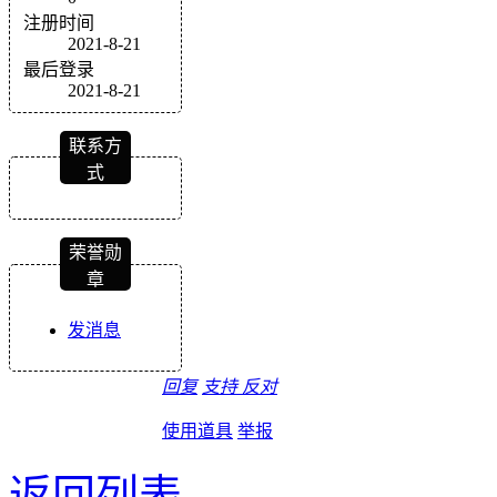
注册时间
2021-8-21
最后登录
2021-8-21
联系方
式
荣誉勋
章
发消息
回复
支持
反对
使用道具
举报
返回列表