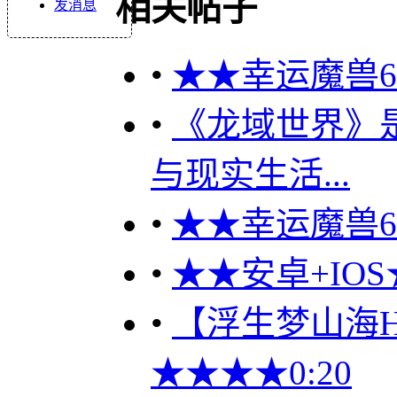
相关帖子
发消息
•
★★幸运魔兽60
•
《龙域世界》
与现实生活...
•
★★幸运魔兽60
•
★★安卓+IOS
•
【浮生梦山海H5
★★★★0:20