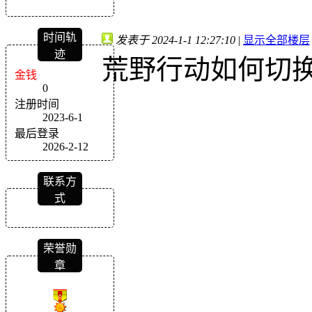
时间轨
发表于 2024-1-1 12:27:10
|
显示全部楼层
迹
荒野行动如何切换
金钱
0
注册时间
2023-6-1
最后登录
2026-2-12
联系方
式
荣誉勋
章