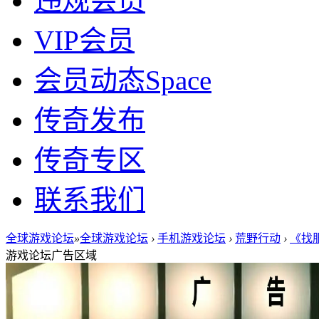
违规会员
VIP会员
会员动态
Space
传奇发布
传奇专区
联系我们
全球游戏论坛
»
全球游戏论坛
›
手机游戏论坛
›
荒野行动
›
《找服
游戏论坛广告区域