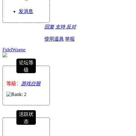
发消息
回复
支持
反对
使用道具
举报
FidelWagne
论坛等
级
等級：
游戏白银
活跃状
态