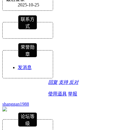
2025-10-25
联系方
式
荣誉勋
章
发消息
回复
支持
反对
使用道具
举报
shanggan1988
论坛等
级