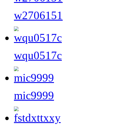
w2706151
wqu0517c
mic9999