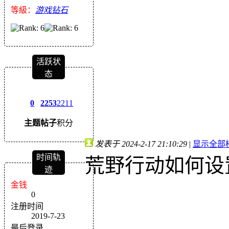
等級：
游戏钻石
活跃状
态
0
2253
2211
主题
帖子
积分
发表于 2024-2-17 21:10:29
|
显示全部
时间轨
荒野行动如何设
迹
金钱
0
注册时间
2019-7-23
最后登录