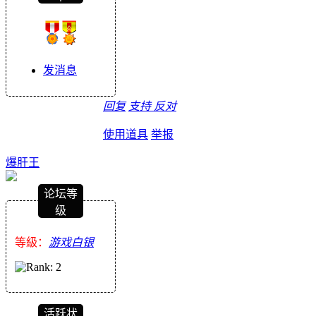
发消息
回复
支持
反对
使用道具
举报
爆肝王
论坛等
级
等級：
游戏白银
活跃状