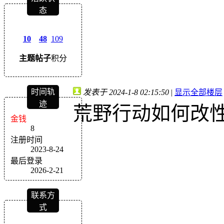
态
10
48
109
主题
帖子
积分
时间轨
发表于 2024-1-8 02:15:50
|
显示全部楼层
迹
荒野行动如何改
金钱
8
注册时间
2023-8-24
最后登录
2026-2-21
联系方
式