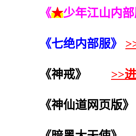
《
★
少年江山内部
《七绝
内部服
》
>
《神戒》
>>
《神仙道网页版》
《暗黑大天使》