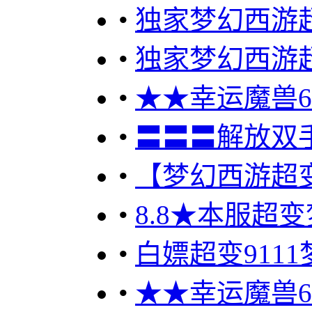
•
独家梦幻西游
•
独家梦幻西游
•
★★幸运魔兽60
•
〓〓〓解放双
•
【梦幻西游超变
•
8.8★本服超
•
白嫖超变9111梦
•
★★幸运魔兽60