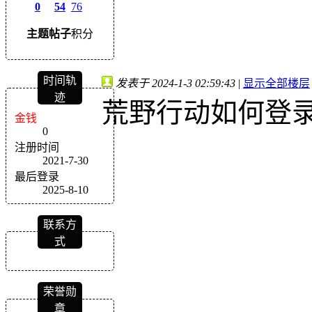
0
54
76
主题
帖子
积分
时间轨
发表于 2024-1-3 02:59:43
|
显示全部楼层
迹
荒野行动如何登
金钱
0
注册时间
2021-7-30
最后登录
2025-8-10
联系方
式
荣誉勋
章