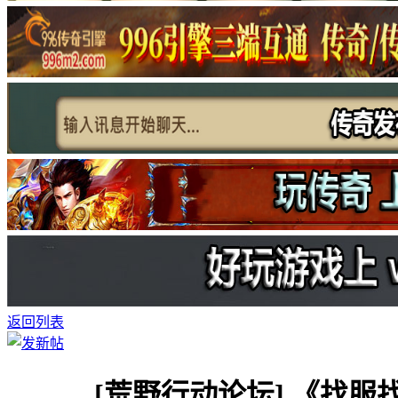
返回列表
[荒野行动论坛]
《找服