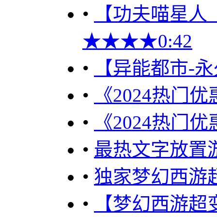
•
【功夫喵星人（优
★★★★0:42
•
【异能都市-永
•
《2024热门优
•
《2024热门优
•
最热文字放置游
•
独家梦幻西游
•
【梦幻西游超变