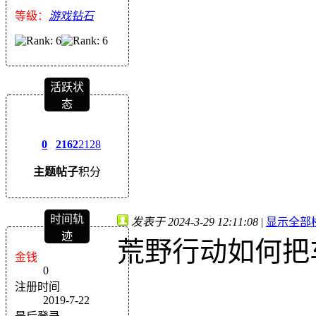
等級：
游戏钻石
活跃状
态
0
2162
2128
主题
帖子
积分
时间轨
发表于 2024-3-29 12:11:08
|
显示全部
迹
荒野行动如何把
金钱
0
注册时间
2019-7-22