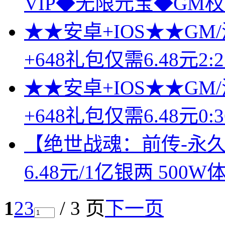
VIP◆无限元宝◆GM权
★★安卓+IOS★★GM
+648礼包仅需6.48元2:2
★★安卓+IOS★★GM
+648礼包仅需6.48元0:3
【绝世战魂：前传-永久
6.48元/1亿银两 500W
1
2
3
/ 3 页
下一页