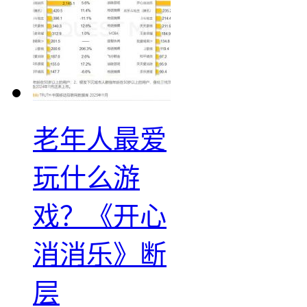
老年人最爱
玩什么游
戏？《开心
消消乐》断
层