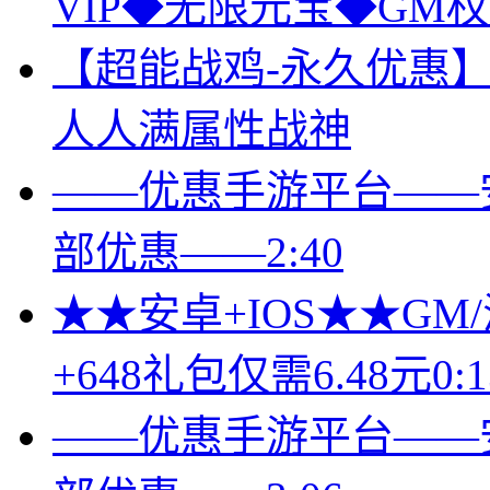
VIP◆无限元宝◆GM权
【超能战鸡-永久优惠】全
人人满属性战神
——优惠手游平台——安
部优惠——2:40
★★安卓+IOS★★GM
+648礼包仅需6.48元0:1
——优惠手游平台——安