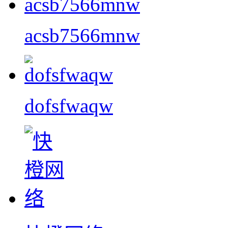
acsb7566mnw
dofsfwaqw