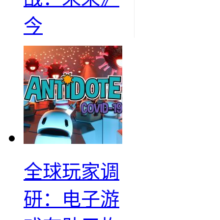
今
全球玩家调
研：电子游