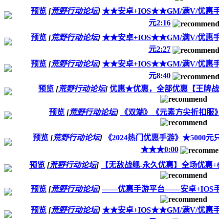
预览
[
荒野行动论坛
]
★★安卓+IOS★★GM/满V/优惠
元2:16
预览
[
荒野行动论坛
]
★★安卓+IOS★★GM/满V/优惠
元2:27
预览
[
荒野行动论坛
]
★★安卓+IOS★★GM/满V/优惠
元8:40
预览
[
荒野行动论坛
]
优惠★优惠，全部优惠【王牌战
预览
[
荒野行动论坛
]
《双端》《元素方尖折扣服》
预览
[
荒野行动论坛
]
《2024热门优惠手游》★5000元只
★★★0:00
预览
[
荒野行动论坛
]
【无敌战舰-永久优惠】全场优惠+64
预览
[
荒野行动论坛
]
——优惠手游平台——安卓+IOS
预览
[
荒野行动论坛
]
★★安卓+IOS★★GM/满V/优惠