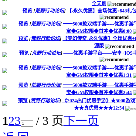
全天刷
预览
[
荒野行动论坛
]
【-永久优惠】全场优惠+648礼包
预览
[
荒野行动论坛
]
一一5000款双端手游-----优惠
宝◆GM权限◆首冲◆优惠0:00
预览
[
荒野行动论坛
]
【梦幻传奇-永久优惠】全场优惠+6
源版
预览
[
荒野行动论坛
]
——优惠手游平台——安卓+IOS
预览
[
荒野行动论坛
]
一一5000款双端手游-----优惠
宝◆GM权限◆首冲◆优惠1:31
预览
[
荒野行动论坛
]
一一5000款双端手游-----优惠
宝◆GM权限◆首冲◆优惠2:44
预览
[
荒野行动论坛
]
《2024热门优惠手游》★5000游戏
★★真优惠★★★12:54
1
2
3
/ 3 页
下一页