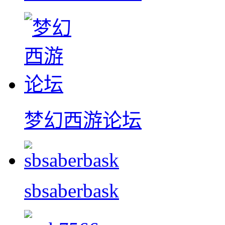
梦幻西游论坛
sbsaberbask