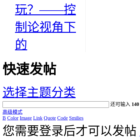
玩？——控
制论视角下
的
快速发帖
选择主题分类
还可输入
140
高级模式
B
Color
Image
Link
Quote
Code
Smilies
您需要登录后才可以发帖