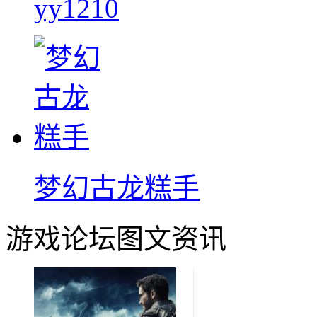
yy1210
梦幻古龙糕手
游戏论坛图文资讯