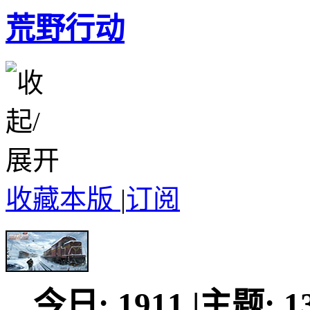
荒野行动
收藏本版
|
订阅
今日:
1911
|
主题:
1