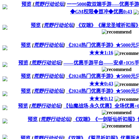
预览
[
荒野行动论坛
]
一一5000款双端手游-----优
◆GM权限◆首冲◆优惠0:43
预览
[
荒野行动论坛
]
《双端》《屠龙圣域折扣服》
预览
[
荒野行动论坛
]
《2024热门优惠手游》★5000元只
★★★1:16
预览
[
荒野行动论坛
]
——优惠手游平台——安卓+IOS手
预览
[
荒野行动论坛
]
《2024热门优惠手游》★5000元只
★★★0:43
预览
[
荒野行动论坛
]
《2024热门优惠手游》★5000元只
★★★0:12
预览
[
荒野行动论坛
]
【仙魔战场-永久优惠】全场优惠+64
预览
[
荒野行动论坛
]
《双端》《一剑斩仙折扣服》
预览
[
荒野行动论坛
]
《双端》《誓灵折扣服》优惠版本，