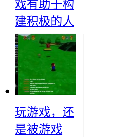
戏有助于构
建积极的人
玩游戏，还
是被游戏