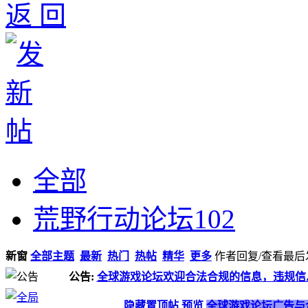
返 回
全部
荒野行动论坛
102
新窗
全部主题
最新
热门
热帖
精华
更多
作者
回复/查看
最后
公告:
全球游戏论坛欢迎合法合规的信息，违规信
隐藏置顶帖
预览
全球游戏论坛广告与