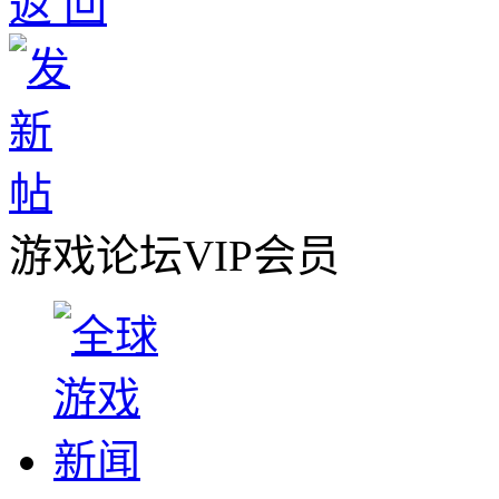
返 回
游戏论坛VIP会员