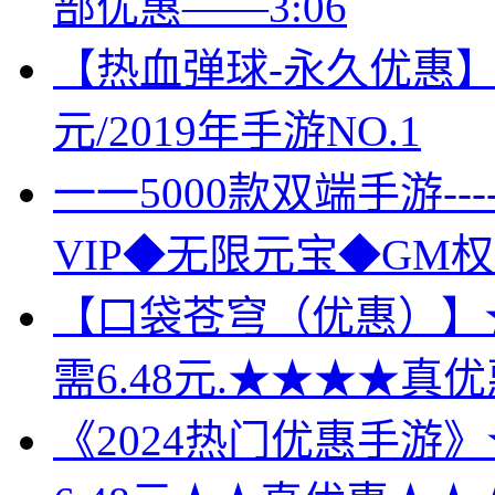
部优惠——3:06
【热血弹球-永久优惠】全
元/2019年手游NO.1
一一5000款双端手游-
VIP◆无限元宝◆GM权
【口袋苍穹（优惠）】★★
需6.48元.★★★★真优
《2024热门优惠手游》★