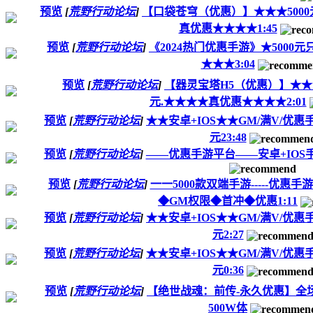
预览
[
荒野行动论坛
]
【口袋苍穹（优惠）】★★★5000元只
真优惠★★★★1:45
预览
[
荒野行动论坛
]
《2024热门优惠手游》★5000元只
★★★3:04
预览
[
荒野行动论坛
]
【器灵宝塔H5（优惠）】★★★50
元.★★★★真优惠★★★★2:01
预览
[
荒野行动论坛
]
★★安卓+IOS★★GM/满V/优惠
元23:48
预览
[
荒野行动论坛
]
——优惠手游平台——安卓+IOS
预览
[
荒野行动论坛
]
一一5000款双端手游-----优
◆GM权限◆首冲◆优惠1:11
预览
[
荒野行动论坛
]
★★安卓+IOS★★GM/满V/优惠
元2:27
预览
[
荒野行动论坛
]
★★安卓+IOS★★GM/满V/优惠
元0:36
预览
[
荒野行动论坛
]
【绝世战魂：前传-永久优惠】全场优
500W体