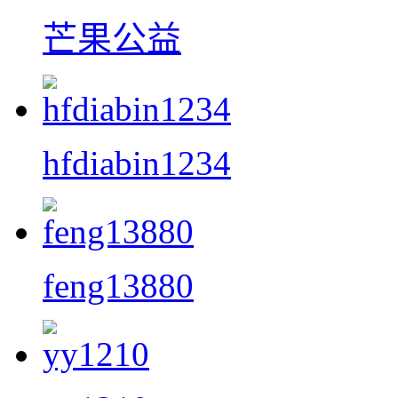
芒果公益
hfdiabin1234
feng13880