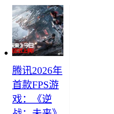
腾讯2026年
首款FPS游
戏：《逆
战：未来》