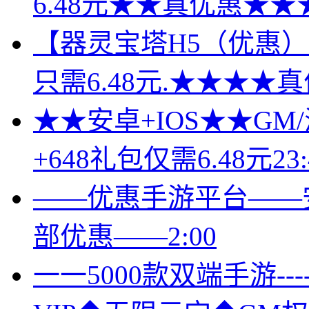
6.48元★★真优惠★★★
【器灵宝塔H5（优惠）】
只需6.48元.★★★★真
★★安卓+IOS★★GM
+648礼包仅需6.48元23:
——优惠手游平台——安
部优惠——2:00
一一5000款双端手游-