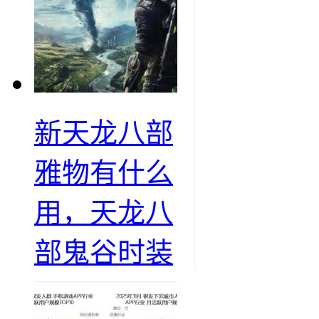
新天龙八部
雅物有什么
用，天龙八
部鬼谷时装