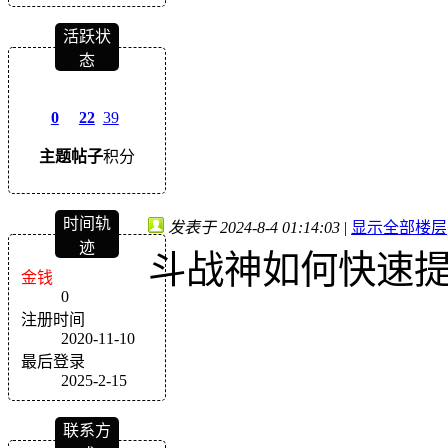
活跃状
态
0
22
39
主题
帖子
积分
时间轨
发表于 2024-8-4 01:14:03
|
显示全部楼层
迹
斗战神如何快速
金钱
0
注册时间
2020-11-10
最后登录
2025-2-15
联系方