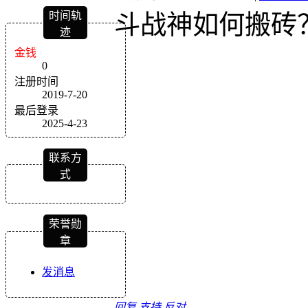
时间轨
斗战神如何搬砖
迹
金钱
0
注册时间
2019-7-20
最后登录
2025-4-23
联系方
式
荣誉勋
章
发消息
回复
支持
反对