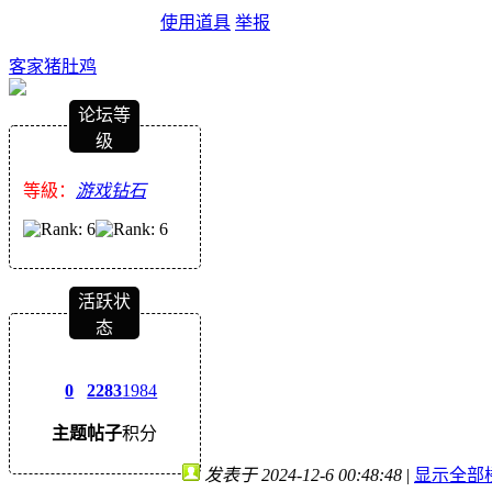
使用道具
举报
客家猪肚鸡
论坛等
级
等級：
游戏钻石
活跃状
态
0
2283
1984
主题
帖子
积分
发表于 2024-12-6 00:48:48
|
显示全部