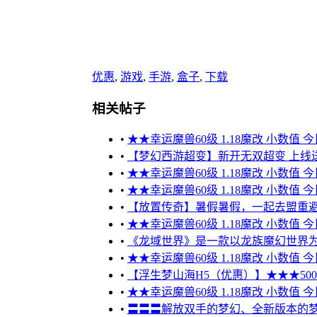
优惠
,
游戏
,
手游
,
盒子
,
下载
相关帖子
•
★★幸运魔兽60级 1.18魔改 小数值 
•
【梦幻西游超变】新开无双超变 上线送10
•
★★幸运魔兽60级 1.18魔改 小数值 
•
★★幸运魔兽60级 1.18魔改 小数值 
•
【放置传奇】暑假暑假，一起去盟重
•
★★幸运魔兽60级 1.18魔改 小数值 
•
《龙域世界》是一款以龙族魔幻世界为
•
★★幸运魔兽60级 1.18魔改 小数值 
•
【浮生梦山海H5（优惠）】★★★5000元
•
★★幸运魔兽60级 1.18魔改 小数值 
•
〓〓〓解放双手的梦幻、全新版本的梦