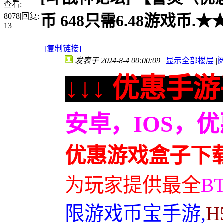
查看:
8078
|
回复:
币 648只需6.48游戏币.
13
[复制链接]
发表于 2024-8-4 00:00:09
|
显示全部楼层
|
↓↓↓ 优惠手游
安卓，IOS，
优惠游戏盒子下
为玩家提供最全
B
限游戏币宝手游,
H