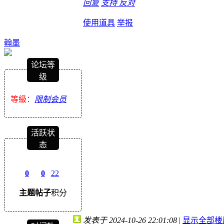
回复
支持
反对
使用道具
举报
翰墨
论坛等
级
等級：
限制会员
活跃状
态
0
0
22
主题
帖子
积分
发表于 2024-10-26 22:01:08
|
显示全部楼