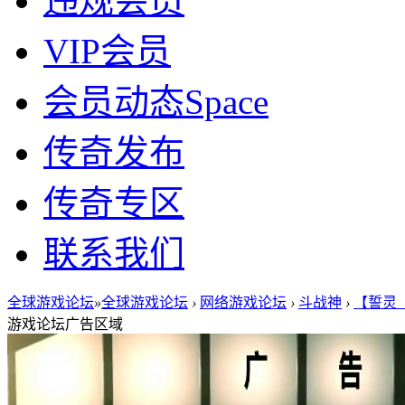
违规会员
VIP会员
会员动态
Space
传奇发布
传奇专区
联系我们
全球游戏论坛
»
全球游戏论坛
›
网络游戏论坛
›
斗战神
›
【誓灵（
游戏论坛广告区域