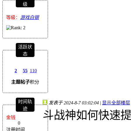
级
等級：
游戏白银
活跃状
态
2
55
110
主题
帖子
积分
时间轨
发表于 2024-8-7 03:02:04
|
显示全部楼层
迹
斗战神如何快速
金钱
0
注册时间