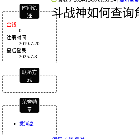
时间轨
斗战神如何查询
迹
金钱
0
注册时间
2019-7-20
最后登录
2025-7-8
联系方
式
荣誉勋
章
发消息