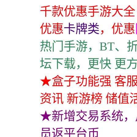
千款优惠手游大全
优惠
卡牌类
，
优惠
热门手游，BT、
坛下载，更快 更
★盒子功能强 客服
资讯 新游榜 储值
★新增交易系统，
员返平台币