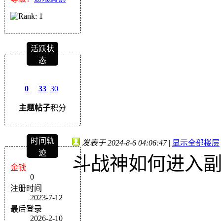
活跃状
态
0
33
30
主题
帖子
积分
时间轨
发表于 2024-8-6 04:06:47
|
显示全部楼层
迹
斗战神如何进入
金钱
0
注册时间
2023-7-12
最后登录
2026-2-10