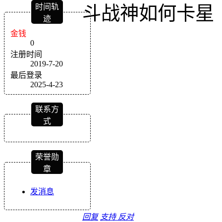
时间轨
斗战神如何卡星
迹
金钱
0
注册时间
2019-7-20
最后登录
2025-4-23
联系方
式
荣誉勋
章
发消息
回复
支持
反对