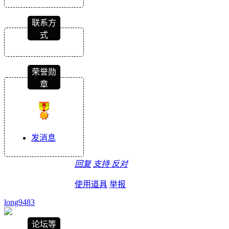
联系方
式
荣誉勋
章
发消息
回复
支持
反对
使用道具
举报
long9483
论坛等