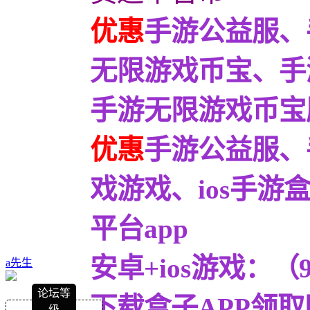
优惠
手游公益服、
无限游戏币宝、手
手游无限游戏币宝服9
优惠
手游公益服、
戏游戏、ios手
平台app
安卓+ios游戏：
a先生
论坛等
下载盒子APP领取
级