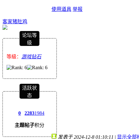
使用道具
举报
客家猪肚鸡
论坛等
级
等級：
游戏钻石
活跃状
态
0
2283
1984
主题
帖子
积分
发表于 2024-12-8 01:10:11
|
显示全部