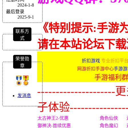
2024-1-8
最后登录
2025-9-1
《特别提示:手游
联系方
式
请在本站论坛下载
荣誉勋
折扣游戏
专业折扣平台
章
网游折扣手游中心
手游游
手游福利
-------------
发消息
子体验----------------
太古神王2-优惠
角色仙侠
御神决-首续优惠
角色魔幻