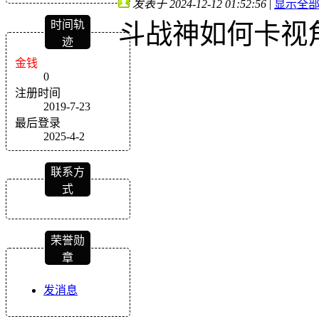
发表于 2024-12-12 01:52:56
|
显示全
时间轨
斗战神如何卡视
迹
金钱
0
注册时间
2019-7-23
最后登录
2025-4-2
联系方
式
荣誉勋
章
发消息