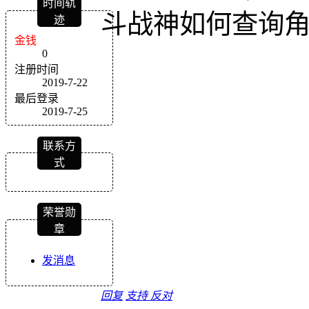
时间轨
斗战神如何查询
迹
金钱
0
注册时间
2019-7-22
最后登录
2019-7-25
联系方
式
荣誉勋
章
发消息
回复
支持
反对