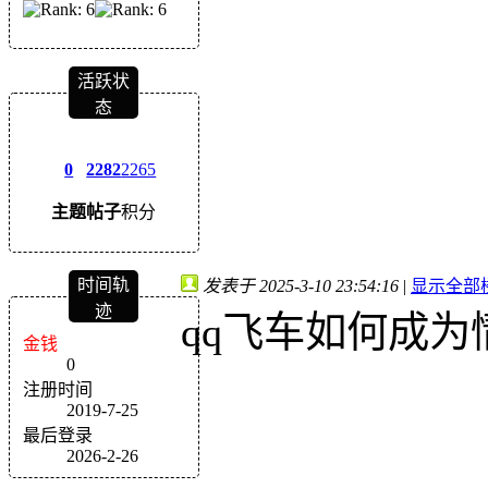
活跃状
态
0
2282
2265
主题
帖子
积分
时间轨
发表于 2025-3-10 23:54:16
|
显示全部
迹
qq飞车如何成为
金钱
0
注册时间
2019-7-25
最后登录
2026-2-26