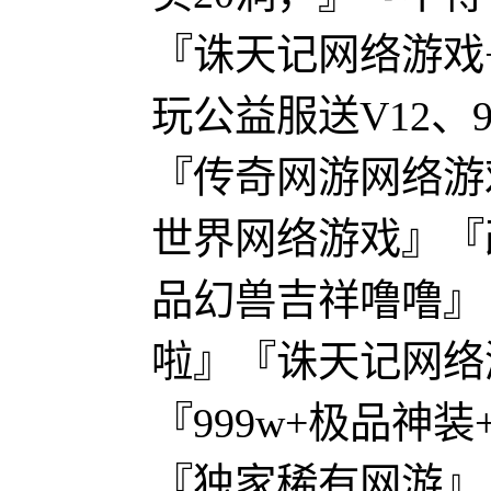
『诛天记网络游戏
玩公益服送V12、99
『传奇网游网络游
世界网络游戏』『
品幻兽吉祥噜噜』
啦』『诛天记网络
『999w+极品神装
『独家稀有网游』