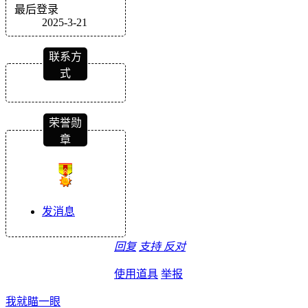
最后登录
2025-3-21
联系方
式
荣誉勋
章
发消息
回复
支持
反对
使用道具
举报
我就瞄一眼