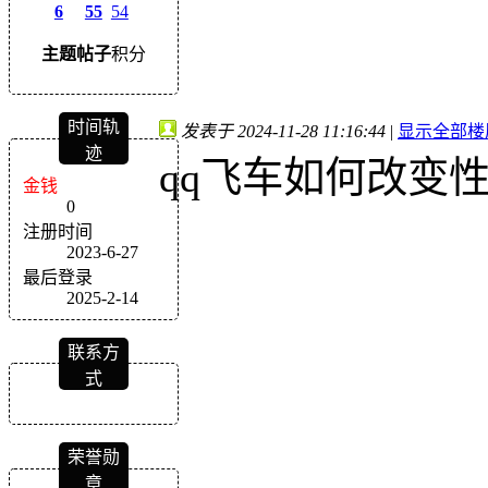
6
55
54
主题
帖子
积分
时间轨
发表于 2024-11-28 11:16:44
|
显示全部楼
迹
qq飞车如何改变
金钱
0
注册时间
2023-6-27
最后登录
2025-2-14
联系方
式
荣誉勋
章