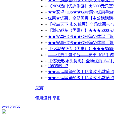
•
《2024热门优惠手游》★5000元只需5
•
★★安卓+IOS★★GM/满V/优惠手游★
•
优惠★优惠，全部优惠【主公跑跑跑-
•
【权霸天下-永久优惠】全场优惠+648
•
【烈火战车（优惠）】★★★5000元只需
•
★★安卓+IOS★★GM/满V/优惠手游★
•
★★安卓+IOS★★GM/满V/优惠手游★
•
【少年悟空传（优惠）】★★★5000元只
•
——优惠手游平台——安卓+IOS手游
•
【亿次元-永久优惠】全场优惠+648礼
•
1083589117
•
★★幸运魔兽60级 1.18魔改 小数值
•
★★幸运魔兽60级 1.18魔改 小数值
回复
使用道具
举报
ccx123456