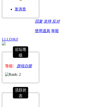
发消息
回复
支持
反对
使用道具
举报
LLLDJKF
论坛等
级
等級：
游戏白银
活跃状
态