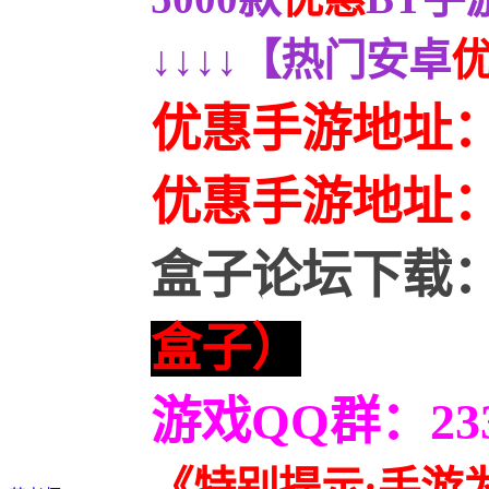
↓↓↓↓【热门安卓
优惠手游地址
优惠
手游地址
盒子论坛下载
盒子）
游戏QQ群：2336
《特别提示:手游