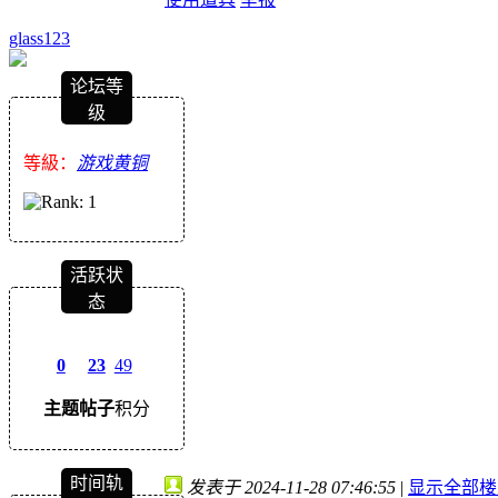
glass123
论坛等
级
等級：
游戏黄铜
活跃状
态
0
23
49
主题
帖子
积分
时间轨
发表于 2024-11-28 07:46:55
|
显示全部楼