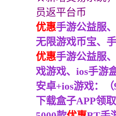
员返平台币
优惠
手游公益服、
无限游戏币宝、
优惠
手游公益服
戏游戏、ios手
安卓+ios游戏：
下载盒子APP领取
5000款
优惠
BT手