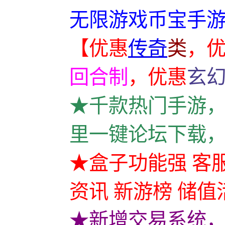
无限游戏币宝手游
【优惠
传奇
类
，
回合制
，
优惠
玄
★千款热门手游，
里一键论坛下载，
★盒子功能强 客服
资讯 新游榜 储值
★新增交易系统