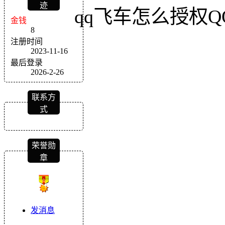
迹
qq飞车怎么授权Q
金钱
8
注册时间
2023-11-16
最后登录
2026-2-26
联系方
式
荣誉勋
章
发消息