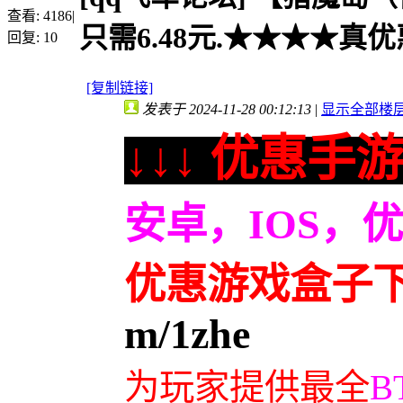
查看:
4186
|
只需6.48元.★★★★真优
回复:
10
[复制链接]
发表于 2024-11-28 00:12:13
|
显示全部楼
↓↓↓ 优惠手游
安卓，IOS，
优惠游戏盒子
m/1zhe
为玩家提供最全
B