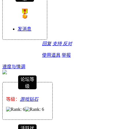
发消息
回复
支持
反对
使用道具
举报
速度与情调
论坛等
级
等級：
游戏钻石
活跃状