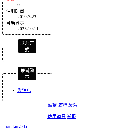
0
注册时间
2019-7-23
最后登录
2025-10-11
联系方
式
荣誉勋
章
发消息
回复
支持
反对
使用道具
举报
liuqiufangella