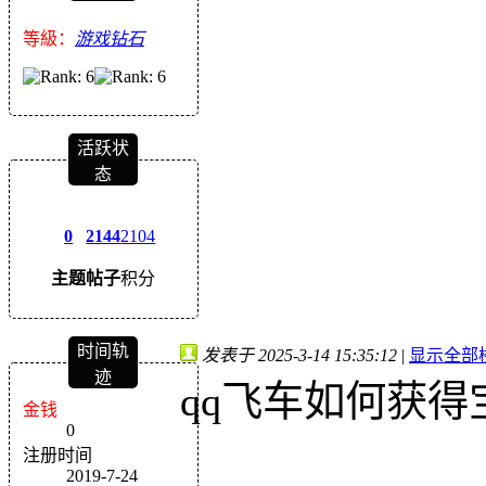
等級：
游戏钻石
活跃状
态
0
2144
2104
主题
帖子
积分
时间轨
发表于 2025-3-14 15:35:12
|
显示全部
迹
qq飞车如何获得
金钱
0
注册时间
2019-7-24