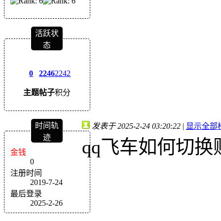
活跃状
态
0
2246
2242
主题
帖子
积分
时间轨
发表于 2025-2-24 03:20:22
|
显示全部
迹
qq飞车如何切
金钱
0
注册时间
2019-7-24
最后登录
2025-2-26