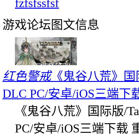
fzfsfssfsf
游戏论坛图文信息
红色警戒
《鬼谷八荒》国际版
DLC PC/安卓/iOS三端下
《鬼谷八荒》国际版/Tap
PC/安卓/iOS三端下载