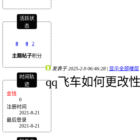
活跃状
态
0
0
2
主题
帖子
积分
发表于 2025-2-9 06:46:28
|
显示全部楼层
时间轨
qq飞车如何更改
迹
金钱
0
注册时间
2021-8-21
最后登录
2021-8-21