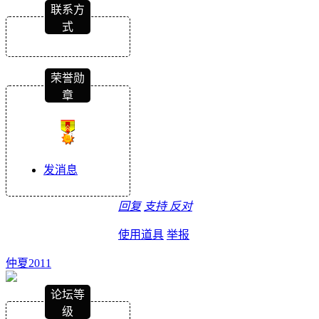
联系方
式
荣誉勋
章
发消息
回复
支持
反对
使用道具
举报
仲夏2011
论坛等
级