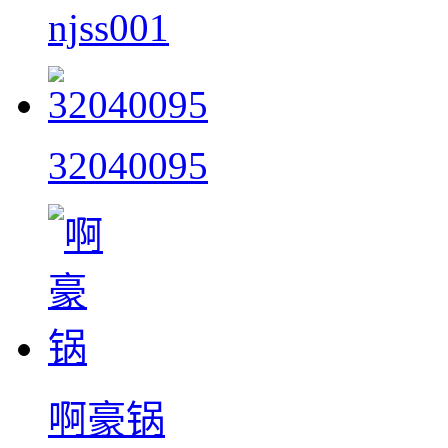
njss001
32040095
啊豪锅