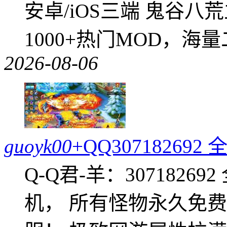
安卓/iOS三端 鬼谷八
1000+热门MOD，海
2026-08-06
guoyk00
+QQ3071826
Q-Q君-羊：307182
机， 所有怪物永久免