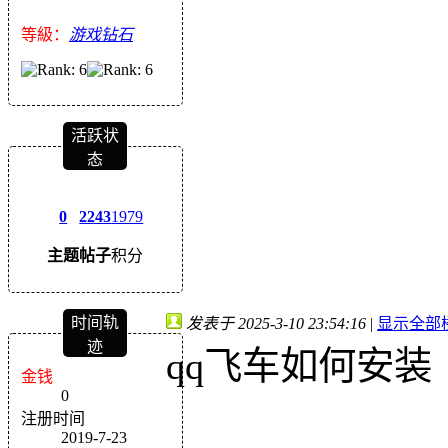
等級：
游戏钻石
活跃状
态
0
2243
1979
主题
帖子
积分
时间轨
发表于 2025-3-10 23:54:16
|
显示全部
迹
qq飞车如何安装
金钱
0
注册时间
2019-7-23