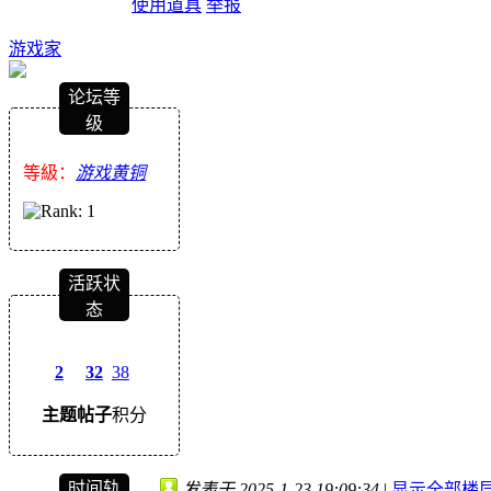
使用道具
举报
游戏家
论坛等
级
等級：
游戏黄铜
活跃状
态
2
32
38
主题
帖子
积分
时间轨
发表于 2025-1-23 19:09:34
|
显示全部楼