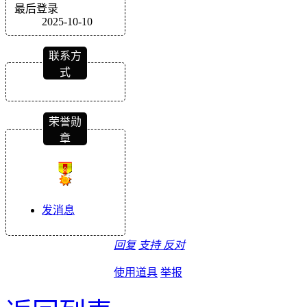
最后登录
2025-10-10
联系方
式
荣誉勋
章
发消息
回复
支持
反对
使用道具
举报