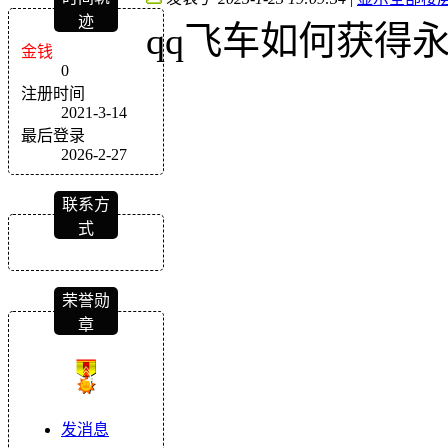
迹
qq飞车如何获得
金钱
0
注册时间
2021-3-14
最后登录
2026-2-27
联系方
式
荣誉勋
章
发消息