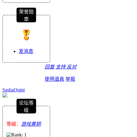
荣誉勋
章
发消息
回复
支持
反对
使用道具
举报
SashaQuint
论坛等
级
等級：
游戏黄铜