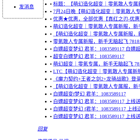
•
标题：【萌幻造化超变｜零氪散人专属新服，新
发消息
•
7月24日晚【萌幻造化超变｜零氪散人专属
•
优惠★优惠，全部优惠【真红之刃-优惠
•
萌幻造化超变｜零氪散人专属新服，新手无脑
•
【萌幻造化超变｜零氪散人专属新服，
•
零氪散人专属新服，新手无脑起飞 78181
•
白嫖超变梦幻 君羊：1083589117 白嫖超
•
超变白嫖梦幻 君羊：1083589117
•
萌幻超变｜零氪专属，新手无脑起飞 7818
•
LTC【萌幻造化超变｜零氪散人专属新服，
•
《魔力契约+王者之剑2+龙骑战歌》登
•
【萌幻造化超变｜零氪散人专属服，新手无脑
•
白嫖超变f梦幻 君羊：1083589117
•
白嫖超变梦幻 君羊：1083589117 上
•
白嫖超变梦幻 f君羊：1083589117 上线
•
白嫖超变梦幻 君羊：1083589117 上线
回复