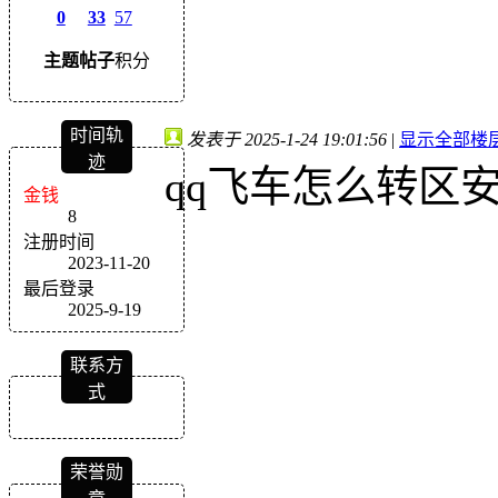
0
33
57
主题
帖子
积分
时间轨
发表于 2025-1-24 19:01:56
|
显示全部楼
迹
qq飞车怎么转区
金钱
8
注册时间
2023-11-20
最后登录
2025-9-19
联系方
式
荣誉勋