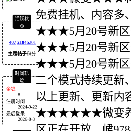
免费挂机、内容多
活跃状
态
★★★5月20号新
407
2184
6201
★★★5月20号新
主题
帖子
积分
★★★5月20号新
时间轨
二个模式持续更新
迹
金钱
以上更新、更新内
8
注册时间
2024-9-22
★★★★★★微变
最后登录
2026-8-8
区正在开放、峮9788