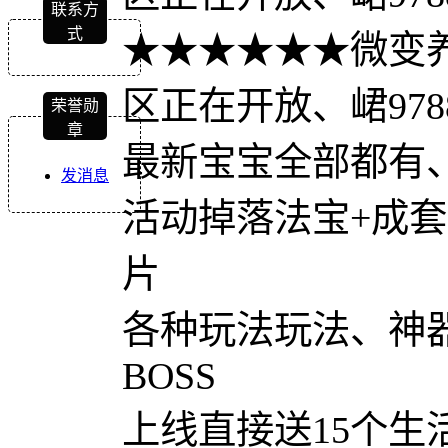
联系方
式
★★★★★★微变
区正在开放、峮9788
荣誉勋
章
最新宝宝全部都有
发消息
活动掉落法宝+成
片
各种玩法玩法、神
BOSS
上线直接送15个生