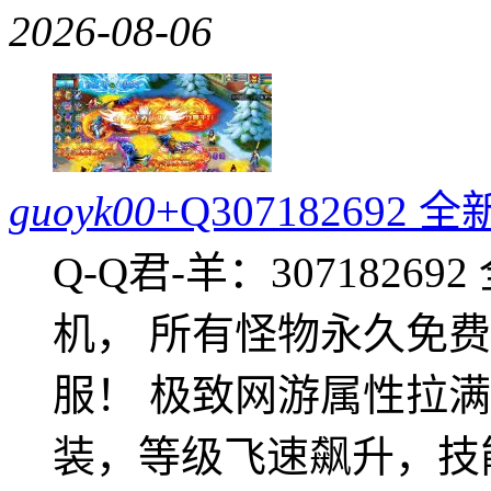
2026-08-06
guoyk00
+Q30718269
Q-Q君-羊：307182
机， 所有怪物永久免
服！ 极致网游属性拉
装，等级飞速飙升，技