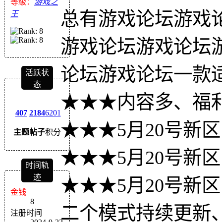
等級：
游戏之
总有游戏论坛游戏
王
游戏论坛游戏论坛
论坛游戏论坛一款
活跃状
态
★★★内容多、福
407
2184
6201
★★★5月20号新
主题
帖子
积分
★★★5月20号新
时间轨
迹
★★★5月20号新
金钱
8
二个模式持续更新
注册时间