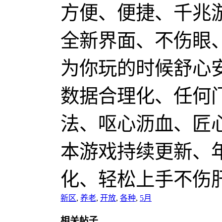
方便、便捷、千兆
全新界面、不伤眼
为你玩的时候舒心
数据合理化、任何
法、呕心沥血、匠
本游戏持续更新、
化、轻松上手不伤
新区
,
养老
,
开放
,
各种
,
5月
相关帖子