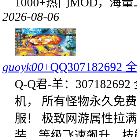
1000+热门MOD，海
2026-08-06
guoyk00
+QQ3071826
Q-Q君-羊：307182
机， 所有怪物永久免
服！ 极致网游属性拉
装，等级飞速飙升，技