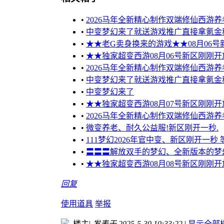
•
2026马年全新精心制作双端修仙西游养
•
中变梦幻来了就送游戏推广直接拿氪金
•
★★老G卖身换来的游戏★★08月06号
•
★★独家超变西游08月06号新区刚刚
•
2026马年全新精心制作双端修仙西游养
•
中变梦幻来了就送游戏推广直接拿氪金
•
中变梦幻来了
•
★★独家超变西游08月07号新区刚刚
•
2026马年全新精心制作双端修仙西游养
•
微变养老、耐久公益服!新区刚开一秒.
•
111梦幻2026年官中变、新区刚开一秒 
•
〓〓〓解放双手的梦幻、全新版本的梦幻
•
★★独家超变西游08月08号新区刚刚
回复
使用道具
举报
楼主
|
发表于 2025-5-30 10:33:22
|
显示全部