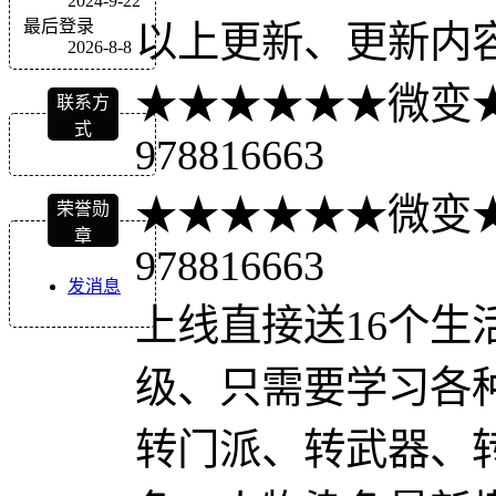
2024-9-22
最后登录
以上更新、更新内
2026-8-8
★★★★★★微变
联系方
式
978816663
★★★★★★微变
荣誉勋
章
978816663
发消息
上线直接送16个生
级、只需要学习各
转门派、转武器、