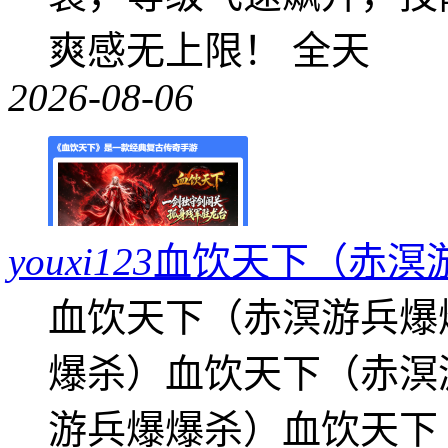
爽感无上限！ 全天
2026-08-06
youxi123
血饮天下（赤溟
血饮天下（赤溟游兵爆
爆杀）血饮天下（赤溟
游兵爆爆杀）血饮天下