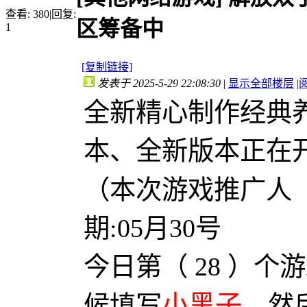
查看:
380
|
回复:
区筹备中
1
[复制链接]
发表于 2025-5-29 22:08:30
|
显示全部楼层
|
全新精心制作经典
本、全新版本正在
（本次游戏推广人
期:05月30号
今日第（ 28 ）个游戏
小黑子
候填写
、然