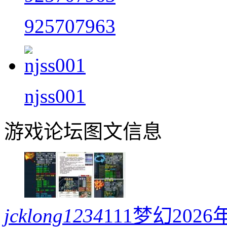
925707963
njss001
游戏论坛图文信息
jcklong1234
111梦幻20