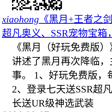
xiaohong
《黑月+王者之剑
超凡奥义、SSR宠物宝箱
《黑月（好玩免费版）
讲述了黑月再次降临，
事。 1、好玩免费版，
2、登录七天送SSR超
长送UR级神选武装