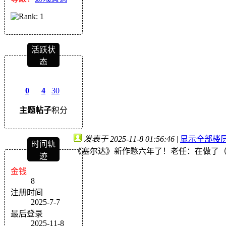
活跃状
态
0
4
30
主题
帖子
积分
发表于 2025-11-8 01:56:46
|
显示全部楼
时间轨
《塞尔达》新作憋六年了！老任：在做了
迹
金钱
8
注册时间
2025-7-7
最后登录
2025-11-8