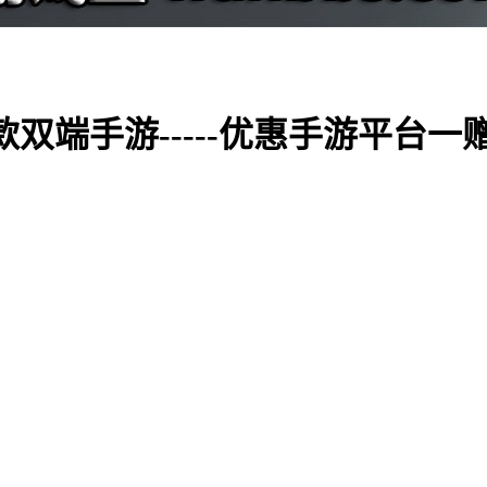
0款双端手游-----优惠手游平台