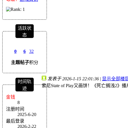
活跃状
态
0
6
32
主题
帖子
积分
发表于 2026-1-15 22:01:36
|
显示全部楼
时间轨
索尼State of Play又画饼！《死亡搁浅2
迹
金钱
8
注册时间
2025-6-20
最后登录
2026-2-22