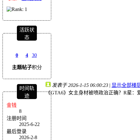
活跃状
态
0
4
30
主题
帖子
积分
发表于 2026-1-15 06:00:23
|
显示全部楼
时间轨
《GTA6》女主身材被喷政治正确？R星：
迹
金钱
8
注册时间
2025-6-22
最后登录
2026-2-8