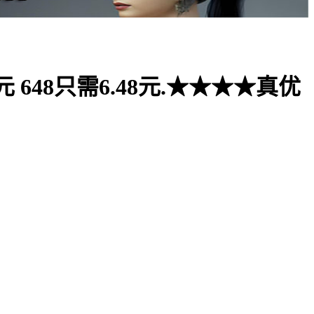
648只需6.48元.★★★★真优