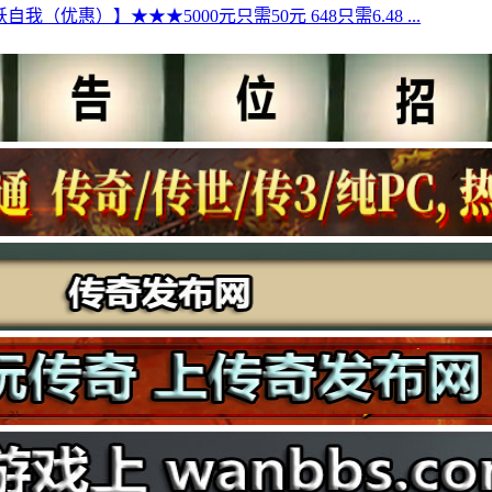
自我（优惠）】★★★5000元只需50元 648只需6.48 ...