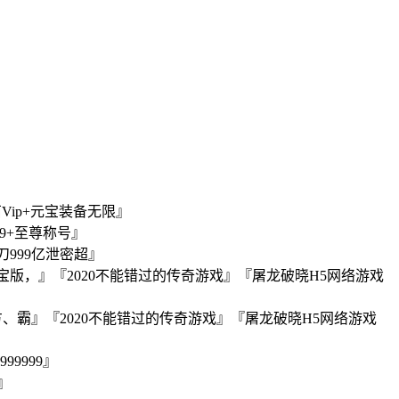
Vip+元宝装备无限』
99+至尊称号』
刀999亿泄密超』
元宝版，』『2020不能错过的传奇游戏』『屠龙破晓H5网络游戏
方、霸』『2020不能错过的传奇游戏』『屠龙破晓H5网络游戏
9999』
』