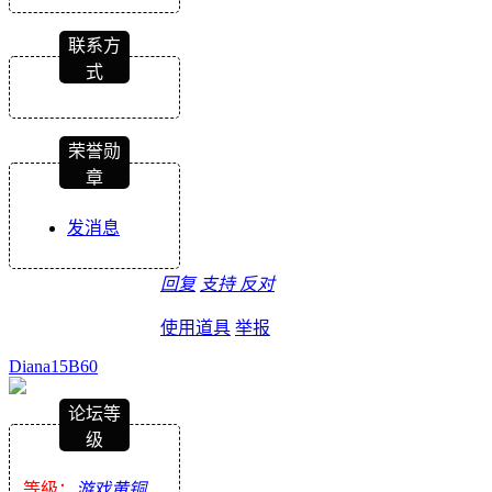
联系方
式
荣誉勋
章
发消息
回复
支持
反对
使用道具
举报
Diana15B60
论坛等
级
等級：
游戏黄铜