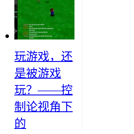
玩游戏，还
是被游戏
玩？——控
制论视角下
的