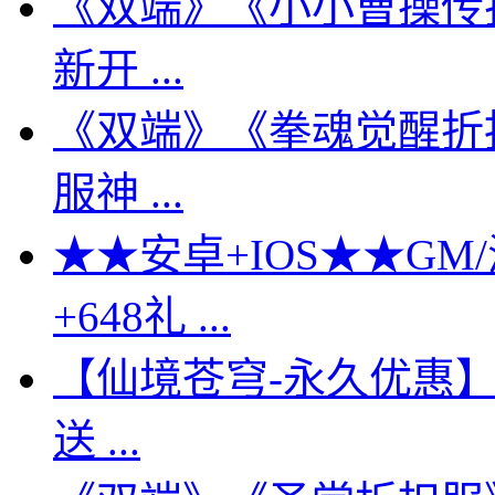
《双端》《小小曹操传
新开 ...
《双端》《拳魂觉醒折
服神 ...
★★安卓+IOS★★GM
+648礼 ...
【仙境苍穹-永久优惠】全
送 ...