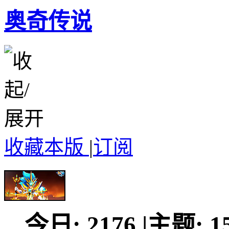
奥奇传说
收藏本版
|
订阅
今日:
2176
|
主题:
1