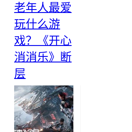
老年人最爱
玩什么游
戏？《开心
消消乐》断
层