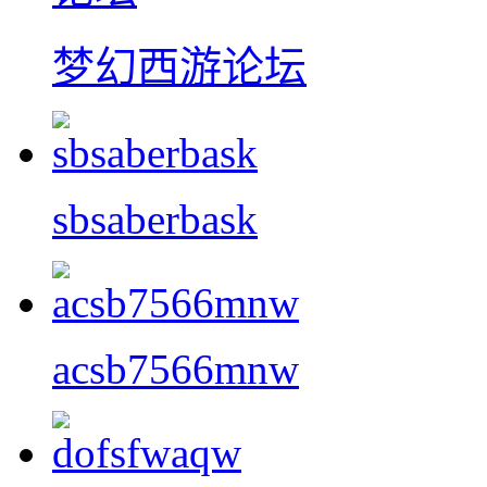
梦幻西游论坛
sbsaberbask
acsb7566mnw