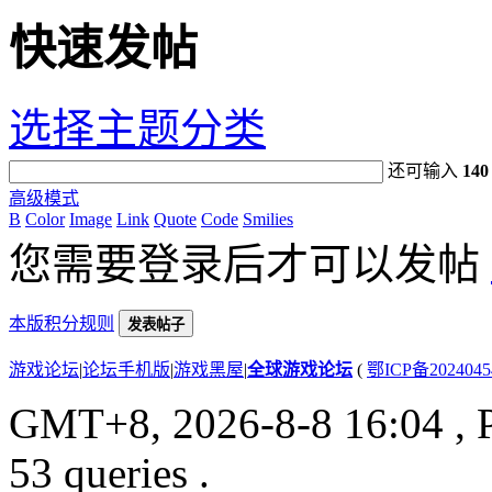
快速发帖
选择主题分类
还可输入
140
高级模式
B
Color
Image
Link
Quote
Code
Smilies
您需要登录后才可以发帖
本版积分规则
发表帖子
游戏论坛
|
论坛手机版
|
游戏黑屋
|
全球游戏论坛
(
鄂ICP备202404
GMT+8, 2026-8-8 16:04
, 
53 queries .