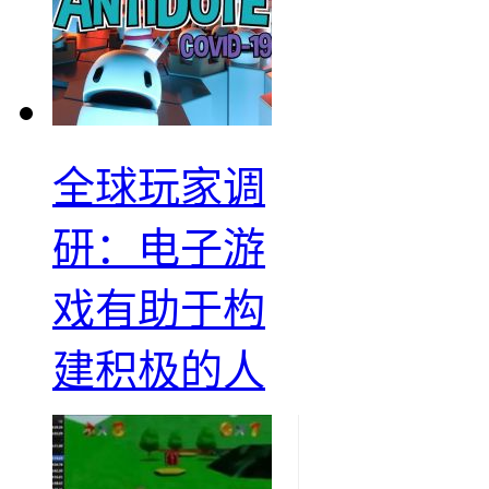
全球玩家调
研：电子游
戏有助于构
建积极的人