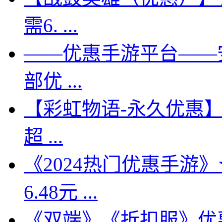
需6. ...
——优惠手游平台——安
部优 ...
【彩虹物语-永久优惠】全
超 ...
《2024热门优惠手游》★
6.48元 ...
《双端》《折扣服》优惠版