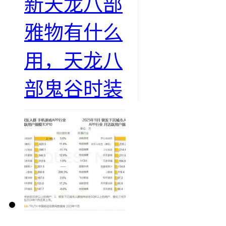
新天龙八部
雅物有什么
用，天龙八
部鬼谷时装