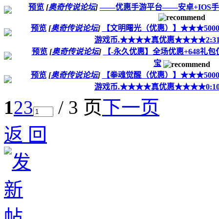
预览
[
奥奇传说论坛
]
——优惠手游平台——安卓+IOS手
预览
[
奥奇传说论坛
]
【文明曙光（优惠）】★★★5000游
游戏币.★★★★真优惠★★★★2:3
预览
[
奥奇传说论坛
]
【-永久优惠】全场优惠+648礼包仅
宝
预览
[
奥奇传说论坛
]
【拳魂觉醒（优惠）】★★★5000游
游戏币.★★★★真优惠★★★★0:1
1
2
3
/ 3 页
下一页
返 回