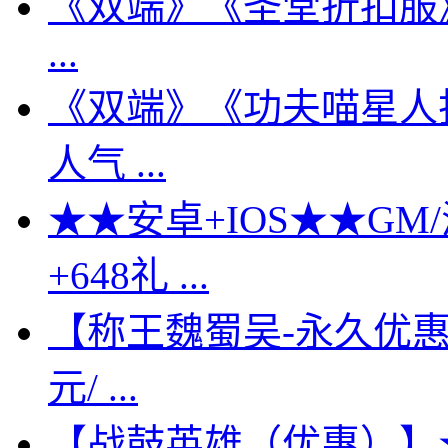
《双端》《圣堂折扣服
...
《双端》《功夫喵星人
人气 ...
★★安卓+IOS★★GM
+648礼 ...
【称王魏蜀吴-永久优惠】
元/ ...
【战鼓英雄（优惠）】★★