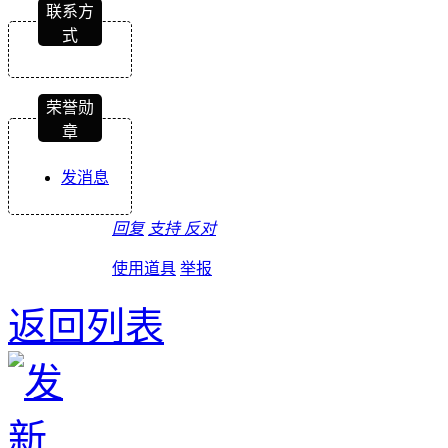
联系方
式
荣誉勋
章
发消息
回复
支持
反对
使用道具
举报
返回列表