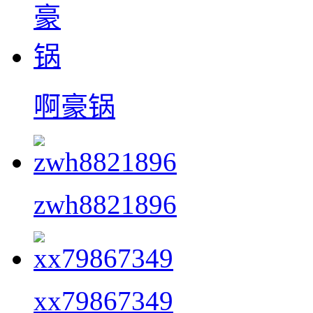
啊豪锅
zwh8821896
xx79867349