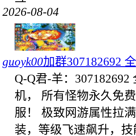
2026-08-04
guoyk00
加群3071826
Q-Q君-羊：307182
机， 所有怪物永久免
服！ 极致网游属性拉
装，等级飞速飙升，技