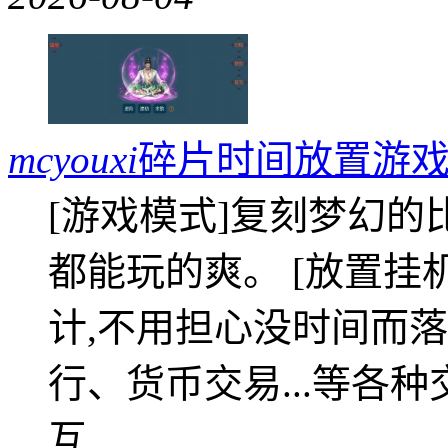
mcyouxi
碎片时间放置游戏
[游戏模式]复刻梦幻的
都能玩的爽。 [放置挂
计,不用担心没时间而落
行、货币交易...等各种
互