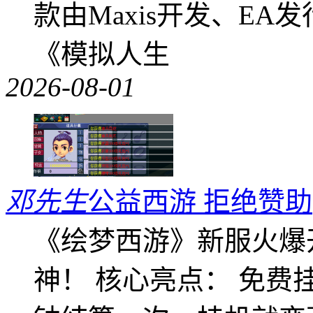
款由Maxis开发、E
《模拟人生
2026-08-01
邓先生
公益西游 拒绝赞助
《绘梦西游》新服火爆
神！ 核心亮点： 免费