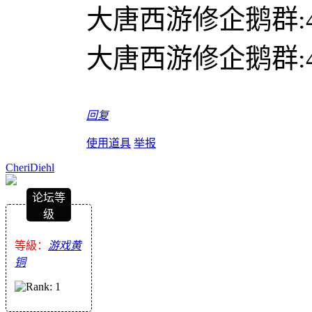
大唐西游修企鹅群:477
大唐西游修企鹅群:477
回复
使用道具
举报
CheriDiehl
论坛等
级
等級：
游戏黄
铜