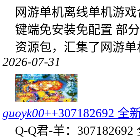
网游单机离线单机游戏合集
键端免安装免配置 部
资源包，汇集了网游单
2026-07-31
guoyk00
++30718269
Q-Q君-羊：307182