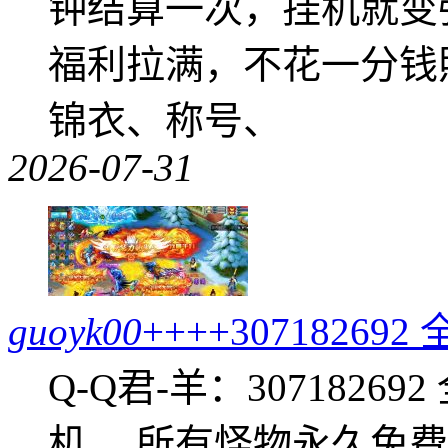
钟结算一次，挂机就变
福利拉满，不花一分钱
锦衣、称号、
2026-07-31
guoyk00
++++307182
Q-Q君-羊：307182
机， 所有怪物永久免