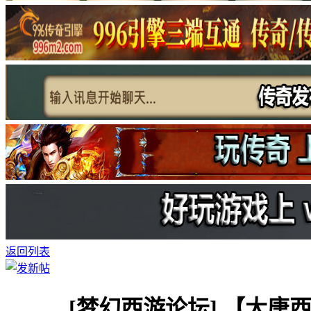
返回列表
[梦幻西游论坛]
【大唐西