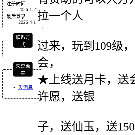
注册时间
2026-1-21
拉一个人
最后登录
2026-4-1
联系方
过来，玩到109级，
式
会，
荣誉勋
章
★上线送月卡，送会
发消息
许愿，送银
子，送仙玉，送15