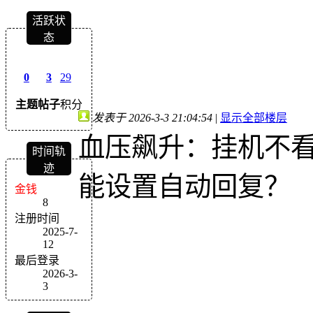
活跃状
态
0
3
29
主题
帖子
积分
发表于 2026-3-3 21:04:54
|
显示全部楼层
血压飙升：挂机不
时间轨
迹
能设置自动回复？
金钱
8
注册时间
2025-7-
12
最后登录
2026-3-
3