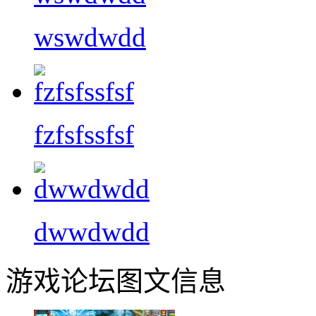
wswdwdd
fzfsfssfsf
dwwdwdd
游戏论坛图文信息