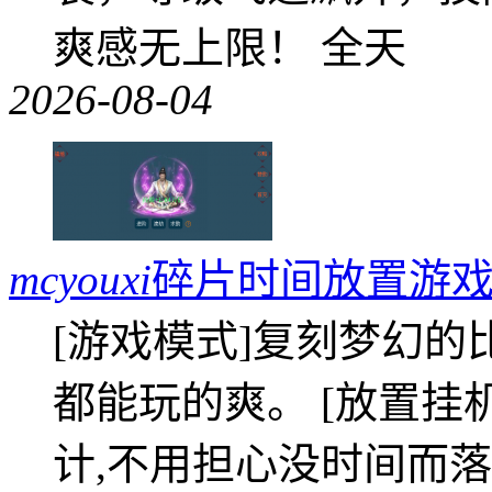
爽感无上限！ 全天
2026-08-04
mcyouxi
碎片时间放置游戏
[游戏模式]复刻梦幻的
都能玩的爽。 [放置挂
计,不用担心没时间而落