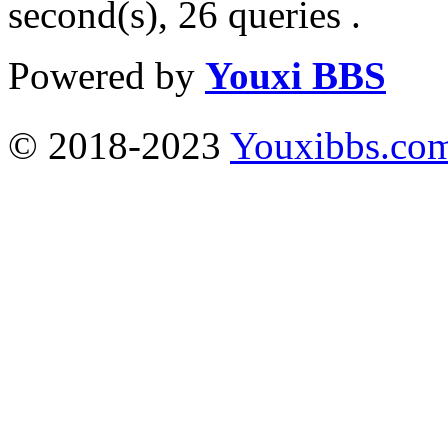
second(s), 26 queries .
Powered by
Youxi BBS
© 2018-2023
Youxibbs.co