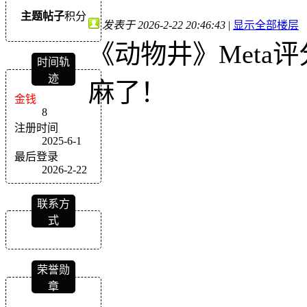
主题
帖子
积分
发表于 2026-2-22 20:46:43
|
显示全部楼层
《动物井》Meta
时间轨
迹
麻了！
金钱
8
注册时间
2025-6-1
最后登录
2026-2-22
联系方
式
荣誉勋
章