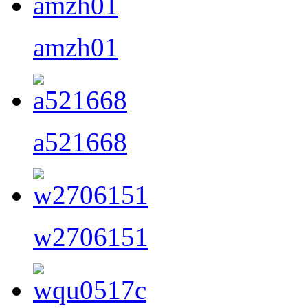
amzh01
a521668
w2706151