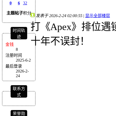
0
6
32
主题
帖子
积分
发表于 2026-2-24 02:00:55
|
显示全部楼层
打《Apex》排位
时间轨
迹
十年不误封！
金钱
8
注册时间
2025-6-2
最后登录
2026-2-
24
联系方
式
荣誉勋