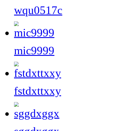
wqu0517c
mic9999
fstdxttxxy