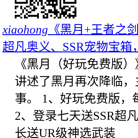
xiaohong
《黑月+王者之剑
超凡奥义、SSR宠物宝箱
《黑月（好玩免费版）
讲述了黑月再次降临，
事。 1、好玩免费版，
2、登录七天送SSR超
长送UR级神选武装