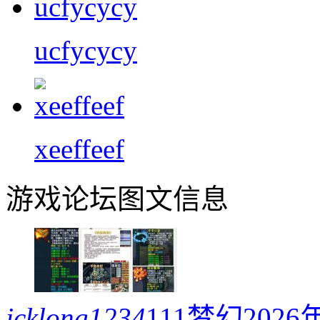
ucfycycy
xeeffeef
游戏论坛图文信息
jcklong1234
111梦幻20