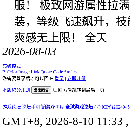
服！ 极致网游属性拉
装，等级飞速飙升，技
爽感无上限！ 全天
2026-08-03
高级模式
B
Color
Image
Link
Quote
Code
Smilies
您需要登录后才可以回帖
登录
|
立即注册
本版积分规则
回帖后跳转到最后一页
发表回复
游戏论坛
|
论坛手机版
|
游戏黑屋
|
全球游戏论坛
(
鄂ICP备202404
GMT+8, 2026-8-10 11:33
,