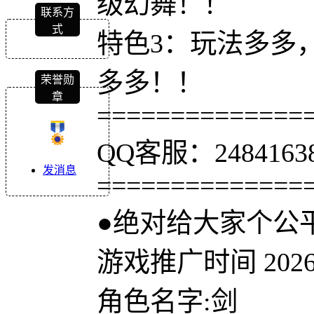
级幻舞！！
联系方
式
特色3：玩法多多
多多！！
荣誉勋
章
==============
QQ客服：24841638
发消息
==============
●绝对给大家个公
游戏推广时间 2026.
角色名字:剑