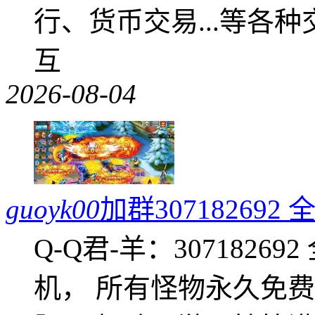
行、货币交易...等各种
互
2026-08-04
guoyk00
加群3071826
Q-Q君-羊：307182
机， 所有怪物永久免