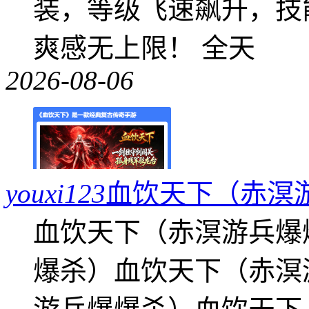
装，等级飞速飙升，技
爽感无上限！ 全天
2026-08-06
youxi123
血饮天下（赤溟
血饮天下（赤溟游兵爆
爆杀）血饮天下（赤溟