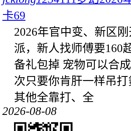
卡69
2026年官中变、新区
派，新人找师傅要16
备礼包掉 宠物可以合成成
次只要你肯肝一样吊打
其他全靠打、全
2026-08-08