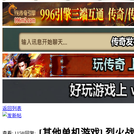
返回列表
[其他单机游戏]
烈火战
查看:
1158
|
回复: