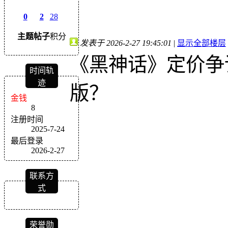
0
2
28
主题
帖子
积分
发表于 2026-2-27 19:45:01
|
显示全部楼层
《黑神话》定价争
时间轨
迹
版？
金钱
8
注册时间
2025-7-24
最后登录
2026-2-27
联系方
式
荣誉勋