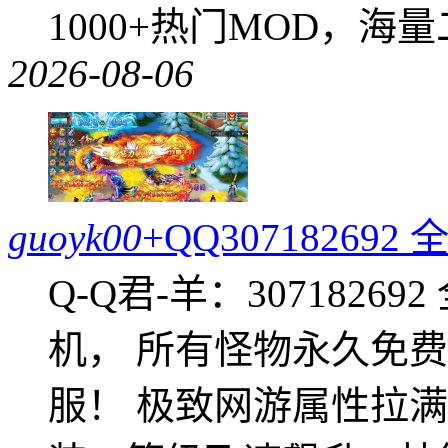
1000+热门MOD，海
2026-08-06
guoyk00
+QQ3071826
Q-Q君-羊：307182
机， 所有怪物永久免
服！ 极致网游属性拉