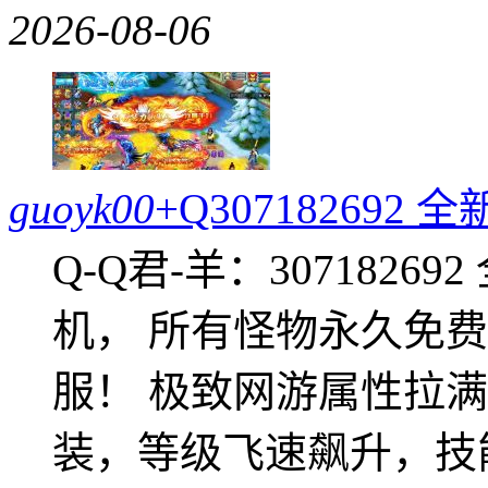
2026-08-06
guoyk00
+Q30718269
Q-Q君-羊：307182
机， 所有怪物永久免
服！ 极致网游属性拉
装，等级飞速飙升，技