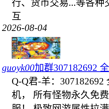
行、货币交易...等各种
互
2026-08-04
guoyk00
加群3071826
Q-Q君-羊：307182
机， 所有怪物永久免
服！ 极致网游属性拉