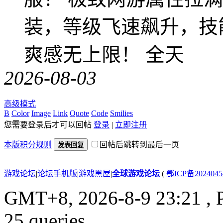
装，等级飞速飙升，技
爽感无上限！ 全天
2026-08-03
高级模式
B
Color
Image
Link
Quote
Code
Smilies
您需要登录后才可以回帖
登录
|
立即注册
本版积分规则
回帖后跳转到最后一页
发表回复
游戏论坛
|
论坛手机版
|
游戏黑屋
|
全球游戏论坛
(
鄂ICP备202404
GMT+8, 2026-8-9 23:21
, 
25 queries .