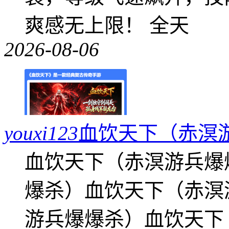
爽感无上限！ 全天
2026-08-06
youxi123
血饮天下（赤溟
血饮天下（赤溟游兵爆
爆杀）血饮天下（赤溟
游兵爆爆杀）血饮天下