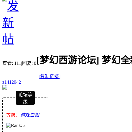
[梦幻西游论坛]
梦幻全
查看:
111
|
回复:
0
[复制链接]
z1412042
论坛等
级
等級：
游戏白银