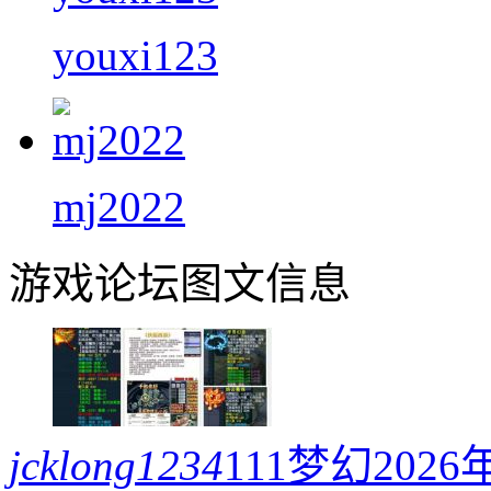
youxi123
mj2022
游戏论坛图文信息
jcklong1234
111梦幻20