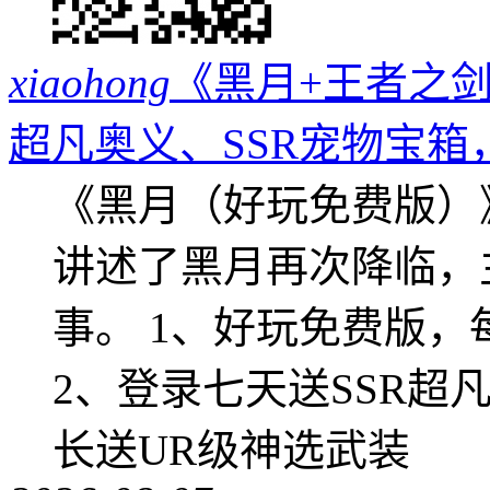
xiaohong
《黑月+王者之剑
超凡奥义、SSR宠物宝箱
《黑月（好玩免费版）
讲述了黑月再次降临，
事。 1、好玩免费版，
2、登录七天送SSR超
长送UR级神选武装