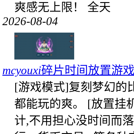
爽感无上限！ 全天
2026-08-04
mcyouxi
碎片时间放置游戏
[游戏模式]复刻梦幻的
都能玩的爽。 [放置挂
计,不用担心没时间而落