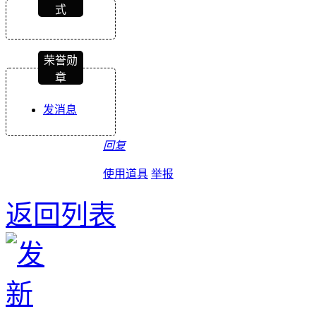
式
荣誉勋
章
发消息
回复
使用道具
举报
返回列表