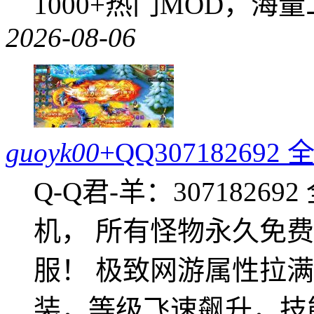
1000+热门MOD，海
2026-08-06
guoyk00
+QQ3071826
Q-Q君-羊：307182
机， 所有怪物永久免
服！ 极致网游属性拉
装，等级飞速飙升，技