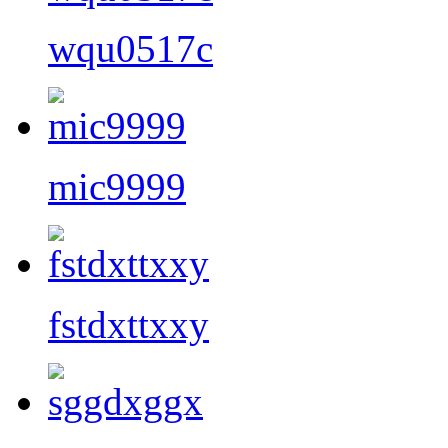
wqu0517c
mic9999
fstdxttxxy