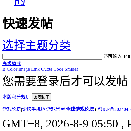
的
快速发帖
选择主题分类
还可输入
140
高级模式
B
Color
Image
Link
Quote
Code
Smilies
您需要登录后才可以发帖
本版积分规则
发表帖子
游戏论坛
|
论坛手机版
|
游戏黑屋
|
全球游戏论坛
(
鄂ICP备202404
GMT+8, 2026-8-9 05:50
, 