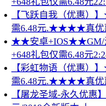
+648礼包仅需6.48元22:
【飞跃自我（优惠）】★★
需6.48元.★★★★真优
★★安卓+IOS★★GM
+648礼包仅需6.48元2:2
【彩虹物语（优惠）】★★
需6.48元.★★★★真优
【屠龙圣域-永久优惠】全