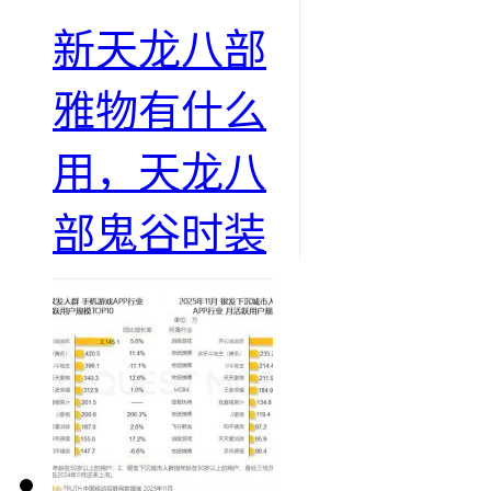
新天龙八部
雅物有什么
用，天龙八
部鬼谷时装