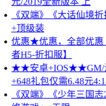
元/2019全新版本 上
《双端》《大话仙境折
+顶级装
优惠★优惠，全部优惠
者H5-折扣服】
★★安卓+IOS★★GM
+648礼包仅需6.48元4:1
《双端》《少年三国志