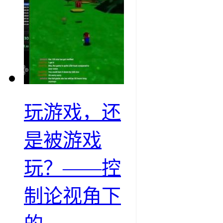
玩游戏，还
是被游戏
玩？——控
制论视角下