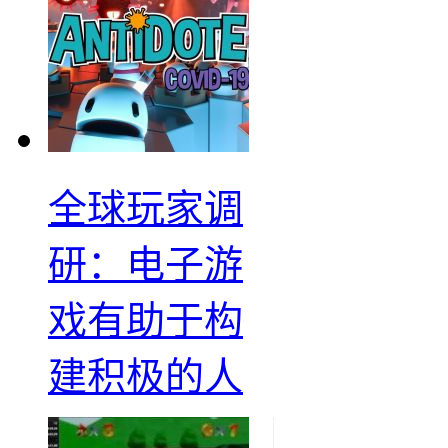
全球玩家调
研：电子游
戏有助于构
建积极的人