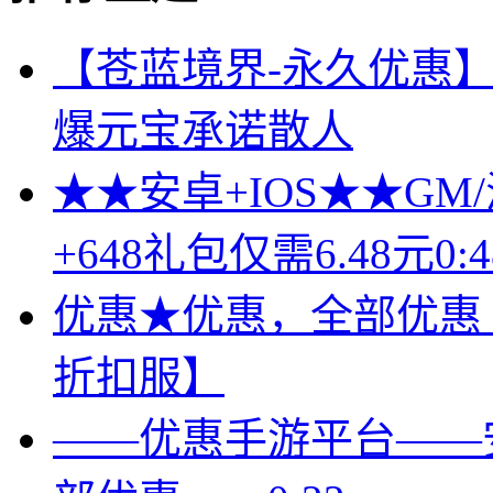
【苍蓝境界-永久优惠】全
爆元宝承诺散人
★★安卓+IOS★★GM
+648礼包仅需6.48元0:4
优惠★优惠，全部优惠【
折扣服】
——优惠手游平台——安