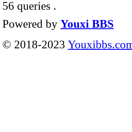
56 queries .
Powered by
Youxi BBS
© 2018-2023
Youxibbs.co