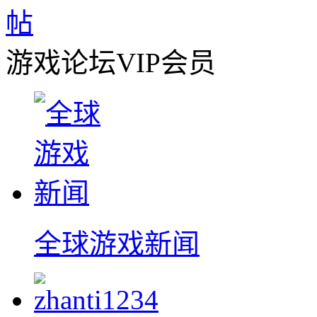
游戏论坛VIP会员
全球游戏新闻