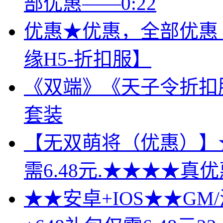
部优惠——0:22
优惠★优惠，全部优惠
缘H5-折扣服】
《双端》《天子令折扣
套装
【无双萌将（优惠）】★★
需6.48元.★★★★真优
★★安卓+IOS★★GM