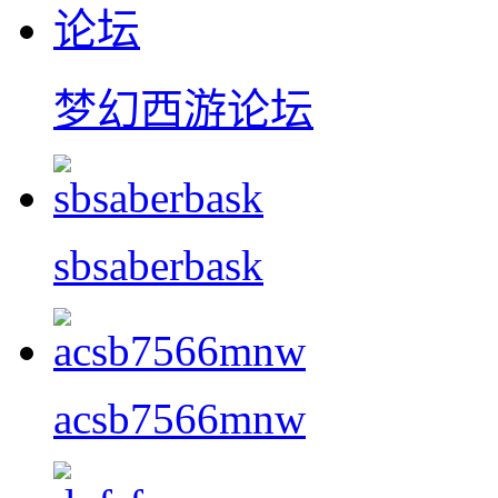
梦幻西游论坛
sbsaberbask
acsb7566mnw