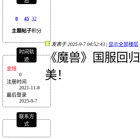
态
0
45
32
主题
帖子
积分
发表于 2025-9-7 04:52:43
|
显示全部楼层
时间轨
《魔兽》国服回归
迹
金钱
美！
0
注册时间
2021-11-8
最后登录
2025-9-7
联系方
式