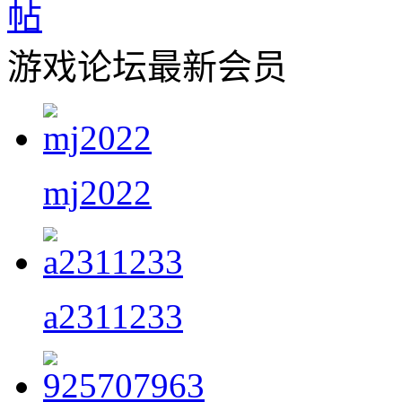
游戏论坛最新会员
mj2022
a2311233