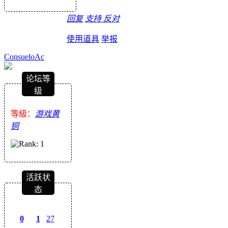
回复
支持
反对
使用道具
举报
ConsueloAc
论坛等
级
等級：
游戏黄
铜
活跃状
态
0
1
27