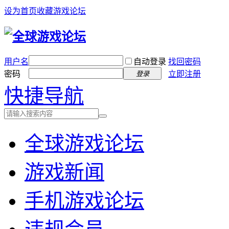
设为首页
收藏游戏论坛
用户名
自动登录
找回密码
密码
立即注册
登录
快捷导航
全球游戏论坛
游戏新闻
手机游戏论坛