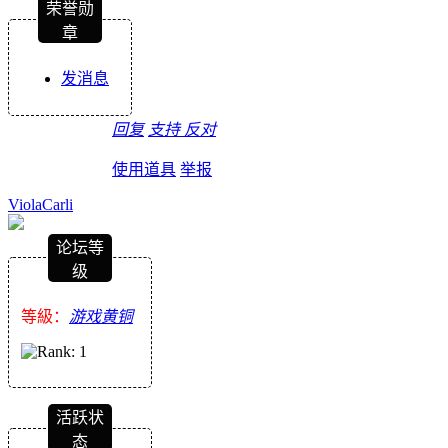
荣誉勋
章
发消息
回复
支持
反对
使用道具
举报
ViolaCarli
论坛等
级
等級：
游戏黄铜
活跃状
态