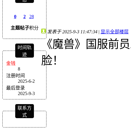
0
2
28
主题
帖子
积分
发表于 2025-9-3 11:47:34
|
显示全部楼层
《魔兽》国服前员
时间轨
迹
脸！
金钱
8
注册时间
2025-6-2
最后登录
2025-9-3
联系方
式