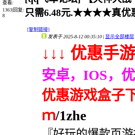
查看:
1363
|
回复:
只需6.48元.★★★★真优
8
[复制链接]
发表于 2025-8-12 00:35:10
|
显示全部楼层
↓↓↓ 优惠手游
安卓，IOS，
优惠游戏盒子下载
ｍ
/1zhe
『好玩的爆款页游