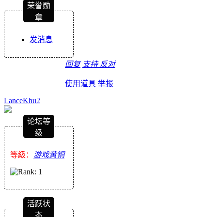
荣誉勋
章
发消息
回复
支持
反对
使用道具
举报
LanceKhu2
论坛等
级
等級：
游戏黄铜
活跃状
态