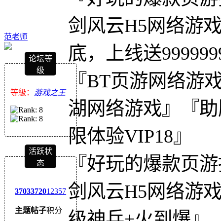
剑风云H5网络游
范老师
底，上线送999999
论坛等
级
『BT页游网络游
等級：
游戏之王
湖网络游戏』『助服+
限体验VIP18』
活跃状
『好玩的爆款页游
态
剑风云H5网络游
3703
3720
12357
主题
帖子
积分
级神兵+火到爆』